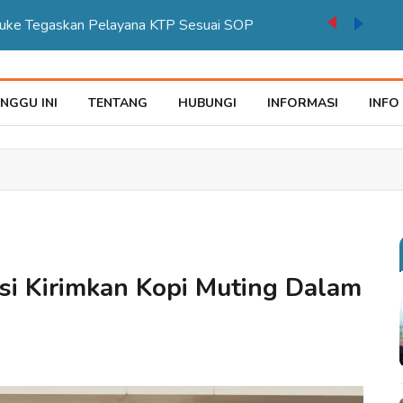
auke Tegaskan Pelayana KTP Sesuai SOP
NGGU INI
TENTANG
HUBUNGI
INFORMASI
INFO
si Kirimkan Kopi Muting Dalam