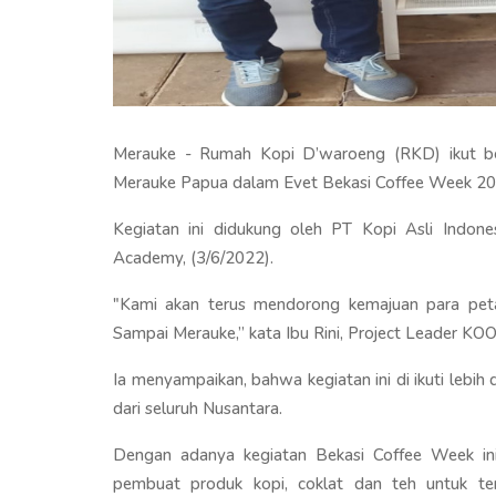
Merauke - Rumah Kopi D’waroeng (RKD) ikut be
Merauke Papua dalam Evet Bekasi Coffee Week 20
Kegiatan ini didukung oleh PT Kopi Asli Indone
Academy, (3/6/2022).
"Kami akan terus mendorong kemajuan para peta
Sampai Merauke,” kata Ibu Rini, Project Leader KO
Ia menyampaikan, bahwa kegiatan ini di ikuti lebih
dari seluruh Nusantara.
Dengan adanya kegiatan Bekasi Coffee Week i
pembuat produk kopi, coklat dan teh untuk te