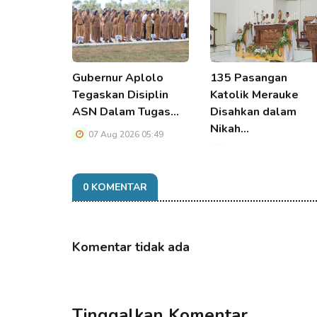
Gubernur Aplolo
135 Pasangan
Tegaskan Disiplin
Katolik Merauke
ASN Dalam Tugas…
Disahkan dalam
Nikah…
07 Aug 2026 05:49
07 Aug 2026 05:49
0 KOMENTAR
Komentar tidak ada
Tinggalkan Komentar