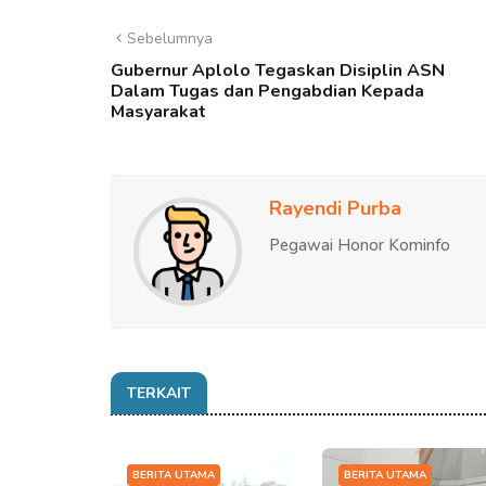
Sebelumnya
Gubernur Aplolo Tegaskan Disiplin ASN
Dalam Tugas dan Pengabdian Kepada
Masyarakat
Rayendi Purba
Pegawai Honor Kominfo
TERKAIT
BERITA UTAMA
BERITA UTAMA