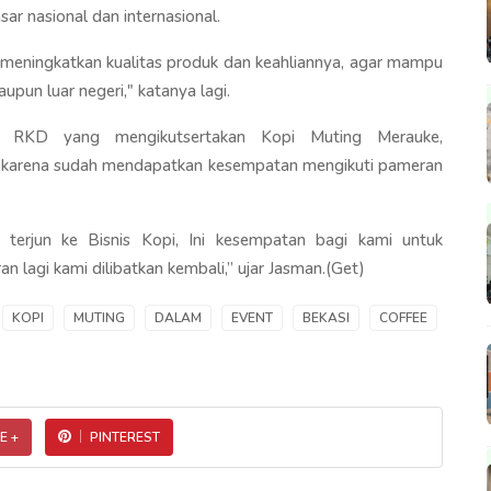
sar nasional dan internasional.
a meningkatkan kualitas produk dan keahliannya, agar mampu
pun luar negeri," katanya lagi.
er RKD yang mengikutsertakan Kopi Muting Merauke,
 karena sudah mendapatkan kesempatan mengikuti pameran
 terjun ke Bisnis Kopi, Ini kesempatan bagi kami untuk
lagi kami dilibatkan kembali,” ujar Jasman.(Get)
KOPI
MUTING
DALAM
EVENT
BEKASI
COFFEE
E +
PINTEREST