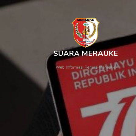
SUARA MERAUKE
Web Informasi Pemda Merauke