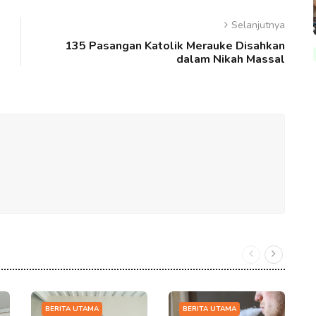
Selanjutnya
135 Pasangan Katolik Merauke Disahkan
dalam Nikah Massal
BERITA UTAMA
BERITA UTAMA