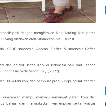
rpartisipasi dengan mengirimkan Kopi Muting Kabupaten
22 yang diadakan oleh Sumarecon Mall Bekasi.
sia, KOOP Indonesia, Anomali Coffee & Indonesia Coffee
ni dan pelaku Usaha Kopi di Indonesia baik dari Sabang
OP Indonesia pada Minggu, (6/3/2022).
 dari 30 petani kopi dan pembuat produk kopi, coklat dan teh
ni, diharapkan mampu memacu semangat petani kopi dan
rus belajar dan meningkatkan kemampuan serta kualitas