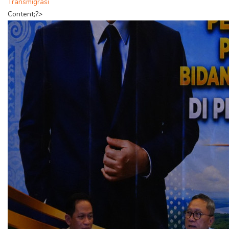
Transmigrasi
Content;?>