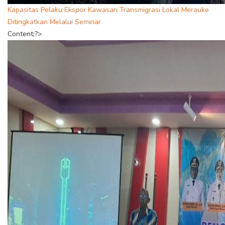
Kapasitas Pelaku Ekspor Kawasan Transmigrasi Lokal Merauke
Ditingkatkan Melalui Seminar
Content;?>