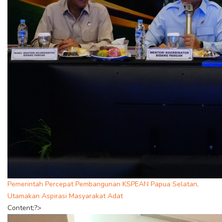
Pemerintah Percepat Pembangunan KSPEAN Papua Selatan,
Utamakan Aspirasi Masyarakat Adat
Content;?>