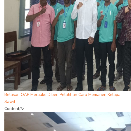
Belasan OAP Merauke Diberi Pelatihan Cara Memanen Kelapa
Sawit
Content;?>