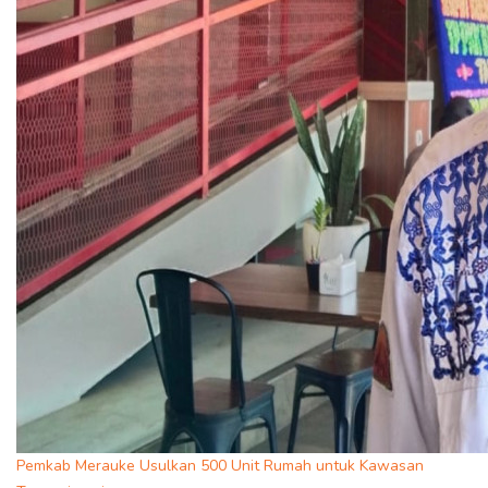
Pemkab Merauke Usulkan 500 Unit Rumah untuk Kawasan