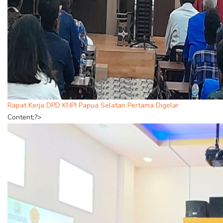
Rapat Kerja DPD KNPI Papua Selatan Pertama Digelar
Content;?>