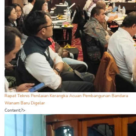
Rapat Teknis Penilaian Kerangka Acuan Pembangunan Bandara
Wanam Baru Digelar
Content;?>