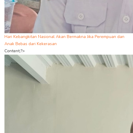
Hari Kebangkitan Nasional Akan Bermakna Jika Perempuan dan
Anak Bebas dari Kekerasan
Content;?>