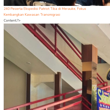
240 Peserta Ekspedisi Patriot Tiba di Merauke, Fokus
Kembangkan Kawasan Transmigrasi
Content;?>