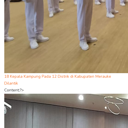
18 Kepala Kampung Pada 12 Distrik di Kabupaten Merauke
Dilantik
Content;?>