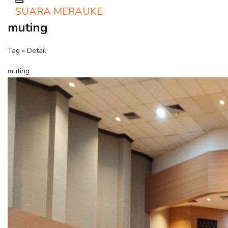
Toggle navigation
SUARA MERAUKE
muting
Tag » Detail
muting