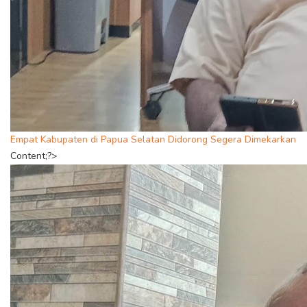
Empat Kabupaten di Papua Selatan Didorong Segera Dimekarkan
Content;?>