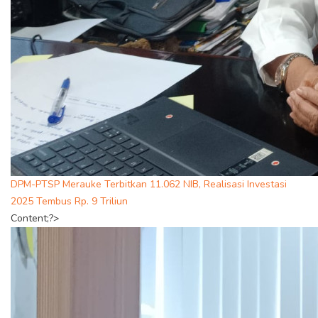
DPM-PTSP Merauke Terbitkan 11.062 NIB, Realisasi Investasi
2025 Tembus Rp. 9 Triliun
Content;?>