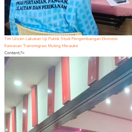
Tim Uncen Lakukan Uji Publik Studi Pengembangan Ekonomi
Kawasan Transmigrasi Muting Merauke
Content;?>