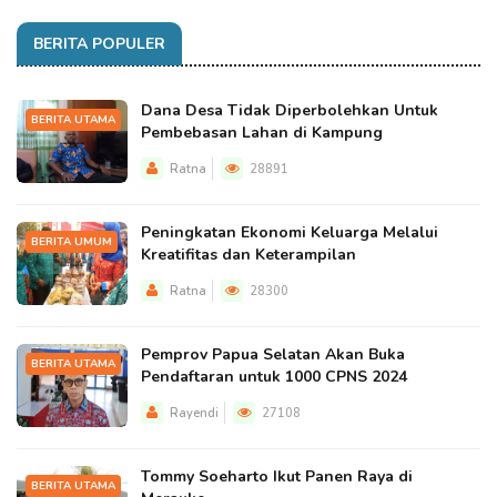
BERITA POPULER
Dana Desa Tidak Diperbolehkan Untuk
BERITA UTAMA
Pembebasan Lahan di Kampung
Ratna
28891
Peningkatan Ekonomi Keluarga Melalui
BERITA UMUM
Kreatifitas dan Keterampilan
Ratna
28300
Pemprov Papua Selatan Akan Buka
BERITA UTAMA
Pendaftaran untuk 1000 CPNS 2024
Rayendi
27108
Tommy Soeharto Ikut Panen Raya di
BERITA UTAMA