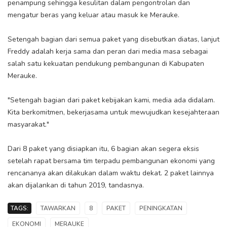
penampung sehingga kesulitan dalam pengontrolan dan
mengatur beras yang keluar atau masuk ke Merauke.
Setengah bagian dari semua paket yang disebutkan diatas, lanjut
Freddy adalah kerja sama dan peran dari media masa sebagai
salah satu kekuatan pendukung pembangunan di Kabupaten
Merauke.
"Setengah bagian dari paket kebijakan kami, media ada didalam.
Kita berkomitmen, bekerjasama untuk mewujudkan kesejahteraan
masyarakat."
Dari 8 paket yang disiapkan itu, 6 bagian akan segera eksis
setelah rapat bersama tim terpadu pembangunan ekonomi yang
rencananya akan dilakukan dalam waktu dekat. 2 paket lainnya
akan dijalankan di tahun 2019, tandasnya.
TAGS:
TAWARKAN
8
PAKET
PENINGKATAN
EKONOMI
MERAUKE