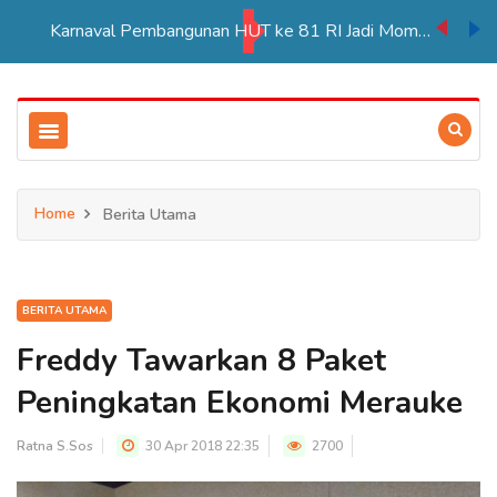
Karnaval Pembangunan HUT ke 81 RI Jadi Momentum Perkuat Persatuan di Merauke
Home
Berita Utama
BERITA UTAMA
Freddy Tawarkan 8 Paket
Peningkatan Ekonomi Merauke
Ratna S.Sos
30 Apr 2018 22:35
2700