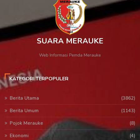
SUARA MERAUKE
Web Informasi Pemda Merauke
KATEGORI TERPOPULER
Berita Utama
(3862)
Berita Umum
(1143)
Pojok Merauke
(8)
Ekonomi
(4)