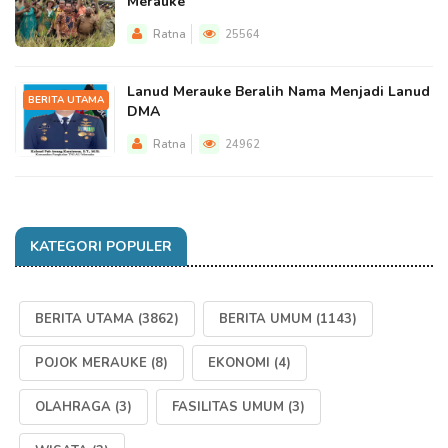
Merauke
Ratna
25564
Lanud Merauke Beralih Nama Menjadi Lanud
BERITA UTAMA
DMA
Ratna
24962
KATEGORI POPULER
BERITA UTAMA
(3862)
BERITA UMUM
(1143)
POJOK MERAUKE
(8)
EKONOMI
(4)
OLAHRAGA
(3)
FASILITAS UMUM
(3)