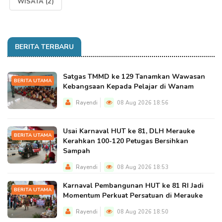
WISATA
(2)
BERITA TERBARU
Satgas TMMD ke 129 Tanamkan Wawasan
BERITA UTAMA
Kebangsaan Kepada Pelajar di Wanam
Rayendi
08 Aug 2026 18:56
Usai Karnaval HUT ke 81, DLH Merauke
BERITA UTAMA
Kerahkan 100-120 Petugas Bersihkan
Sampah
Rayendi
08 Aug 2026 18:53
Karnaval Pembangunan HUT ke 81 RI Jadi
BERITA UTAMA
Momentum Perkuat Persatuan di Merauke
Rayendi
08 Aug 2026 18:50