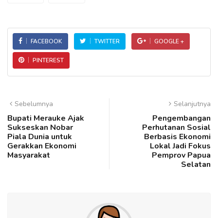
FACEBOOK
TWITTER
GOOGLE +
PINTEREST
Sebelumnya
Selanjutnya
Bupati Merauke Ajak
Pengembangan
Sukseskan Nobar
Perhutanan Sosial
Piala Dunia untuk
Berbasis Ekonomi
Gerakkan Ekonomi
Lokal Jadi Fokus
Masyarakat
Pemprov Papua
Selatan