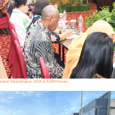
ambat Dibandingkan 2024 di 5,509 Persen