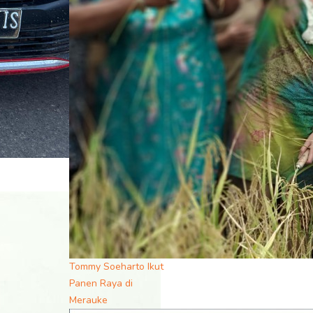
Tommy Soeharto Ikut
Panen Raya di
Merauke