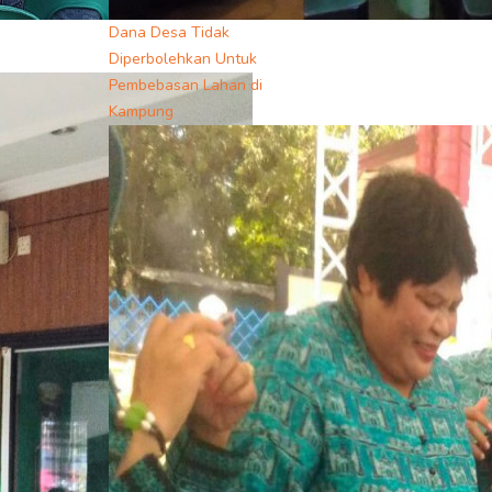
Dana Desa Tidak
Diperbolehkan Untuk
Pembebasan Lahan di
Kampung