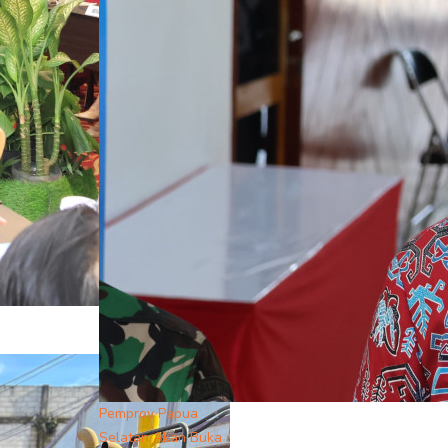
Pemprov Papua
Selatan Akan Buka