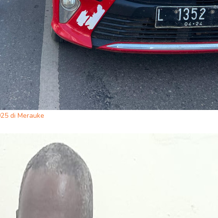
025 di Merauke