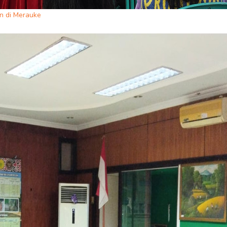
n di Merauke