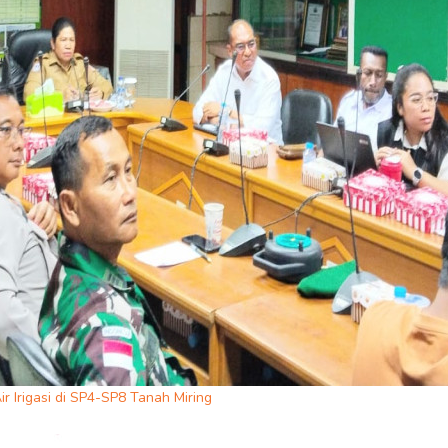
r Irigasi di SP4-SP8 Tanah Miring