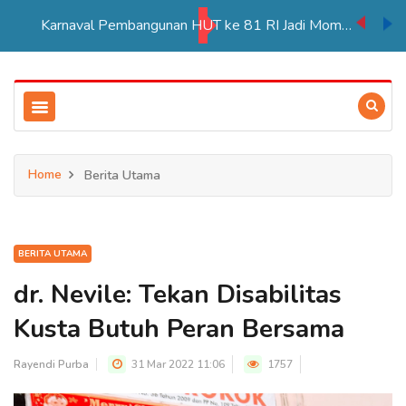
Karnaval Pembangunan HUT ke 81 RI Jadi Momentum Perkuat Persatuan di Merauke
Home
Berita Utama
BERITA UTAMA
dr. Nevile: Tekan Disabilitas
Kusta Butuh Peran Bersama
Rayendi Purba
31 Mar 2022 11:06
1757