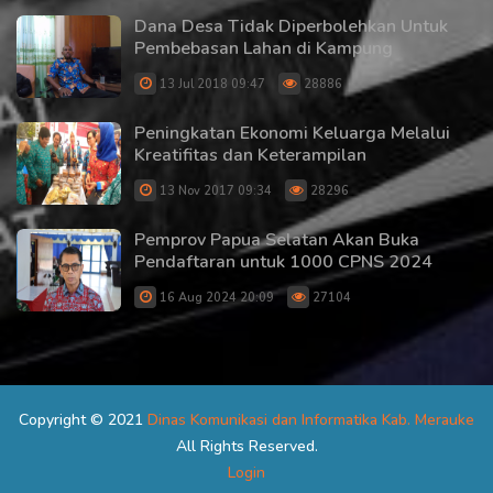
Dana Desa Tidak Diperbolehkan Untuk
Pembebasan Lahan di Kampung
13 Jul 2018 09:47
28886
Peningkatan Ekonomi Keluarga Melalui
Kreatifitas dan Keterampilan
13 Nov 2017 09:34
28296
Pemprov Papua Selatan Akan Buka
Pendaftaran untuk 1000 CPNS 2024
16 Aug 2024 20:09
27104
Copyright © 2021
Dinas Komunikasi dan Informatika Kab. Merauke
All Rights Reserved.
Login