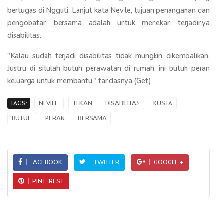
bertugas di Ngguti. Lanjut kata Nevile, tujuan penanganan dan
pengobatan bersama adalah untuk menekan terjadinya
disabilitas.
"Kalau sudah terjadi disabilitas tidak mungkin dikembalikan.
Justru di situlah butuh perawatan di rumah, ini butuh peran
keluarga untuk membantu," tandasnya.(Get)
TAGS:
NEVILE:
TEKAN
DISABILITAS
KUSTA
BUTUH
PERAN
BERSAMA
FACEBOOK
TWITTER
GOOGLE +
PINTEREST