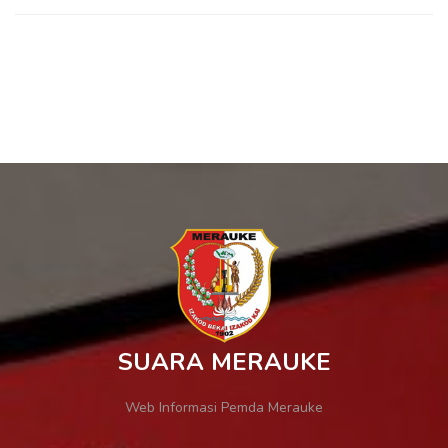
SUARA MERAUKE
Web Informasi Pemda Merauke