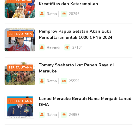
BERITA UMUM
Kreatifitas dan Keterampilan
Ratna
28296
Pemprov Papua Selatan Akan Buka
BERITA UTAMA
Pendaftaran untuk 1000 CPNS 2024
Rayendi
27104
Tommy Soeharto Ikut Panen Raya di
BERITA UTAMA
Merauke
Ratna
25559
Lanud Merauke Beralih Nama Menjadi Lanud
BERITA UTAMA
DMA
Ratna
24958