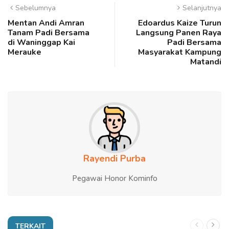
Sebelumnya
Selanjutnya
Mentan Andi Amran
Edoardus Kaize Turun
Tanam Padi Bersama
Langsung Panen Raya
di Waninggap Kai
Padi Bersama
Merauke
Masyarakat Kampung
Matandi
Rayendi Purba
Pegawai Honor Kominfo
TERKAIT