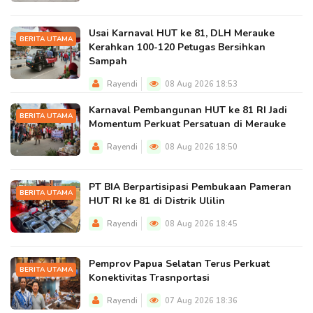
Usai Karnaval HUT ke 81, DLH Merauke
BERITA UTAMA
Kerahkan 100-120 Petugas Bersihkan
Sampah
Rayendi
08 Aug 2026 18:53
Karnaval Pembangunan HUT ke 81 RI Jadi
BERITA UTAMA
Momentum Perkuat Persatuan di Merauke
Rayendi
08 Aug 2026 18:50
PT BIA Berpartisipasi Pembukaan Pameran
BERITA UTAMA
HUT RI ke 81 di Distrik Ulilin
Rayendi
08 Aug 2026 18:45
Pemprov Papua Selatan Terus Perkuat
BERITA UTAMA
Konektivitas Trasnportasi
Rayendi
07 Aug 2026 18:36