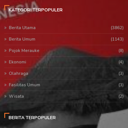
KATEGORI TERPOPULER
Berita Utama
(3862)
Berita Umum
(1143)
Pojok Merauke
(8)
Ekonomi
(4)
Olahraga
(3)
Fasilitas Umum
(3)
Wisata
(2)
BERITA TERPOPULER