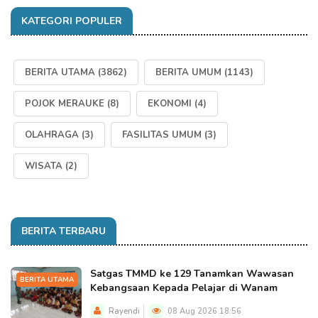
KATEGORI POPULER
BERITA UTAMA
(3862)
BERITA UMUM
(1143)
POJOK MERAUKE
(8)
EKONOMI
(4)
OLAHRAGA
(3)
FASILITAS UMUM
(3)
WISATA
(2)
BERITA TERBARU
Satgas TMMD ke 129 Tanamkan Wawasan
BERITA UTAMA
Kebangsaan Kepada Pelajar di Wanam
Rayendi
08 Aug 2026 18:56