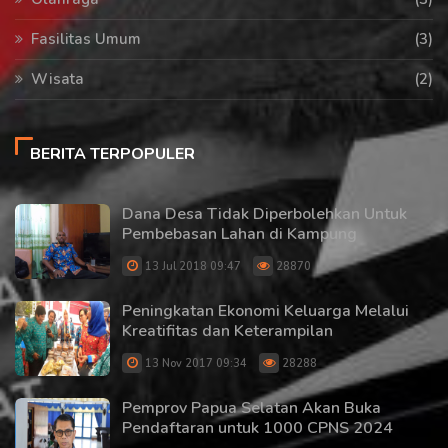
Fasilitas Umum
(3)
Wisata
(2)
BERITA TERPOPULER
Dana Desa Tidak Diperbolehkan Untuk
Pembebasan Lahan di Kampung
13 Jul 2018 09:47
28870
Peningkatan Ekonomi Keluarga Melalui
Kreatifitas dan Keterampilan
13 Nov 2017 09:34
28288
Pemprov Papua Selatan Akan Buka
Pendaftaran untuk 1000 CPNS 2024