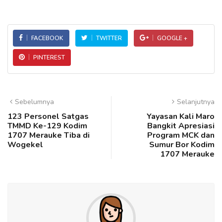
FACEBOOK
TWITTER
GOOGLE +
PINTEREST
Sebelumnya
Selanjutnya
123 Personel Satgas
Yayasan Kali Maro
TMMD Ke-129 Kodim
Bangkit Apresiasi
1707 Merauke Tiba di
Program MCK dan
Wogekel
Sumur Bor Kodim
1707 Merauke