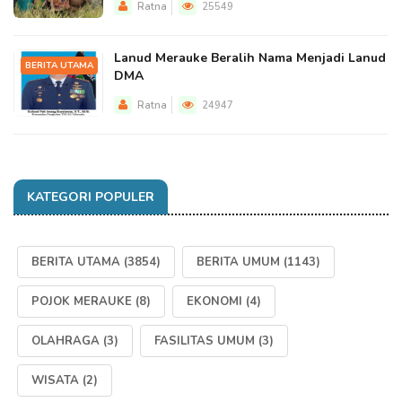
Ratna
25549
Lanud Merauke Beralih Nama Menjadi Lanud
BERITA UTAMA
DMA
Ratna
24947
KATEGORI POPULER
BERITA UTAMA
(3854)
BERITA UMUM
(1143)
POJOK MERAUKE
(8)
EKONOMI
(4)
OLAHRAGA
(3)
FASILITAS UMUM
(3)
WISATA
(2)