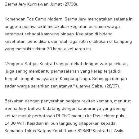
Serma Jery Kurniawan, Jumat (27/08).
Komandan Pos Camp Modern, Serma Jery, mengatakan selama ini
anggota posnya aktif melakukan kegiatan bersama warga
setempat sebagai kampung binaan. Kegiatan di bidang
kesehatan, pendidikan, dan olahraga rutin dilakukan di kampung
yang memiliki sekitar 70 kepala keluarga itu.
"Anggota Satgas Kostrad sangat dekat dengan warga sekitar,
juga sering membantu permasalahan yang kerap terjadi di
tengah-tengah masyarakat Kampung Naga. Sehingga dengan
sadar warga serahkan senjatanya," ujarnya Sabtu (28/07).
Berkaitan dengan penyerahan senjata rakitan kemarin, menurut
Serma Jery, bahwa JJ datang dengan saudaranya yang sering
keluar masuk perbatasan RI-PNG menuju ke Pos sekitar pukul
14.30 WIT. Kejadian ini pun langsung dilaporkan kepada
Komando Taktis Satgas Yonif Raider 323/BP Kostrad di Asiki.