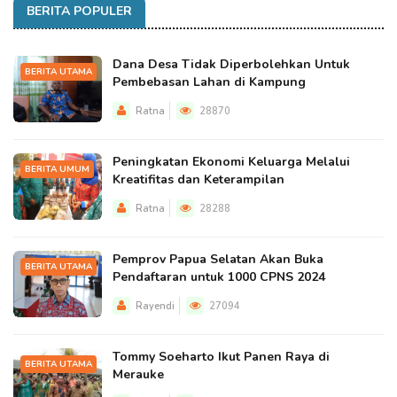
BERITA POPULER
Dana Desa Tidak Diperbolehkan Untuk
BERITA UTAMA
Pembebasan Lahan di Kampung
Ratna
28870
Peningkatan Ekonomi Keluarga Melalui
BERITA UMUM
Kreatifitas dan Keterampilan
Ratna
28288
Pemprov Papua Selatan Akan Buka
BERITA UTAMA
Pendaftaran untuk 1000 CPNS 2024
Rayendi
27094
Tommy Soeharto Ikut Panen Raya di
BERITA UTAMA
Merauke