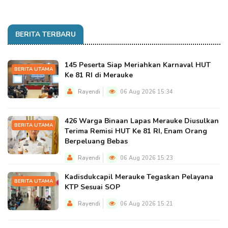
BERITA TERBARU
145 Peserta Siap Meriahkan Karnaval HUT
BERITA UTAMA
Ke 81 RI di Merauke
Rayendi
06 Aug 2026 15:34
426 Warga Binaan Lapas Merauke Diusulkan
BERITA UTAMA
Terima Remisi HUT Ke 81 RI, Enam Orang
Berpeluang Bebas
Rayendi
06 Aug 2026 15:23
Kadisdukcapil Merauke Tegaskan Pelayana
BERITA UTAMA
KTP Sesuai SOP
Rayendi
06 Aug 2026 15:21