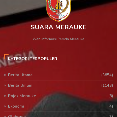
SUARA MERAUKE
Web Informasi Pemda Merauke
KATEGORI TERPOPULER
Berita Utama
(3854)
Berita Umum
(1143)
Pojok Merauke
(8)
Ekonomi
(4)
Olahraga
(3)