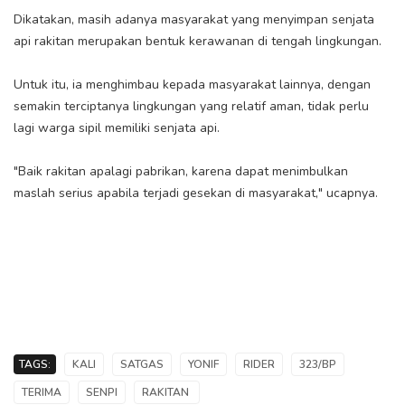
Dikatakan, masih adanya masyarakat yang menyimpan senjata
api rakitan merupakan bentuk kerawanan di tengah lingkungan.
Untuk itu, ia menghimbau kepada masyarakat lainnya, dengan
semakin terciptanya lingkungan yang relatif aman, tidak perlu
lagi warga sipil memiliki senjata api.
"Baik rakitan apalagi pabrikan, karena dapat menimbulkan
maslah serius apabila terjadi gesekan di masyarakat," ucapnya.
TAGS:
KALI
SATGAS
YONIF
RIDER
323/BP
TERIMA
SENPI
RAKITAN