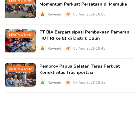
BERITA UTAMA
Momentum Perkuat Persatuan di Merauke
Rayendi
08 Aug 2026 18:50
PT BIA Berpartisipasi Pembukaan Pameran
BERITA UTAMA
HUT RI ke 81 di Distrik Ulilin
Rayendi
08 Aug 2026 18:45
Pemprov Papua Selatan Terus Perkuat
BERITA UTAMA
Konektivitas Trasnportasi
Rayendi
07 Aug 2026 18:36