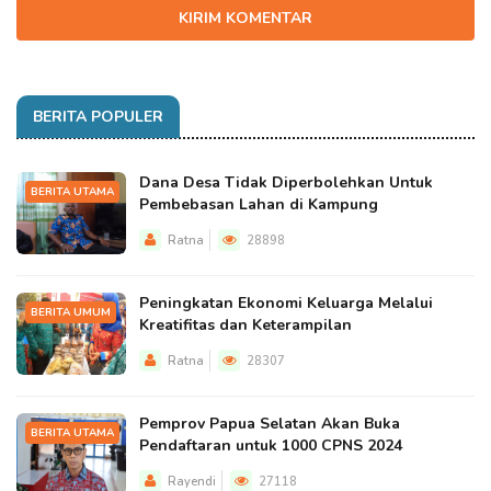
KIRIM KOMENTAR
BERITA POPULER
Dana Desa Tidak Diperbolehkan Untuk
BERITA UTAMA
Pembebasan Lahan di Kampung
Ratna
28898
Peningkatan Ekonomi Keluarga Melalui
BERITA UMUM
Kreatifitas dan Keterampilan
Ratna
28307
Pemprov Papua Selatan Akan Buka
BERITA UTAMA
Pendaftaran untuk 1000 CPNS 2024
Rayendi
27118