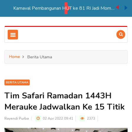
Karnaval Pembangunan HUT ke 81 RI Jadi Momentum Perkuat Persatuan di Merauke
Home
Berita Utama
BERITA UTAMA
Tim Safari Ramadan 1443H
Merauke Jadwalkan Ke 15 Titik
Rayendi Purba
02 Apr 2022 09:41
2373