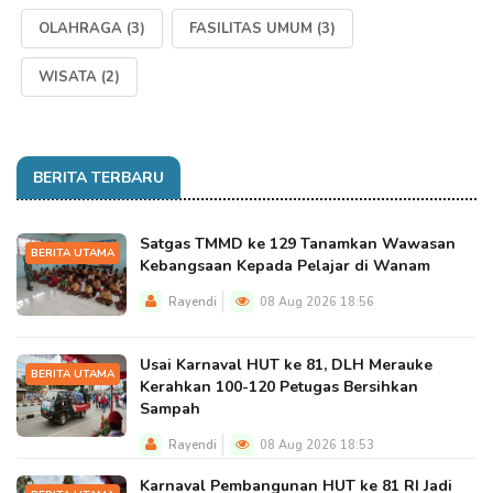
OLAHRAGA
(3)
FASILITAS UMUM
(3)
WISATA
(2)
BERITA TERBARU
Satgas TMMD ke 129 Tanamkan Wawasan
BERITA UTAMA
Kebangsaan Kepada Pelajar di Wanam
Rayendi
08 Aug 2026 18:56
Usai Karnaval HUT ke 81, DLH Merauke
BERITA UTAMA
Kerahkan 100-120 Petugas Bersihkan
Sampah
Rayendi
08 Aug 2026 18:53
Karnaval Pembangunan HUT ke 81 RI Jadi