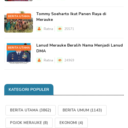
Tommy Soeharto Ikut Panen Raya di
BERITA UTAMA
Merauke
Ratna
25571
Lanud Merauke Beralih Nama Menjadi Lanud
BERITA UTAMA
DMA
Ratna
24969
KATEGORI POPULER
BERITA UTAMA
(3862)
BERITA UMUM
(1143)
POJOK MERAUKE
(8)
EKONOMI
(4)