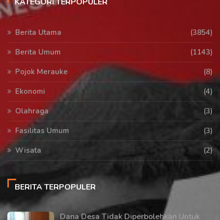
KATEGORI TERPOPULER
Berita Utama
(3854)
Berita Umum
(1143)
Pojok Merauke
(8)
Ekonomi
(4)
Olahraga
(3)
Fasilitas Umum
(3)
Wisata
(2)
BERITA TERPOPULER
Dana Desa Tidak Diperbolehkan Untuk