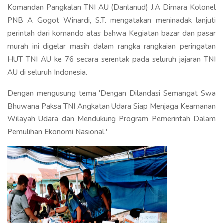
Komandan Pangkalan TNI AU (Danlanud) J.A Dimara Kolonel
PNB A Gogot Winardi, S.T. mengatakan meninadak lanjuti
perintah dari komando atas bahwa Kegiatan bazar dan pasar
murah ini digelar masih dalam rangka rangkaian peringatan
HUT TNI AU ke 76 secara serentak pada seluruh jajaran TNI
AU di seluruh Indonesia.
Dengan mengusung tema 'Dengan Dilandasi Semangat Swa
Bhuwana Paksa TNI Angkatan Udara Siap Menjaga Keamanan
Wilayah Udara dan Mendukung Program Pemerintah Dalam
Pemulihan Ekonomi Nasional.'