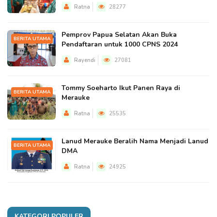
Ratna
28277
Pemprov Papua Selatan Akan Buka
BERITA UTAMA
Pendaftaran untuk 1000 CPNS 2024
Rayendi
27081
Tommy Soeharto Ikut Panen Raya di
BERITA UTAMA
Merauke
Ratna
25535
Lanud Merauke Beralih Nama Menjadi Lanud
BERITA UTAMA
DMA
Ratna
24925
KATEGORI POPULER