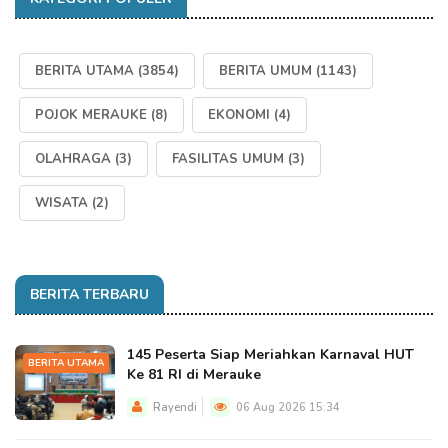
BERITA UTAMA
(3854)
BERITA UMUM
(1143)
POJOK MERAUKE
(8)
EKONOMI
(4)
OLAHRAGA
(3)
FASILITAS UMUM
(3)
WISATA
(2)
BERITA TERBARU
145 Peserta Siap Meriahkan Karnaval HUT
BERITA UTAMA
Ke 81 RI di Merauke
Rayendi
06 Aug 2026 15:34