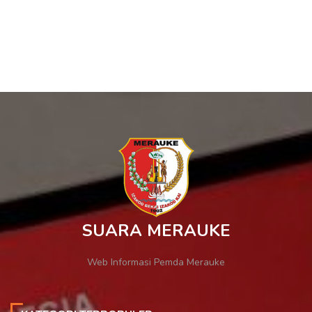
SUARA MERAUKE
Web Informasi Pemda Merauke