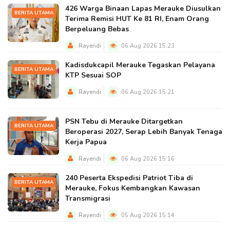
426 Warga Binaan Lapas Merauke Diusulkan
BERITA UTAMA
Terima Remisi HUT Ke 81 RI, Enam Orang
Berpeluang Bebas
Rayendi
06 Aug 2026 15:23
Kadisdukcapil Merauke Tegaskan Pelayana
BERITA UTAMA
KTP Sesuai SOP
Rayendi
06 Aug 2026 15:21
PSN Tebu di Merauke Ditargetkan
BERITA UTAMA
Beroperasi 2027, Serap Lebih Banyak Tenaga
Kerja Papua
Rayendi
06 Aug 2026 15:16
240 Peserta Ekspedisi Patriot Tiba di
BERITA UTAMA
Merauke, Fokus Kembangkan Kawasan
Transmigrasi
Rayendi
05 Aug 2026 15:14