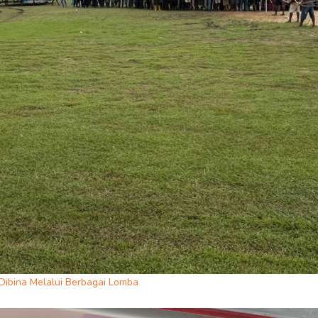
ibina Melalui Berbagai Lomba