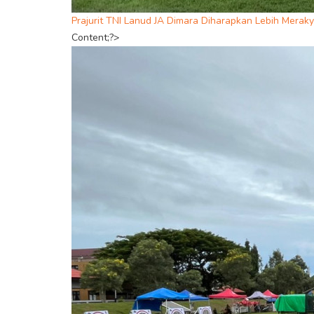
Prajurit TNI Lanud JA Dimara Diharapkan Lebih Merak
Content;?>