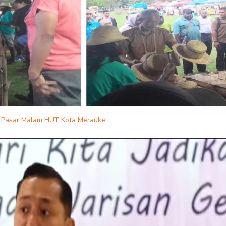
an Pasar Malam HUT Kota Merauke