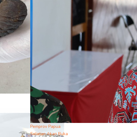
Pemprov Papua
Selatan Akan Buka