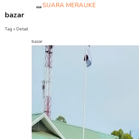
SUARA MERAUKE
Toggle navigation
bazar
Tag » Detail
bazar