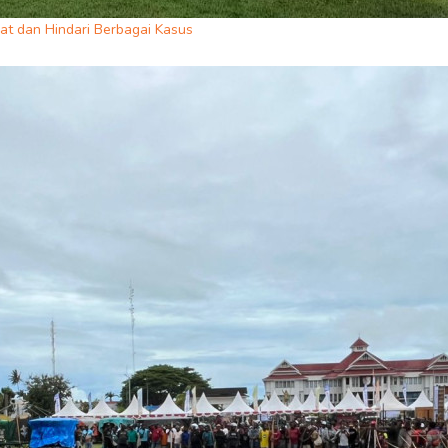
yat dan Hindari Berbagai Kasus