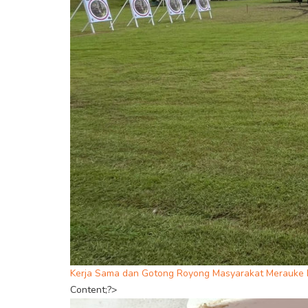
Kerja Sama dan Gotong Royong Masyarakat Merauke D
Content;?>