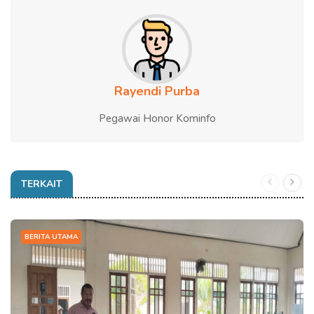
Rayendi Purba
Pegawai Honor Kominfo
TERKAIT
BERITA UTAMA