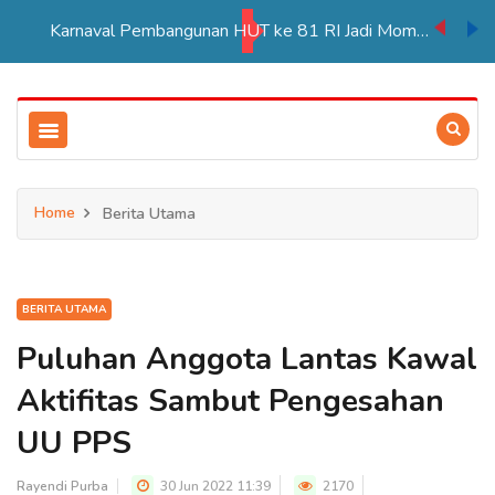
PT BIA Berpartisipasi Pembukaan Pameran HUT RI ke 81 di Distrik Ulilin
Home
Berita Utama
BERITA UTAMA
Puluhan Anggota Lantas Kawal
Aktifitas Sambut Pengesahan
UU PPS
Rayendi Purba
30 Jun 2022 11:39
2170