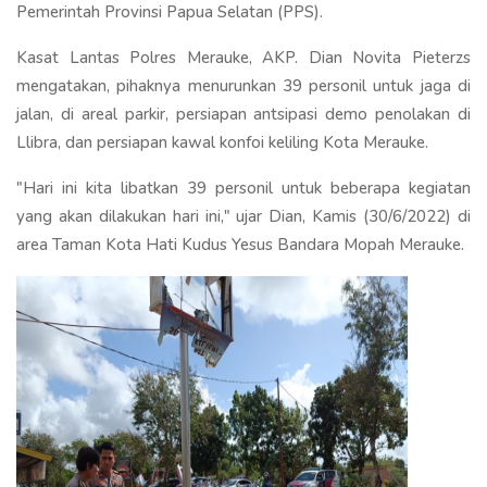
Pemerintah Provinsi Papua Selatan (PPS).
Kasat Lantas Polres Merauke, AKP. Dian Novita Pieterzs
mengatakan, pihaknya menurunkan 39 personil untuk jaga di
jalan, di areal parkir, persiapan antsipasi demo penolakan di
Llibra, dan persiapan kawal konfoi keliling Kota Merauke.
"Hari ini kita libatkan 39 personil untuk beberapa kegiatan
yang akan dilakukan hari ini," ujar Dian, Kamis (30/6/2022) di
area Taman Kota Hati Kudus Yesus Bandara Mopah Merauke.