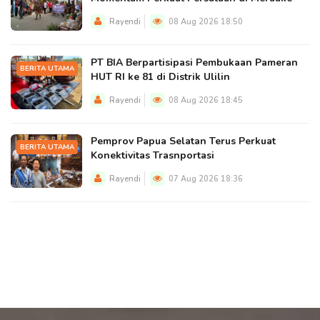
Rayendi
08 Aug 2026 18:50
PT BIA Berpartisipasi Pembukaan Pameran
BERITA UTAMA
HUT RI ke 81 di Distrik Ulilin
Rayendi
08 Aug 2026 18:45
Pemprov Papua Selatan Terus Perkuat
BERITA UTAMA
Konektivitas Trasnportasi
Rayendi
07 Aug 2026 18:36