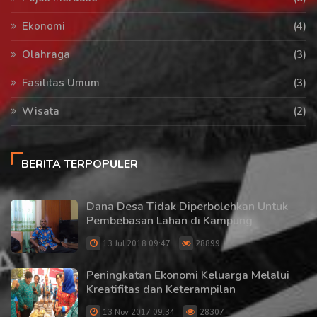
Ekonomi
(4)
Olahraga
(3)
Fasilitas Umum
(3)
Wisata
(2)
BERITA TERPOPULER
Dana Desa Tidak Diperbolehkan Untuk
Pembebasan Lahan di Kampung
13 Jul 2018 09:47
28899
Peningkatan Ekonomi Keluarga Melalui
Kreatifitas dan Keterampilan
13 Nov 2017 09:34
28307