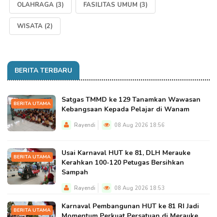
OLAHRAGA
(3)
FASILITAS UMUM
(3)
WISATA
(2)
BERITA TERBARU
Satgas TMMD ke 129 Tanamkan Wawasan
BERITA UTAMA
Kebangsaan Kepada Pelajar di Wanam
Rayendi
08 Aug 2026 18:56
Usai Karnaval HUT ke 81, DLH Merauke
BERITA UTAMA
Kerahkan 100-120 Petugas Bersihkan
Sampah
Rayendi
08 Aug 2026 18:53
Karnaval Pembangunan HUT ke 81 RI Jadi
BERITA UTAMA
Momentum Perkuat Persatuan di Merauke