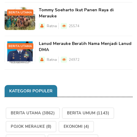
Tommy Soeharto Ikut Panen Raya di
BERITA UTAMA
Merauke
Ratna
25574
Lanud Merauke Beralih Nama Menjadi Lanud
BERITA UTAMA
DMA
Ratna
24972
KATEGORI POPULER
BERITA UTAMA
(3862)
BERITA UMUM
(1143)
POJOK MERAUKE
(8)
EKONOMI
(4)