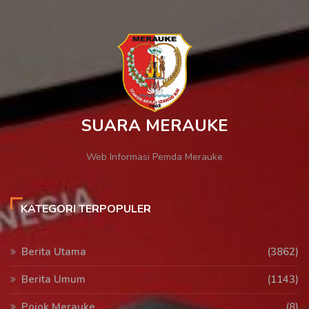
SUARA MERAUKE
Web Informasi Pemda Merauke
KATEGORI TERPOPULER
Berita Utama
(3862)
Berita Umum
(1143)
Pojok Merauke
(8)