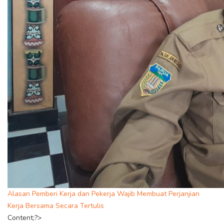
Alasan Pemberi Kerja dan Pekerja Wajib Membuat Perjanjian
Kerja Bersama Secara Tertulis
Content;?>