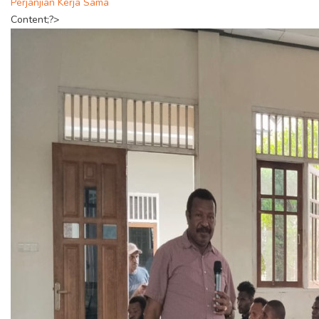
Perjanjian Kerja Sama
Content;?>