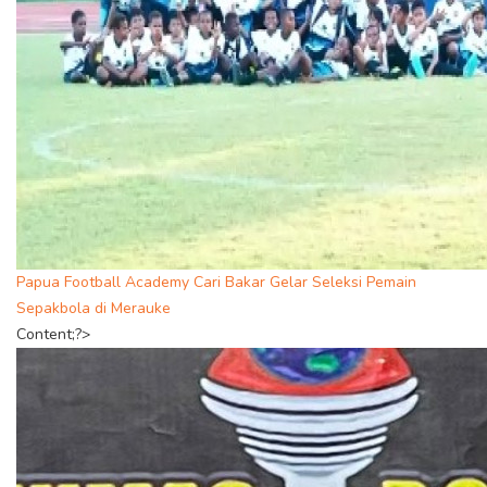
Papua Football Academy Cari Bakar Gelar Seleksi Pemain
Sepakbola di Merauke
Content;?>