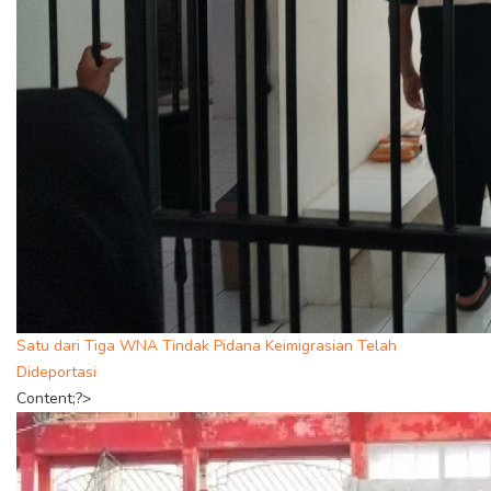
Satu dari Tiga WNA Tindak Pidana Keimigrasian Telah
Dideportasi
Content;?>