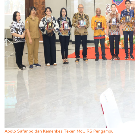
Apolo Safanpo dan Kemenkes Teken MoU RS Pengampu