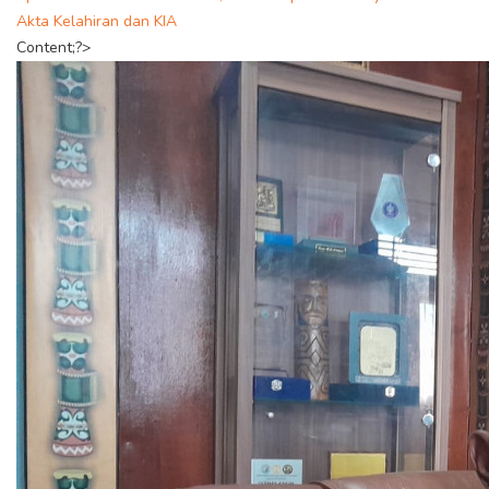
Akta Kelahiran dan KIA
Content;?>