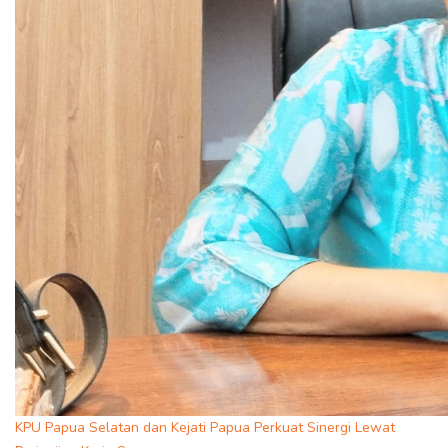
KPU Papua Selatan dan Kejati Papua Perkuat Sinergi Lewat