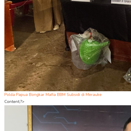
Polda Papua Bongkar Mafia BBM Subsidi di Merauke
Content;?>