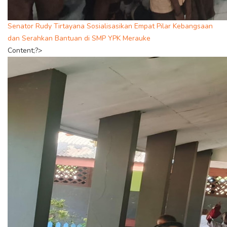
Senator Rudy Tirtayana Sosialisasikan Empat Pilar Kebangsaan
dan Serahkan Bantuan di SMP YPK Merauke
Content;?>