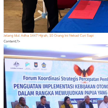
Jelang Idul Adha 1447 Hijrah, 10 Orang Ini Nekad Curi Sapi
Content;?>