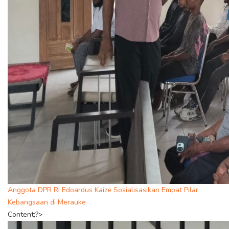
Anggota DPR RI Edoardus Kaize Sosialisasikan Empat Pilar
Kebangsaan di Merauke
Content;?>