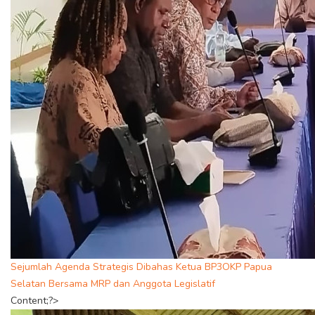
Sejumlah Agenda Strategis Dibahas Ketua BP3OKP Papua
Selatan Bersama MRP dan Anggota Legislatif
Content;?>