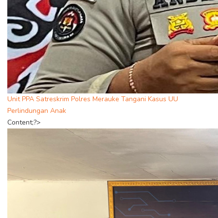
Unit PPA Satreskrim Polres Merauke Tangani Kasus UU
Perlindungan Anak
Content;?>