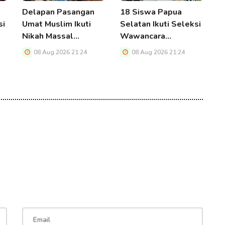
Delapan Pasangan
18 Siswa Papua
I
si
Umat Muslim Ikuti
Selatan Ikuti Seleksi
P
Nikah Massal…
Wawancara…
B
08 Aug 2026 21:24
08 Aug 2026 21:24