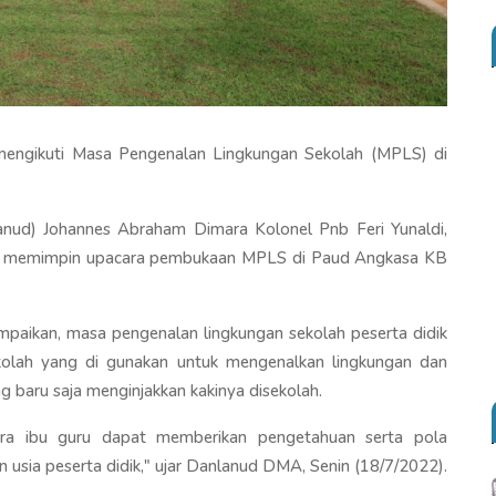
mengikuti Masa Pengenalan Lingkungan Sekolah (MPLS) di
ud) Johannes Abraham Dimara Kolonel Pnb Feri Yunaldi,
ini memimpin upacara pembukaan MPLS di Paud Angkasa KB
aikan, masa pengenalan lingkungan sekolah peserta didik
kolah yang di gunakan untuk mengenalkan lingkungan dan
g baru saja menginjakkan kakinya disekolah.
ara ibu guru dapat memberikan pengetahuan serta pola
usia peserta didik," ujar Danlanud DMA, Senin (18/7/2022).