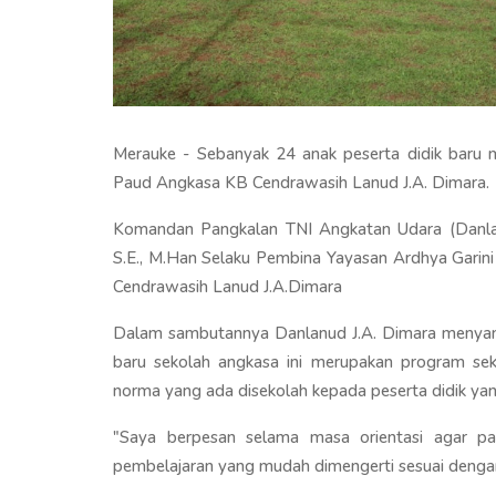
Merauke - Sebanyak 24 anak peserta didik baru 
Paud Angkasa KB Cendrawasih Lanud J.A. Dimara.
Komandan Pangkalan TNI Angkatan Udara (Danlan
S.E., M.Han Selaku Pembina Yayasan Ardhya Gar
Cendrawasih Lanud J.A.Dimara
Dalam sambutannya Danlanud J.A. Dimara menyamp
baru sekolah angkasa ini merupakan program se
norma yang ada disekolah kepada peserta didik yan
"Saya berpesan selama masa orientasi agar p
pembelajaran yang mudah dimengerti sesuai dengan 