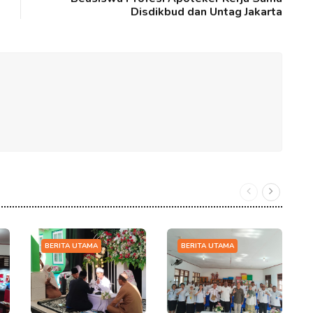
Disdikbud dan Untag Jakarta
BERITA UTAMA
BERITA UTAMA