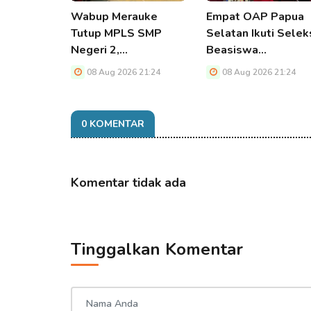
Wabup Merauke
Empat OAP Papua
Tutup MPLS SMP
Selatan Ikuti Selek
Negeri 2,…
Beasiswa…
08 Aug 2026 21:24
08 Aug 2026 21:24
0 KOMENTAR
Komentar tidak ada
Tinggalkan Komentar