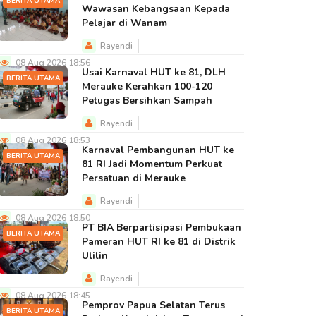
BERITA UTAMA
Wawasan Kebangsaan Kepada
Pelajar di Wanam
Rayendi
08 Aug 2026 18:56
Usai Karnaval HUT ke 81, DLH
BERITA UTAMA
Merauke Kerahkan 100-120
Petugas Bersihkan Sampah
Rayendi
08 Aug 2026 18:53
Karnaval Pembangunan HUT ke
BERITA UTAMA
81 RI Jadi Momentum Perkuat
Persatuan di Merauke
Rayendi
08 Aug 2026 18:50
PT BIA Berpartisipasi Pembukaan
BERITA UTAMA
Pameran HUT RI ke 81 di Distrik
Ulilin
Rayendi
08 Aug 2026 18:45
Pemprov Papua Selatan Terus
BERITA UTAMA