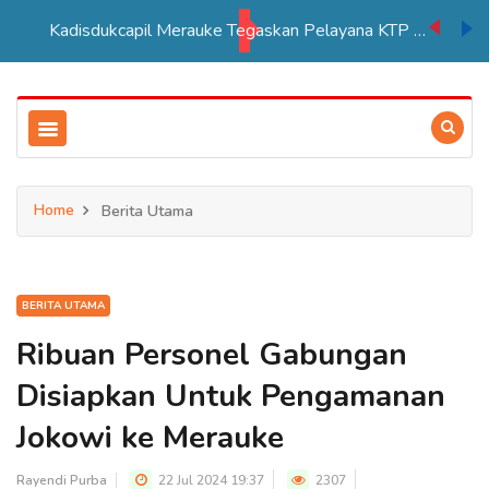
Kadisdukcapil Merauke Tegaskan Pelayana KTP Sesuai SOP
Home
Berita Utama
BERITA UTAMA
Ribuan Personel Gabungan
Disiapkan Untuk Pengamanan
Jokowi ke Merauke
Rayendi Purba
22 Jul 2024 19:37
2307