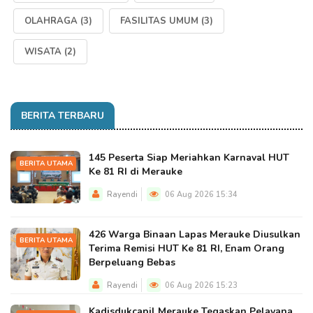
OLAHRAGA
(3)
FASILITAS UMUM
(3)
WISATA
(2)
BERITA TERBARU
145 Peserta Siap Meriahkan Karnaval HUT
BERITA UTAMA
Ke 81 RI di Merauke
Rayendi
06 Aug 2026 15:34
426 Warga Binaan Lapas Merauke Diusulkan
BERITA UTAMA
Terima Remisi HUT Ke 81 RI, Enam Orang
Berpeluang Bebas
Rayendi
06 Aug 2026 15:23
Kadisdukcapil Merauke Tegaskan Pelayana