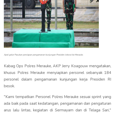
Apel gelar Pasukan persiapan pengamanan kunjungan Presiden Jokowi ke Merauke.
Kabag Ops Polres Merauke, AKP Jerry Koagouw mengatakan,
khusus Polres Merauke menyiapkan personel sebanyak 184
personel dalam pengamanan kunjungan kerja Presiden RI
besok.
"Kami tempatkan Personel Polres Merauke sesuai sprint yang
ada baik pada saat kedatangan, pengamanan dan pengaturan
arus lalu lintas, kegiatan di Sermayam dan di Telaga Sari,"