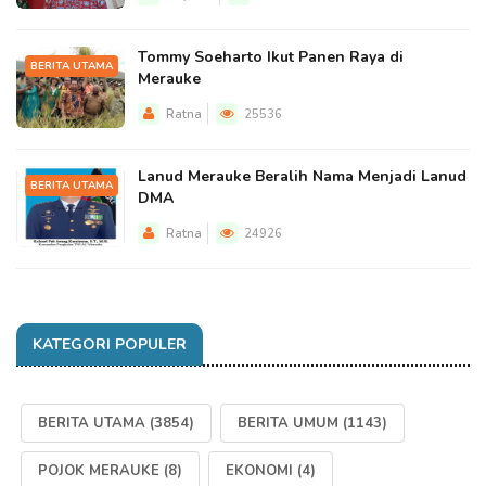
Tommy Soeharto Ikut Panen Raya di
BERITA UTAMA
Merauke
Ratna
25536
Lanud Merauke Beralih Nama Menjadi Lanud
BERITA UTAMA
DMA
Ratna
24926
KATEGORI POPULER
BERITA UTAMA
(3854)
BERITA UMUM
(1143)
POJOK MERAUKE
(8)
EKONOMI
(4)