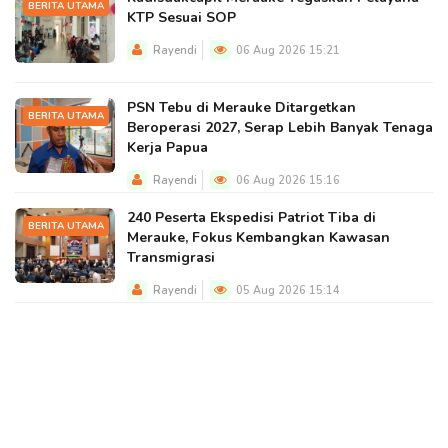
BERITA UTAMA
KTP Sesuai SOP
Rayendi
06 Aug 2026 15:21
PSN Tebu di Merauke Ditargetkan
BERITA UTAMA
Beroperasi 2027, Serap Lebih Banyak Tenaga
Kerja Papua
Rayendi
06 Aug 2026 15:16
240 Peserta Ekspedisi Patriot Tiba di
BERITA UTAMA
Merauke, Fokus Kembangkan Kawasan
Transmigrasi
Rayendi
05 Aug 2026 15:14