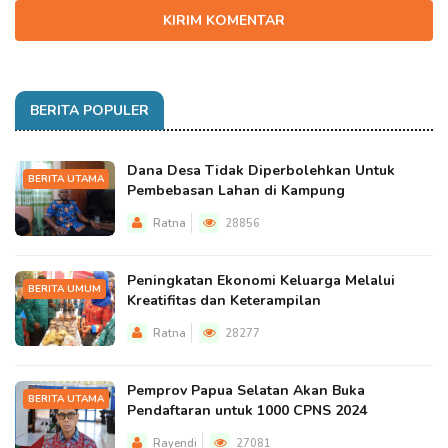
KIRIM KOMENTAR
BERITA POPULER
Dana Desa Tidak Diperbolehkan Untuk
BERITA UTAMA
Pembebasan Lahan di Kampung
Ratna
28856
Peningkatan Ekonomi Keluarga Melalui
BERITA UMUM
Kreatifitas dan Keterampilan
Ratna
28277
Pemprov Papua Selatan Akan Buka
BERITA UTAMA
Pendaftaran untuk 1000 CPNS 2024
Rayendi
27081