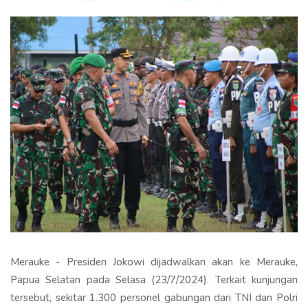
Merauke - Presiden Jokowi dijadwalkan akan ke Merauke,
Papua Selatan pada Selasa (23/7/2024). Terkait kunjungan
tersebut, sekitar 1.300 personel gabungan dari TNI dan Polri