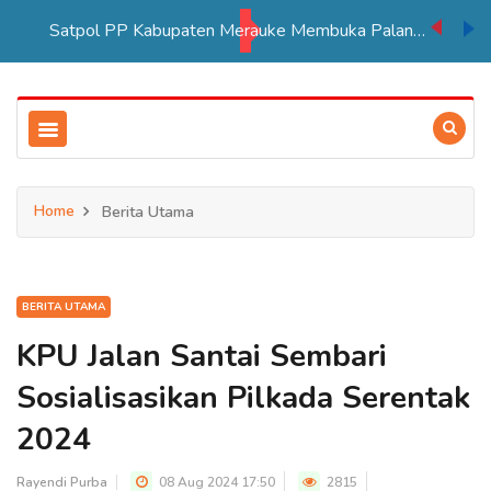
Satpol PP Kabupaten Merauke Membuka Palang Kantor Dinas Kesehatan
Home
Berita Utama
BERITA UTAMA
KPU Jalan Santai Sembari
Sosialisasikan Pilkada Serentak
2024
Rayendi Purba
08 Aug 2024 17:50
2815