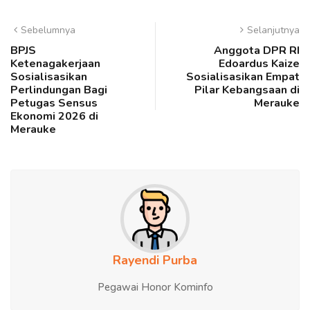
Sebelumnya
Selanjutnya
BPJS
Anggota DPR RI
Ketenagakerjaan
Edoardus Kaize
Sosialisasikan
Sosialisasikan Empat
Perlindungan Bagi
Pilar Kebangsaan di
Petugas Sensus
Merauke
Ekonomi 2026 di
Merauke
Rayendi Purba
Pegawai Honor Kominfo