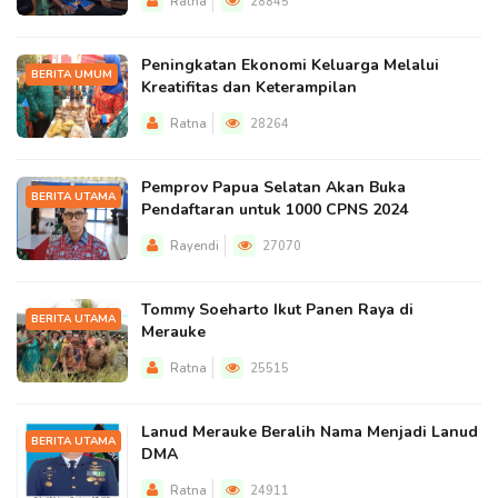
Ratna
28845
Peningkatan Ekonomi Keluarga Melalui
BERITA UMUM
Kreatifitas dan Keterampilan
Ratna
28264
Pemprov Papua Selatan Akan Buka
BERITA UTAMA
Pendaftaran untuk 1000 CPNS 2024
Rayendi
27070
Tommy Soeharto Ikut Panen Raya di
BERITA UTAMA
Merauke
Ratna
25515
Lanud Merauke Beralih Nama Menjadi Lanud
BERITA UTAMA
DMA
Ratna
24911