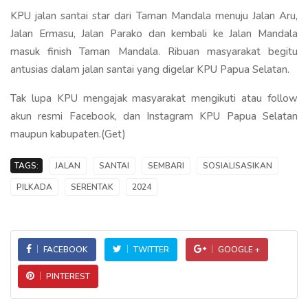
KPU jalan santai star dari Taman Mandala menuju Jalan Aru,
Jalan Ermasu, Jalan Parako dan kembali ke Jalan Mandala
masuk finish Taman Mandala. Ribuan masyarakat begitu
antusias dalam jalan santai yang digelar KPU Papua Selatan.
Tak lupa KPU mengajak masyarakat mengikuti atau follow
akun resmi Facebook, dan Instagram KPU Papua Selatan
maupun kabupaten.(Get)
TAGS:
JALAN
SANTAI
SEMBARI
SOSIALISASIKAN
PILKADA
SERENTAK
2024
FACEBOOK
TWITTER
GOOGLE +
PINTEREST