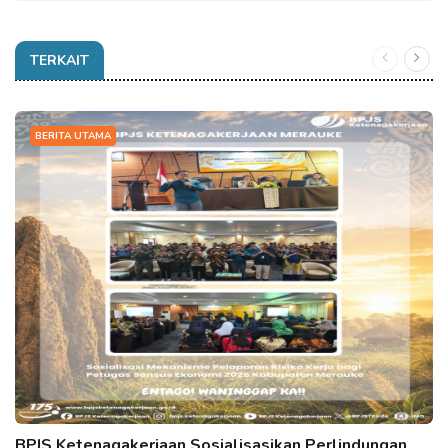
TERKAIT
BERITA UTAMA
BPJS Ketenagakerjaan Sosialisasikan Perlindungan