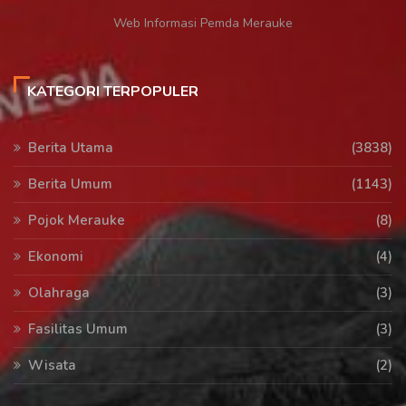
Web Informasi Pemda Merauke
KATEGORI TERPOPULER
Berita Utama
(3838)
Berita Umum
(1143)
Pojok Merauke
(8)
Ekonomi
(4)
Olahraga
(3)
Fasilitas Umum
(3)
Wisata
(2)