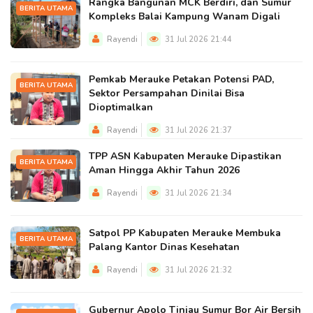
Rangka Bangunan MCK Berdiri, dan Sumur
BERITA UTAMA
Kompleks Balai Kampung Wanam Digali
Rayendi
31 Jul 2026 21:44
Pemkab Merauke Petakan Potensi PAD,
BERITA UTAMA
Sektor Persampahan Dinilai Bisa
Dioptimalkan
Rayendi
31 Jul 2026 21:37
TPP ASN Kabupaten Merauke Dipastikan
BERITA UTAMA
Aman Hingga Akhir Tahun 2026
Rayendi
31 Jul 2026 21:34
Satpol PP Kabupaten Merauke Membuka
BERITA UTAMA
Palang Kantor Dinas Kesehatan
Rayendi
31 Jul 2026 21:32
Gubernur Apolo Tinjau Sumur Bor Air Bersih