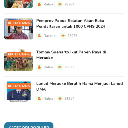
Ratna
28269
Pemprov Papua Selatan Akan Buka
BERITA UTAMA
Pendaftaran untuk 1000 CPNS 2024
Rayendi
27075
Tommy Soeharto Ikut Panen Raya di
BERITA UTAMA
Merauke
Ratna
25522
Lanud Merauke Beralih Nama Menjadi Lanud
BERITA UTAMA
DMA
Ratna
24917
KATEGORI POPULER