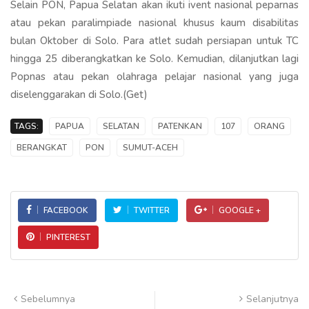
Selain PON, Papua Selatan akan ikuti ivent nasional peparnas
atau pekan paralimpiade nasional khusus kaum disabilitas
bulan Oktober di Solo. Para atlet sudah persiapan untuk TC
hingga 25 diberangkatkan ke Solo. Kemudian, dilanjutkan lagi
Popnas atau pekan olahraga pelajar nasional yang juga
diselenggarakan di Solo.(Get)
TAGS:
PAPUA
SELATAN
PATENKAN
107
ORANG
BERANGKAT
PON
SUMUT-ACEH
FACEBOOK
TWITTER
GOOGLE +
PINTEREST
Sebelumnya
Selanjutnya