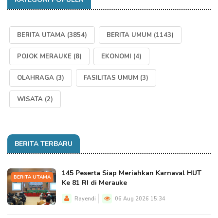
BERITA UTAMA
(3854)
BERITA UMUM
(1143)
POJOK MERAUKE
(8)
EKONOMI
(4)
OLAHRAGA
(3)
FASILITAS UMUM
(3)
WISATA
(2)
BERITA TERBARU
145 Peserta Siap Meriahkan Karnaval HUT
BERITA UTAMA
Ke 81 RI di Merauke
Rayendi
06 Aug 2026 15:34