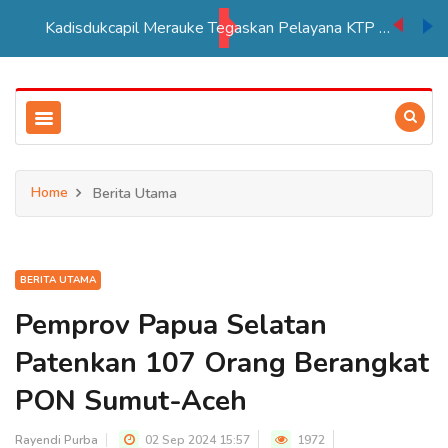
Kadisdukcapil Merauke Tegaskan Pelayana KTP Sesuai SOP
Home
Berita Utama
BERITA UTAMA
Pemprov Papua Selatan
Patenkan 107 Orang Berangkat
PON Sumut-Aceh
Rayendi Purba
02 Sep 2024 15:57
1972