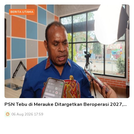
BERITA UTAMA
PSN Tebu di Merauke Ditargetkan Beroperasi 2027,…
06 Aug 2026 17:59