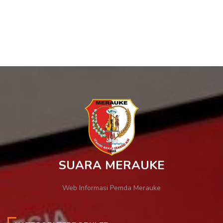
SUARA MERAUKE
Web Informasi Pemda Merauke