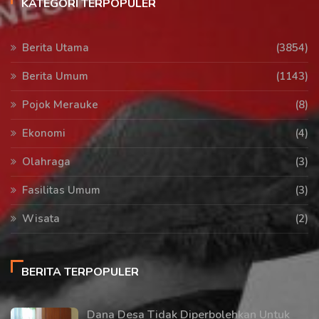
KATEGORI TERPOPULER
Berita Utama
(3854)
Berita Umum
(1143)
Pojok Merauke
(8)
Ekonomi
(4)
Olahraga
(3)
Fasilitas Umum
(3)
Wisata
(2)
BERITA TERPOPULER
Dana Desa Tidak Diperbolehkan Untuk