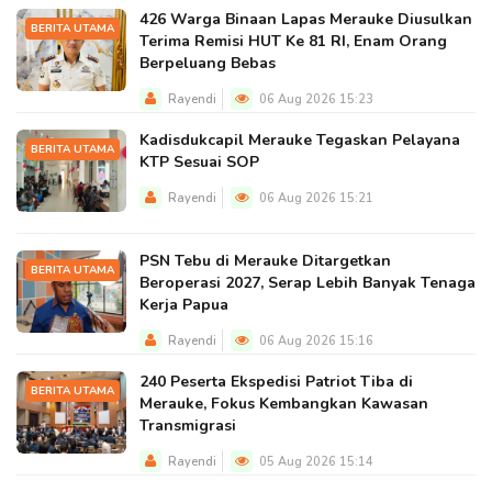
426 Warga Binaan Lapas Merauke Diusulkan
BERITA UTAMA
Terima Remisi HUT Ke 81 RI, Enam Orang
Berpeluang Bebas
Rayendi
06 Aug 2026 15:23
Kadisdukcapil Merauke Tegaskan Pelayana
BERITA UTAMA
KTP Sesuai SOP
Rayendi
06 Aug 2026 15:21
PSN Tebu di Merauke Ditargetkan
BERITA UTAMA
Beroperasi 2027, Serap Lebih Banyak Tenaga
Kerja Papua
Rayendi
06 Aug 2026 15:16
240 Peserta Ekspedisi Patriot Tiba di
BERITA UTAMA
Merauke, Fokus Kembangkan Kawasan
Transmigrasi
Rayendi
05 Aug 2026 15:14