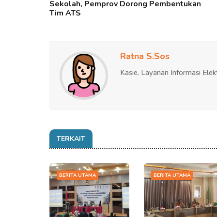
Sekolah, Pemprov Dorong Pembentukan
Tim ATS
Ratna S.Sos
Kasie. Layanan Informasi Elek
TERKAIT
BERITA UTAMA
BERITA UTAMA