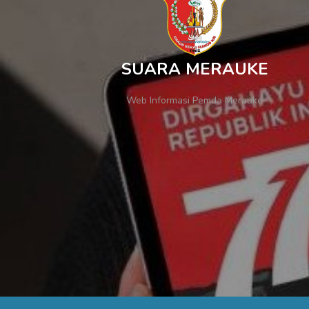
SUARA MERAUKE
Web Informasi Pemda Merauke