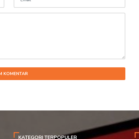
IM KOMENTAR
KATEGORI TERPOPULER