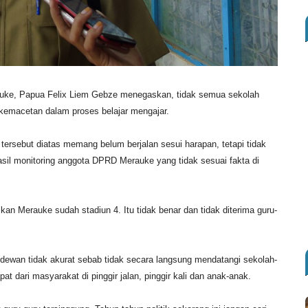
uke, Papua Felix Liem Gebze menegaskan, tidak semua sekolah
emacetan dalam proses belajar mengajar.
tersebut diatas memang belum berjalan sesui harapan, tetapi tidak
asil monitoring anggota DPRD Merauke yang tidak sesuai fakta di
n Merauke sudah stadiun 4. Itu tidak benar dan tidak diterima guru-
a dewan tidak akurat sebab tidak secara langsung mendatangi sekolah-
at dari masyarakat di pinggir jalan, pinggir kali dan anak-anak.