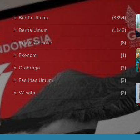
Berita Utama
(3854)
Berita Umum
(1143)
Pojok Merauke
(8)
Ekonomi
(4)
Olahraga
(3)
Fasilitas Umum
(3)
Wisata
(2)