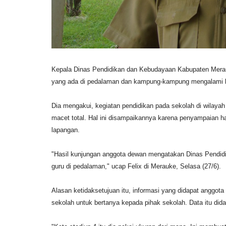
Kepala Dinas Pendidikan dan Kebudayaan Kabupaten Mera
yang ada di pedalaman dan kampung-kampung mengalami k
Dia mengakui, kegiatan pendidikan pada sekolah di wilayah 
macet total. Hal ini disampaikannya karena penyampaian h
lapangan.
"Hasil kunjungan anggota dewan mengatakan Dinas Pendidika
guru di pedalaman," ucap Felix di Merauke, Selasa (27/6).
Alasan ketidaksetujuan itu, informasi yang didapat anggot
sekolah untuk bertanya kepada pihak sekolah. Data itu didap