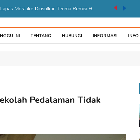
auke Tegaskan Pelayana KTP Sesuai SOP
NGGU INI
TENTANG
HUBUNGI
INFORMASI
INFO
Sekolah Pedalaman Tidak