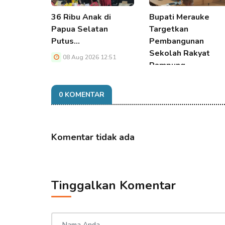
36 Ribu Anak di
Bupati Merauke
Papua Selatan
Targetkan
Putus…
Pembangunan
Sekolah Rakyat
08 Aug 2026 12:51
Rampung…
08 Aug 2026 12:51
0 KOMENTAR
Komentar tidak ada
Tinggalkan Komentar