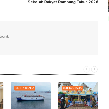
Sekolah Rakyat Rampung Tahun 2026
tronik
BERITA UTAMA
BERITA UTAMA