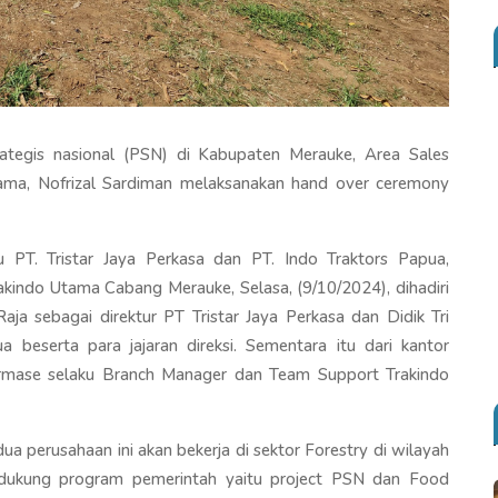
tegis nasional (PSN) di Kabupaten Merauke, Area Sales
tama, Nofrizal Sardiman melaksanakan hand over ceremony
PT. Tristar Jaya Perkasa dan PT. Indo Traktors Papua,
kindo Utama Cabang Merauke, Selasa, (9/10/2024), dihadiri
aja sebagai direktur PT Tristar Jaya Perkasa dan Didik Tri
beserta para jajaran direksi. Sementara itu dari kantor
rmase selaku Branch Manager dan Team Support Trakindo
 perusahaan ini akan bekerja di sektor Forestry di wilayah
dukung program pemerintah yaitu project PSN dan Food