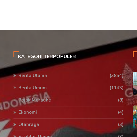
KATEGORI TERPOPULER
Berita Utama
(3854)
Berita Umum
(1143)
Pojok Merauke
(8)
Ekonomi
(4)
Olahraga
(3)
Fasilitas Umum
(3)