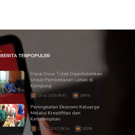
BERITA TERPOPULER
Dana Desa Tidak Diperbolehkan
Untuk Pembebasan Lahan di
Kampung
13 Jul 2018 09:47
28876
Peningkatan Ekonomi Keluarga
Melalui Kreatifitas dan
Keterampilan
13 Nov 2017 09:34
28295