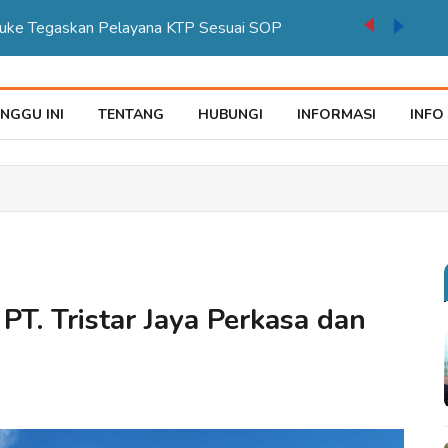
auke Tegaskan Pelayana KTP Sesuai SOP
NGGU INI
TENTANG
HUBUNGI
INFORMASI
INFO
PT. Tristar Jaya Perkasa dan