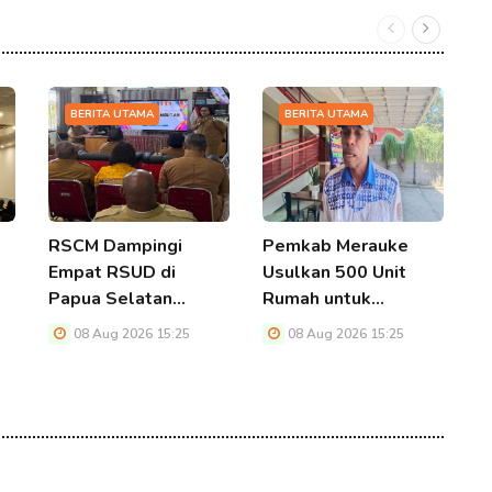
BERITA UTAMA
BERITA UTAMA
RSCM Dampingi
Pemkab Merauke
K
Empat RSUD di
Usulkan 500 Unit
P
Papua Selatan…
Rumah untuk…
S
D
08 Aug 2026 15:25
08 Aug 2026 15:25