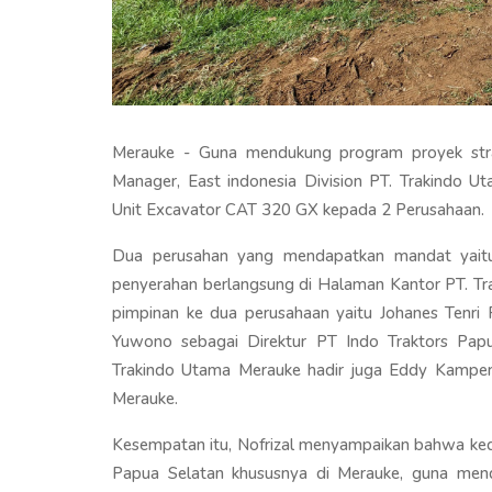
Merauke - Guna mendukung program proyek stra
Manager, East indonesia Division PT. Trakindo U
Unit Excavator CAT 320 GX kepada 2 Perusahaan.
Dua perusahan yang mendapatkan mandat yaitu 
penyerahan berlangsung di Halaman Kantor PT. Tra
pimpinan ke dua perusahaan yaitu Johanes Tenri R
Yuwono sebagai Direktur PT Indo Traktors Papua 
Trakindo Utama Merauke hadir juga Eddy Kampe
Merauke.
Kesempatan itu, Nofrizal menyampaikan bahwa kedua
Papua Selatan khususnya di Merauke, guna men