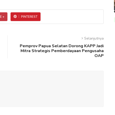
E +
PINTEREST
Selanjutnya
Pemprov Papua Selatan Dorong KAPP Jadi
Mitra Strategis Pemberdayaan Pengusaha
OAP