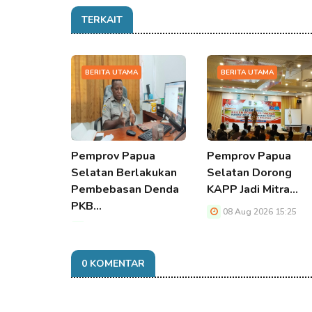
TERKAIT
BERITA UTAMA
BERITA UTAMA
Pemprov Papua
Pemprov Papua
Selatan Berlakukan
Selatan Dorong
Pembebasan Denda
KAPP Jadi Mitra…
PKB…
08 Aug 2026 15:25
08 Aug 2026 15:25
0 KOMENTAR