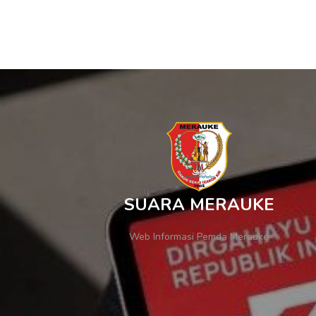
SUARA MERAUKE
Web Informasi Pemda Merauke