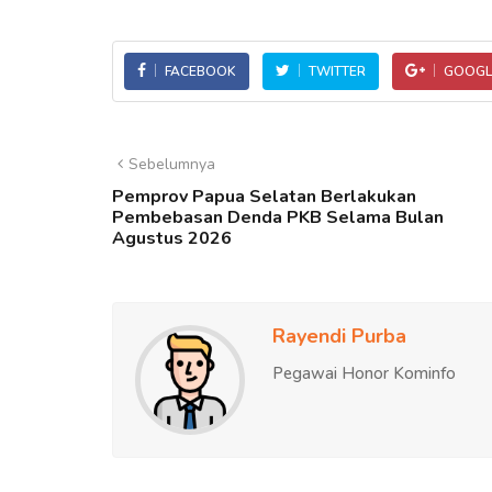
FACEBOOK
TWITTER
GOOGL
Sebelumnya
Pemprov Papua Selatan Berlakukan
Pembebasan Denda PKB Selama Bulan
Agustus 2026
Rayendi Purba
Pegawai Honor Kominfo