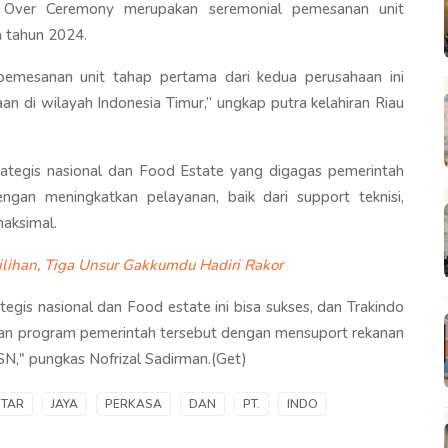
d Over Ceremony merupakan seremonial pemesanan unit
 tahun 2024.
emesanan unit tahap pertama dari kedua perusahaan ini
an di wilayah Indonesia Timur,” ungkap putra kelahiran Riau
ategis nasional dan Food Estate yang digagas pemerintah
ngan meningkatkan pelayanan, baik dari support teknisi,
maksimal.
ihan, Tiga Unsur Gakkumdu Hadiri Rakor
egis nasional dan Food estate ini bisa sukses, dan Trakindo
an program pemerintah tersebut dengan mensuport rekanan
N," pungkas Nofrizal Sadirman.(Get)
STAR
JAYA
PERKASA
DAN
PT.
INDO