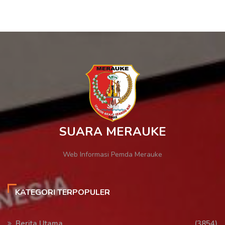
SUARA MERAUKE
Web Informasi Pemda Merauke
KATEGORI TERPOPULER
Berita Utama
(3854)