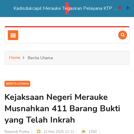
Kadisdukcapil Merauke Tegaskan Pelayana KTP Sesuai SOP
Home
Berita Utama
BERITA UTAMA
Kejaksaan Negeri Merauke
Musnahkan 411 Barang Bukti
yang Telah Inkrah
Rayendi Purba
12 Mar 2025 12:12
1360