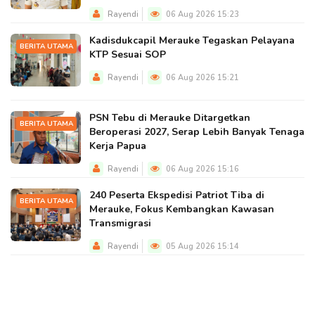
Rayendi
06 Aug 2026 15:23
Kadisdukcapil Merauke Tegaskan Pelayana
BERITA UTAMA
KTP Sesuai SOP
Rayendi
06 Aug 2026 15:21
PSN Tebu di Merauke Ditargetkan
BERITA UTAMA
Beroperasi 2027, Serap Lebih Banyak Tenaga
Kerja Papua
Rayendi
06 Aug 2026 15:16
240 Peserta Ekspedisi Patriot Tiba di
BERITA UTAMA
Merauke, Fokus Kembangkan Kawasan
Transmigrasi
Rayendi
05 Aug 2026 15:14