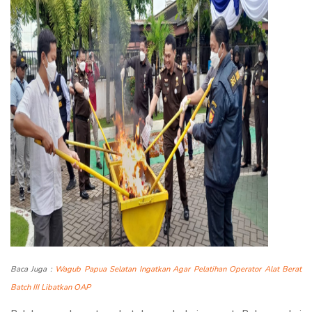
Baca Juga :
Wagub Papua Selatan Ingatkan Agar Pelatihan Operator Alat Berat
Batch III Libatkan OAP