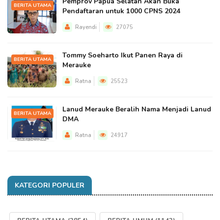
Pemprov Papua Selatan Akan Buka
BERITA UTAMA
Pendaftaran untuk 1000 CPNS 2024
Rayendi
27075
Tommy Soeharto Ikut Panen Raya di
BERITA UTAMA
Merauke
Ratna
25523
Lanud Merauke Beralih Nama Menjadi Lanud
BERITA UTAMA
DMA
Ratna
24917
KATEGORI POPULER