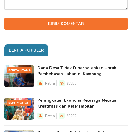
KIRIM KOMENTAR
BERITA POPULER
Dana Desa Tidak Diperbolehkan Untuk
BERITA UTAMA
Pembebasan Lahan di Kampung
Ratna
28853
Peningkatan Ekonomi Keluarga Melalui
BERITA UMUM
Kreatifitas dan Keterampilan
Ratna
28269