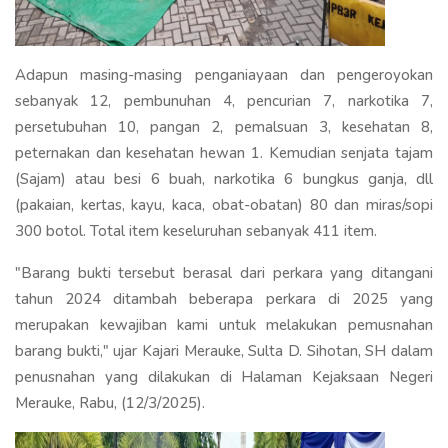
Adapun masing-masing penganiayaan dan pengeroyokan
sebanyak 12, pembunuhan 4, pencurian 7, narkotika 7,
persetubuhan 10, pangan 2, pemalsuan 3, kesehatan 8,
peternakan dan kesehatan hewan 1. Kemudian senjata tajam
(Sajam) atau besi 6 buah, narkotika 6 bungkus ganja, dll
(pakaian, kertas, kayu, kaca, obat-obatan) 80 dan miras/sopi
300 botol. Total item keseluruhan sebanyak 411 item.
"Barang bukti tersebut berasal dari perkara yang ditangani
tahun 2024 ditambah beberapa perkara di 2025 yang
merupakan kewajiban kami untuk melakukan pemusnahan
barang bukti," ujar Kajari Merauke, Sulta D. Sihotan, SH dalam
penusnahan yang dilakukan di Halaman Kejaksaan Negeri
Merauke, Rabu, (12/3/2025).