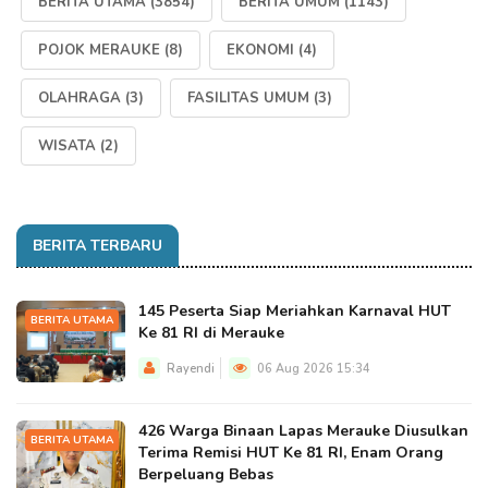
BERITA UTAMA
(3854)
BERITA UMUM
(1143)
POJOK MERAUKE
(8)
EKONOMI
(4)
OLAHRAGA
(3)
FASILITAS UMUM
(3)
WISATA
(2)
BERITA TERBARU
145 Peserta Siap Meriahkan Karnaval HUT
BERITA UTAMA
Ke 81 RI di Merauke
Rayendi
06 Aug 2026 15:34
426 Warga Binaan Lapas Merauke Diusulkan
BERITA UTAMA
Terima Remisi HUT Ke 81 RI, Enam Orang
Berpeluang Bebas