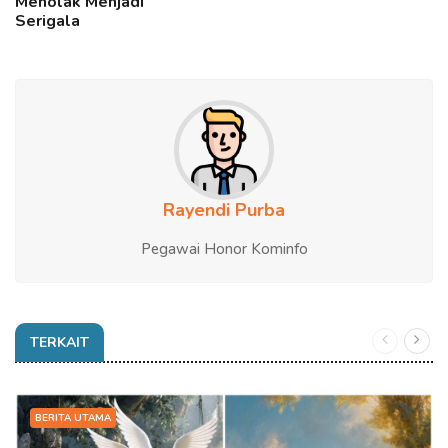
Menolak Menjadi
Serigala
Rayendi Purba
Pegawai Honor Kominfo
TERKAIT
BERITA UTAMA