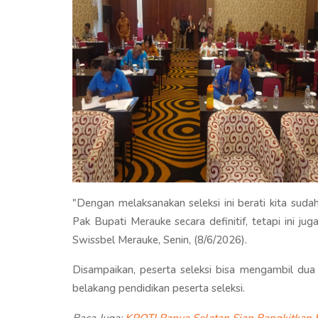
"Dengan melaksanakan seleksi ini berati kita su
Pak Bupati Merauke secara definitif, tetapi ini jug
Swissbel Merauke, Senin, (8/6/2026).
Disampaikan, peserta seleksi bisa mengambil dua
belakang pendidikan peserta seleksi.
Baca Juga:
KPOTI Papua Selatan Siap Bangkitkan 