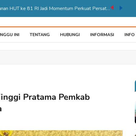
NGGU INI
TENTANG
HUBUNGI
INFORMASI
INFO
Tinggi Pratama Pemkab
a