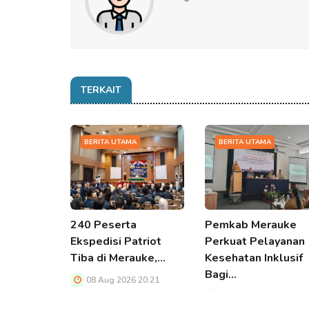
TERKAIT
BERITA UTAMA
BERITA UTAMA
240 Peserta
Pemkab Merauke
Ekspedisi Patriot
Perkuat Pelayanan
Tiba di Merauke,…
Kesehatan Inklusif
Bagi…
08 Aug 2026 20:21
08 Aug 2026 20:21