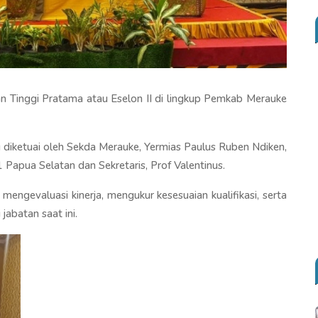
an Tinggi Pratama atau Eselon II di lingkup Pemkab Merauke
ng diketuai oleh Sekda Merauke, Yermias Paulus Ruben Ndiken,
apua Selatan dan Sekretaris, Prof Valentinus.
mengevaluasi kinerja, mengukur kesesuaian kualifikasi, serta
jabatan saat ini.