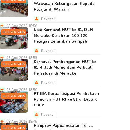
BERITA UTAMA
Wawasan Kebangsaan Kepada
Pelajar di Wanam
Rayendi
08 Aug 2026 18:56
Usai Karnaval HUT ke 81, DLH
BERITA UTAMA
Merauke Kerahkan 100-120
Petugas Bersihkan Sampah
Rayendi
08 Aug 2026 18:53
Karnaval Pembangunan HUT ke
BERITA UTAMA
81 RI Jadi Momentum Perkuat
Persatuan di Merauke
Rayendi
08 Aug 2026 18:50
PT BIA Berpartisipasi Pembukaan
BERITA UTAMA
Pameran HUT RI ke 81 di Distrik
Ulilin
Rayendi
08 Aug 2026 18:45
Pemprov Papua Selatan Terus
BERITA UTAMA