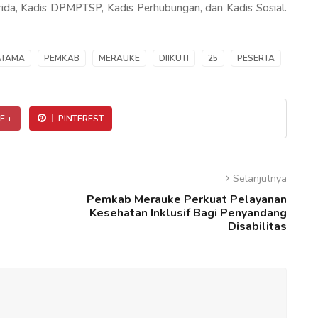
erida, Kadis DPMPTSP, Kadis Perhubungan, dan Kadis Sosial.
ATAMA
PEMKAB
MERAUKE
DIIKUTI
25
PESERTA
E +
PINTEREST
Selanjutnya
Pemkab Merauke Perkuat Pelayanan
Kesehatan Inklusif Bagi Penyandang
Disabilitas