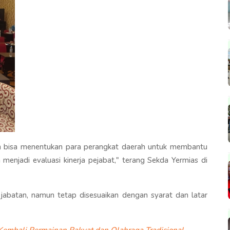
dah bisa menentukan para perangkat daerah untuk membantu
a menjadi evaluasi kinerja pejabat," terang Sekda Yermias di
 jabatan, namun tetap disesuaikan dengan syarat dan latar
Kembali Permainan Rakyat dan Olahraga Tradisional