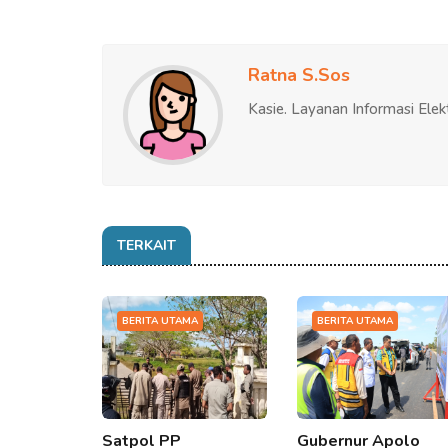
Ratna S.Sos
Kasie. Layanan Informasi Elek
TERKAIT
BERITA UTAMA
BERITA UTAMA
Satpol PP
Gubernur Apolo