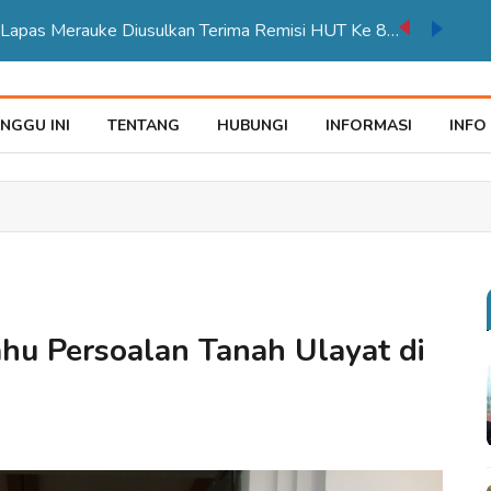
auke Tegaskan Pelayana KTP Sesuai SOP
NGGU INI
TENTANG
HUBUNGI
INFORMASI
INFO
hu Persoalan Tanah Ulayat di