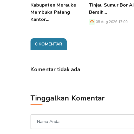
Kabupaten Merauke
Tinjau Sumur Bor Ai
Membuka Palang
Bersih…
Kantor…
08 Aug 2026 17:00
08 Aug 2026 17:00
0 KOMENTAR
Komentar tidak ada
Tinggalkan Komentar