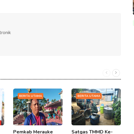
tronik
BERITA UTAMA
BERITA UTAMA
Pemkab Merauke
Satgas TMMD Ke-
B