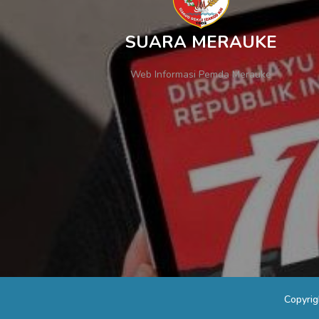
SUARA MERAUKE
Web Informasi Pemda Merauke
Copyri