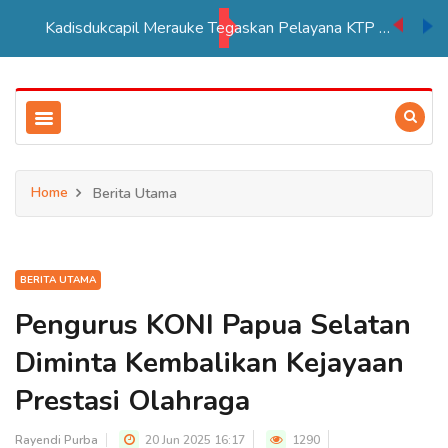
Kadisdukcapil Merauke Tegaskan Pelayana KTP Sesuai SOP
Home
Berita Utama
BERITA UTAMA
Pengurus KONI Papua Selatan
Diminta Kembalikan Kejayaan
Prestasi Olahraga
Rayendi Purba
20 Jun 2025 16:17
1290