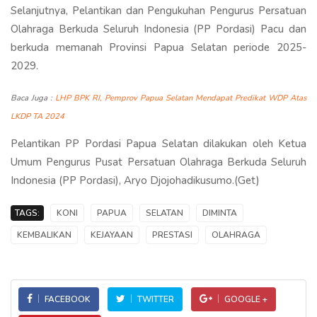
Selanjutnya, Pelantikan dan Pengukuhan Pengurus Persatuan
Olahraga Berkuda Seluruh Indonesia (PP Pordasi) Pacu dan
berkuda memanah Provinsi Papua Selatan periode 2025-
2029.
Baca Juga :
LHP BPK RI, Pemprov Papua Selatan Mendapat Predikat WDP Atas
LKDP TA 2024
Pelantikan PP Pordasi Papua Selatan dilakukan oleh Ketua
Umum Pengurus Pusat Persatuan Olahraga Berkuda Seluruh
Indonesia (PP Pordasi), Aryo Djojohadikusumo.(Get)
TAGS:
KONI
PAPUA
SELATAN
DIMINTA
KEMBALIKAN
KEJAYAAN
PRESTASI
OLAHRAGA
FACEBOOK
TWITTER
GOOGLE +