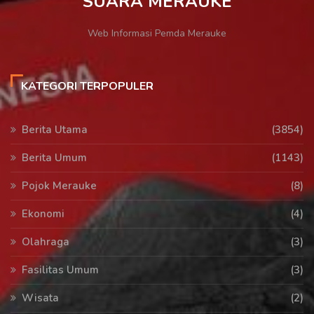
SUARA MERAUKE
Web Informasi Pemda Merauke
KATEGORI TERPOPULER
Berita Utama
(3854)
Berita Umum
(1143)
Pojok Merauke
(8)
Ekonomi
(4)
Olahraga
(3)
Fasilitas Umum
(3)
Wisata
(2)