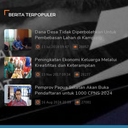
BERITA TERPOPULER
Dana Desa Tidak Diperbolehkan Untuk
Pembebasan Lahan di Kampung
13 Jul 2018 09:47
28857
Peningkatan Ekonomi Keluarga Melalui
Kreatifitas dan Keterampilan
13 Nov 2017 09:34
28277
Pemprov Papua Selatan Akan Buka
Pendaftaran untuk 1000 CPNS 2024
16 Aug 2024 20:09
27081