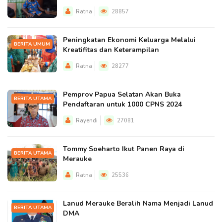
Ratna
28857
Peningkatan Ekonomi Keluarga Melalui
BERITA UMUM
Kreatifitas dan Keterampilan
Ratna
28277
Pemprov Papua Selatan Akan Buka
BERITA UTAMA
Pendaftaran untuk 1000 CPNS 2024
Rayendi
27081
Tommy Soeharto Ikut Panen Raya di
BERITA UTAMA
Merauke
Ratna
25536
Lanud Merauke Beralih Nama Menjadi Lanud
BERITA UTAMA
DMA