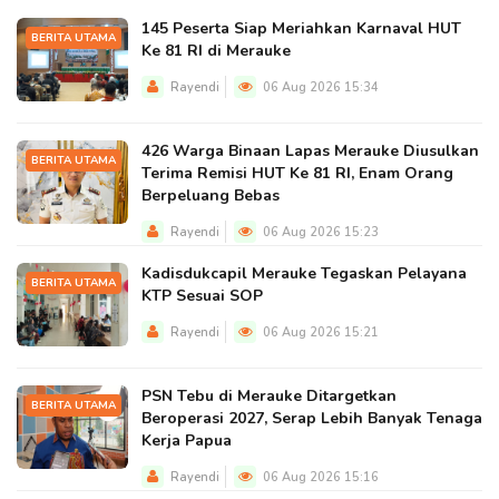
145 Peserta Siap Meriahkan Karnaval HUT
BERITA UTAMA
Ke 81 RI di Merauke
Rayendi
06 Aug 2026 15:34
426 Warga Binaan Lapas Merauke Diusulkan
BERITA UTAMA
Terima Remisi HUT Ke 81 RI, Enam Orang
Berpeluang Bebas
Rayendi
06 Aug 2026 15:23
Kadisdukcapil Merauke Tegaskan Pelayana
BERITA UTAMA
KTP Sesuai SOP
Rayendi
06 Aug 2026 15:21
PSN Tebu di Merauke Ditargetkan
BERITA UTAMA
Beroperasi 2027, Serap Lebih Banyak Tenaga
Kerja Papua
Rayendi
06 Aug 2026 15:16