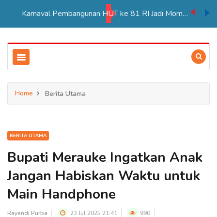
Karnaval Pembangunan HUT ke 81 RI Jadi Momentum Perkuat Persatuan di Merauke
Home
Berita Utama
BERITA UTAMA
Bupati Merauke Ingatkan Anak
Jangan Habiskan Waktu untuk
Main Handphone
Rayendi Purba
23 Jul 2025 21:41
990