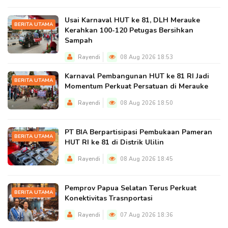
Usai Karnaval HUT ke 81, DLH Merauke
BERITA UTAMA
Kerahkan 100-120 Petugas Bersihkan
Sampah
Rayendi
08 Aug 2026 18:53
Karnaval Pembangunan HUT ke 81 RI Jadi
BERITA UTAMA
Momentum Perkuat Persatuan di Merauke
Rayendi
08 Aug 2026 18:50
PT BIA Berpartisipasi Pembukaan Pameran
BERITA UTAMA
HUT RI ke 81 di Distrik Ulilin
Rayendi
08 Aug 2026 18:45
Pemprov Papua Selatan Terus Perkuat
BERITA UTAMA
Konektivitas Trasnportasi
Rayendi
07 Aug 2026 18:36