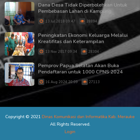
Dana Desa Tidak Diperbolehkan Untuk
Pembebasan Lahan di Kampung
13 Jul 2018 09:47
28894
Peningkatan Ekonomi Keluarga Melalui
Kreatifitas dan Keterampilan
13 Nov 2017 09:34
28304
Pemprov Papua Selatan Akan Buka
Pendaftaran untuk 1000 CPNS 2024
16 Aug 2024 20:09
27113
Copyright © 2021
Dinas Komunikasi dan Informatika Kab. Merauke
All Rights Reserved.
Login