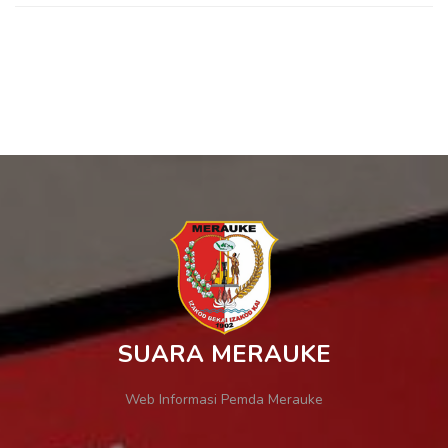
SUARA MERAUKE
Web Informasi Pemda Merauke