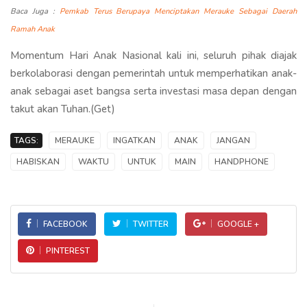
Baca Juga :
Pemkab Terus Berupaya Menciptakan Merauke Sebagai Daerah
Ramah Anak
Momentum Hari Anak Nasional kali ini, seluruh pihak diajak
berkolaborasi dengan pemerintah untuk memperhatikan anak-
anak sebagai aset bangsa serta investasi masa depan dengan
takut akan Tuhan.(Get)
TAGS:
MERAUKE
INGATKAN
ANAK
JANGAN
HABISKAN
WAKTU
UNTUK
MAIN
HANDPHONE
FACEBOOK
TWITTER
GOOGLE +
PINTEREST