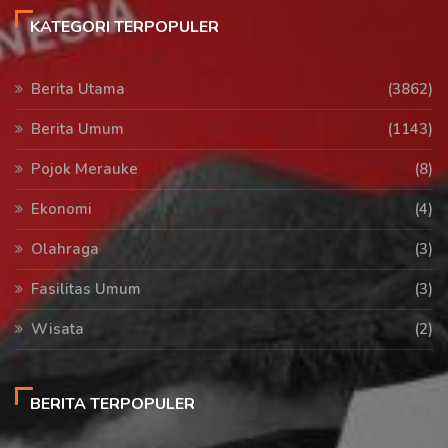
KATEGORI TERPOPULER
Berita Utama
(3862)
Berita Umum
(1143)
Pojok Merauke
(8)
Ekonomi
(4)
Olahraga
(3)
Fasilitas Umum
(3)
Wisata
(2)
BERITA TERPOPULER