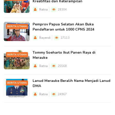
Kreatifitas dan Keterampilan
Ratna
28304
Pemprov Papua Selatan Akan Buka
BERITA UTAMA
Pendaftaran untuk 1000 CPNS 2024
Rayendi
27113
Tommy Soeharto Ikut Panen Raya di
BERITA UTAMA
Merauke
Ratna
25568
Lanud Merauke Beralih Nama Menjadi Lanud
BERITA UTAMA
DMA
Ratna
24967