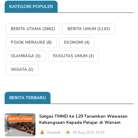
KATEGORI POPULER
BERITA UTAMA
(3862)
BERITA UMUM
(1143)
POJOK MERAUKE
(8)
EKONOMI
(4)
OLAHRAGA
(3)
FASILITAS UMUM
(3)
WISATA
(2)
BERITA TERBARU
Satgas TMMD ke 129 Tanamkan Wawasan
BERITA UTAMA
Kebangsaan Kepada Pelajar di Wanam
Rayendi
08 Aug 2026 18:56