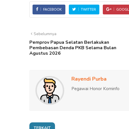
FACEBOOK
TWITTER
GOOGL
Sebelumnya
Pemprov Papua Selatan Berlakukan
Pembebasan Denda PKB Selama Bulan
Agustus 2026
Rayendi Purba
Pegawai Honor Kominfo
TERKAIT