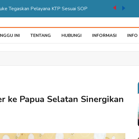
auke Tegaskan Pelayana KTP Sesuai SOP
NGGU INI
TENTANG
HUBUNGI
INFORMASI
INFO
r ke Papua Selatan Sinergikan