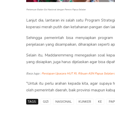
Pertemuan Badan Gizi Nasional dengan Pemrov Papua Selatan
Lanjut dia, lantaran ini salah satu Program Strateg
koperasi merah putih dan ketahanan pangan dan lai
Sehingga pemerintah bisa menyiapkan program 
penjelasan yang disampaikan, diharapkan seperti a
Selain itu, Maddaremmeng menegaskan soal kepa
yang disiapkan, juga harus dijelaskan agar bisa dip
Baca Juga :
Persiapan Upacara HUT RI, Ribuan ASN Papua Selatan 
"Untuk itu perlu arahan kepada kita, agar supay
oleh pemerintah daerah, baik provinsi maupun kabu
TAGS:
GIZI
NASIONAL
KUNKER
KE
PA