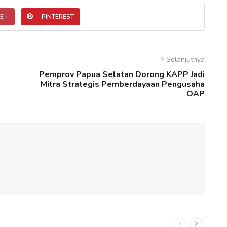
E +
PINTEREST
Selanjutnya
Pemprov Papua Selatan Dorong KAPP Jadi
Mitra Strategis Pemberdayaan Pengusaha
OAP