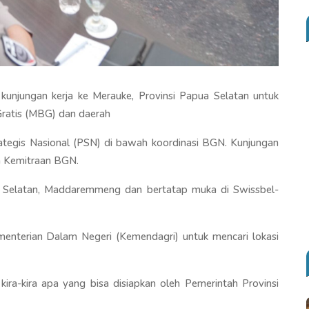
unjungan kerja ke Merauke, Provinsi Papua Selatan untuk
Gratis (MBG) dan daerah
egis Nasional (PSN) di bawah koordinasi BGN. Kunjungan
an Kemitraan BGN.
 Selatan, Maddaremmeng dan bertatap muka di Swissbel-
menterian Dalam Negeri (Kemendagri) untuk mencari lokasi
.
ra-kira apa yang bisa disiapkan oleh Pemerintah Provinsi