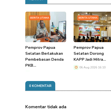
BERITA UTAMA
BERITA UTAMA
Pemprov Papua
Pemprov Papua
Selatan Berlakukan
Selatan Dorong
Pembebasan Denda
KAPP Jadi Mitra…
PKB…
06 Aug 2026 16:10
06 Aug 2026 16:10
0 KOMENTAR
Komentar tidak ada