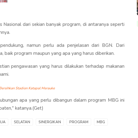
is Nasional dari sekian banyak program, di antaranya seperti
nnya.
pendukung, namun perlu ada penjelasan dari BGN. Dari
pa, baik program maupun yang apa yang harus diberikan.
stian pengawasan yang harus dilakukan terhadap makanan
ahami.
Bersihkan Stadion Katapal Merauke
a hubungan apa yang perlu dibangun dalam program MBG ini
paten," katanya.(Get)
PUA
SELATAN
SINERGIKAN
PROGRAM
MBG