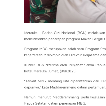
Merauke - Badan Gizi Nasional (BGN) melakukan k
mensinkronkan penerapan program Makan Bergizi 
Program MBG merupakan salah satu Program Strat
kerja tersebut dipimpin oleh Direktur Kerjasama d
Kunker BGN diterima oleh Penjabat Sekda Papua
hotel Merauke, Jumat, (8/8/2025).
"Terkait MBG, memang kita diperintahkan dari Ke
dapurnya," kata Maddaremmeng dalam pertemuan
Namun, menurut Maddaremmeng, perlu kejelasan ki
Papua Selatan dalam penerapan MBG.