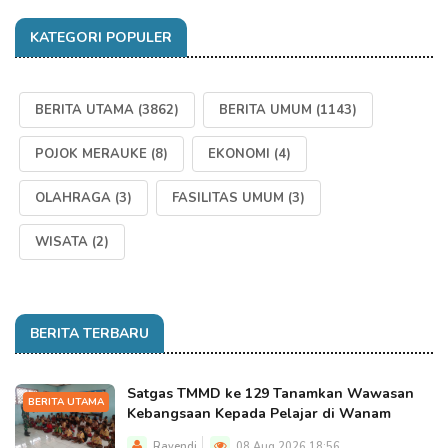
KATEGORI POPULER
BERITA UTAMA
(3862)
BERITA UMUM
(1143)
POJOK MERAUKE
(8)
EKONOMI
(4)
OLAHRAGA
(3)
FASILITAS UMUM
(3)
WISATA
(2)
BERITA TERBARU
Satgas TMMD ke 129 Tanamkan Wawasan
BERITA UTAMA
Kebangsaan Kepada Pelajar di Wanam
Rayendi
08 Aug 2026 18:56