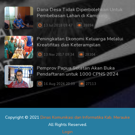
Dana Desa Tidak Diperbolehkan Untuk
Pembebasan Lahan di Kampung
13 Jul 2018 09:47
28894
Peningkatan Ekonomi Keluarga Melalui
Kreatifitas dan Keterampilan
13 Nov 2017 09:34
28304
Pemprov Papua Selatan Akan Buka
Pendaftaran untuk 1000 CPNS 2024
16 Aug 2024 20:09
27113
Copyright © 2021
Dinas Komunikasi dan Informatika Kab. Merauke
All Rights Reserved.
Login