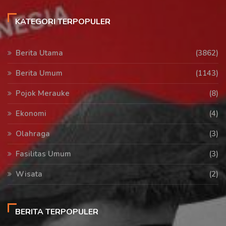
KATEGORI TERPOPULER
Berita Utama
(3862)
Berita Umum
(1143)
Pojok Merauke
(8)
Ekonomi
(4)
Olahraga
(3)
Fasilitas Umum
(3)
Wisata
(2)
BERITA TERPOPULER