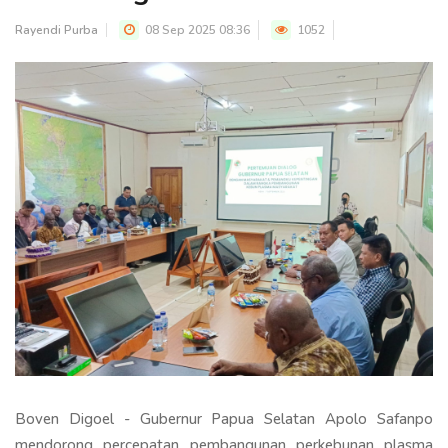
Rayendi Purba
08 Sep 2025 08:36
1052
Boven Digoel - Gubernur Papua Selatan Apolo Safanpo
mendorong percepatan pembangunan perkebunan plasma