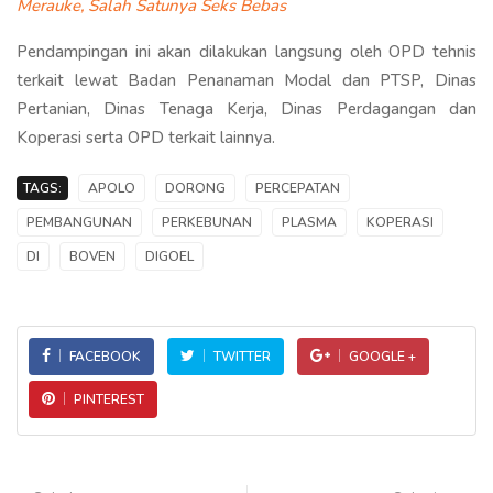
Merauke, Salah Satunya Seks Bebas
Pendampingan ini akan dilakukan langsung oleh OPD tehnis
terkait lewat Badan Penanaman Modal dan PTSP, Dinas
Pertanian, Dinas Tenaga Kerja, Dinas Perdagangan dan
Koperasi serta OPD terkait lainnya.
TAGS:
APOLO
DORONG
PERCEPATAN
PEMBANGUNAN
PERKEBUNAN
PLASMA
KOPERASI
DI
BOVEN
DIGOEL
FACEBOOK
TWITTER
GOOGLE +
PINTEREST