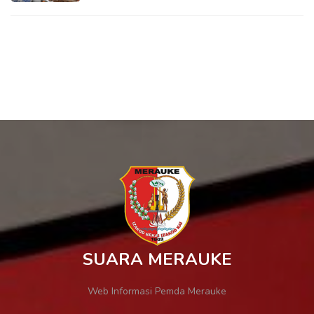
SUARA MERAUKE
Web Informasi Pemda Merauke