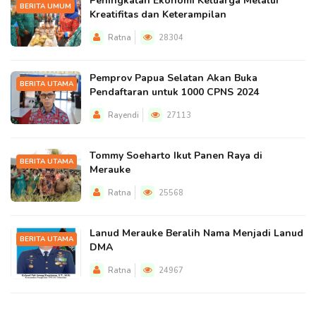
Peningkatan Ekonomi Keluarga Melalui
BERITA UMUM
Kreatifitas dan Keterampilan
Ratna
28304
Pemprov Papua Selatan Akan Buka
BERITA UTAMA
Pendaftaran untuk 1000 CPNS 2024
Rayendi
27113
Tommy Soeharto Ikut Panen Raya di
BERITA UTAMA
Merauke
Ratna
25568
Lanud Merauke Beralih Nama Menjadi Lanud
BERITA UTAMA
DMA
Ratna
24967