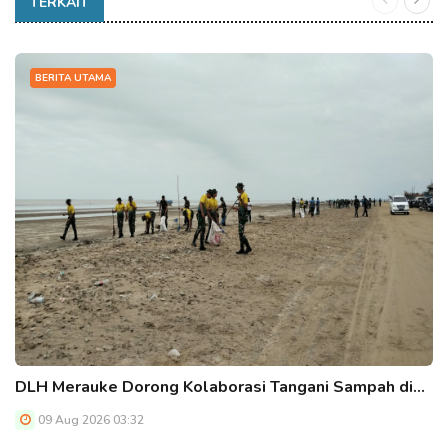
TERKAIT
BERITA UTAMA
DLH Merauke Dorong Kolaborasi Tangani Sampah di…
09 Aug 2026 03:32