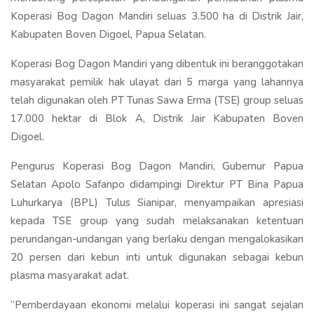
Koperasi Bog Dagon Mandiri seluas 3.500 ha di Distrik Jair,
Kabupaten Boven Digoel, Papua Selatan.
Koperasi Bog Dagon Mandiri yang dibentuk ini beranggotakan
masyarakat pemilik hak ulayat dari 5 marga yang lahannya
telah digunakan oleh PT Tunas Sawa Erma (TSE) group seluas
17.000 hektar di Blok A, Distrik Jair Kabupaten Boven
Digoel.
Pengurus Koperasi Bog Dagon Mandiri, Gubernur Papua
Selatan Apolo Safanpo didampingi Direktur PT Bina Papua
Luhurkarya (BPL) Tulus Sianipar, menyampaikan apresiasi
kepada TSE group yang sudah melaksanakan ketentuan
perundangan-undangan yang berlaku dengan mengalokasikan
20 persen dari kebun inti untuk digunakan sebagai kebun
plasma masyarakat adat.
‘’Pemberdayaan ekonomi melalui koperasi ini sangat sejalan