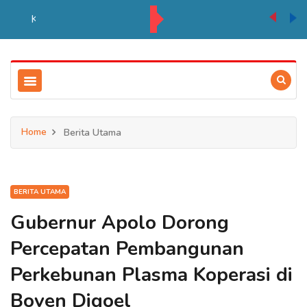
PT BIA Berpartisipasi Pembukaan Pameran HUT RI ke 81 di Distrik Ulilin
Home
Berita Utama
BERITA UTAMA
Gubernur Apolo Dorong
Percepatan Pembangunan
Perkebunan Plasma Koperasi di
Boven Digoel