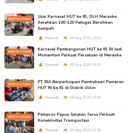
Usai Karnaval HUT ke 81, DLH Merauke
BERITA UTAMA
Kerahkan 100-120 Petugas Bersihkan
Sampah
Rayendi
08 Aug 2026 18:53
Karnaval Pembangunan HUT ke 81 RI Jadi
BERITA UTAMA
Momentum Perkuat Persatuan di Merauke
Rayendi
08 Aug 2026 18:50
PT BIA Berpartisipasi Pembukaan Pameran
BERITA UTAMA
HUT RI ke 81 di Distrik Ulilin
Rayendi
08 Aug 2026 18:45
Pemprov Papua Selatan Terus Perkuat
BERITA UTAMA
Konektivitas Trasnportasi
Rayendi
07 Aug 2026 18:36