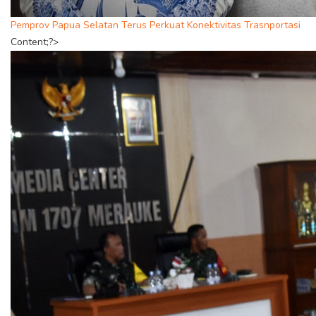
Pemprov Papua Selatan Terus Perkuat Konektivitas Trasnportasi
Content;?>