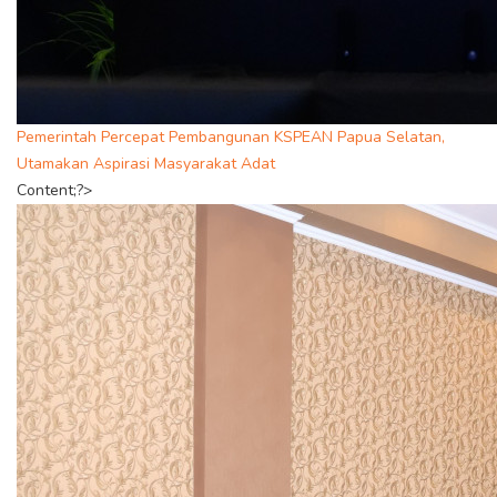
Pemerintah Percepat Pembangunan KSPEAN Papua Selatan,
Utamakan Aspirasi Masyarakat Adat
Content;?>