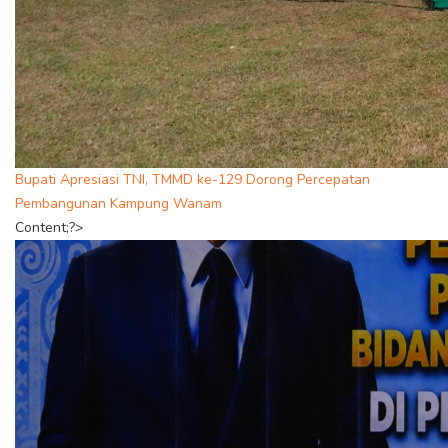
Bupati Apresiasi TNI, TMMD ke-129 Dorong Percepatan
Pembangunan Kampung Wanam
Content;?>