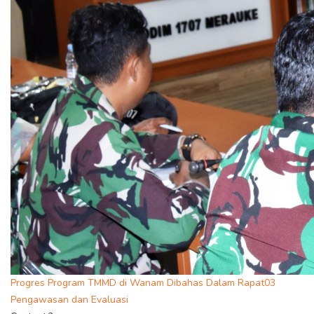
Progres Program TMMD di Wanam Dibahas Dalam Rapat03
Pengawasan dan Evaluasi