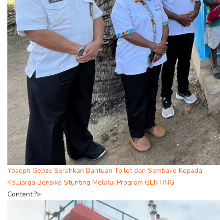
Yoseph Gebze Serahkan Bantuan Toilet dan Sembako Kepada
Keluarga Berisiko Stunting Melalui Program GENTING
Content;?>