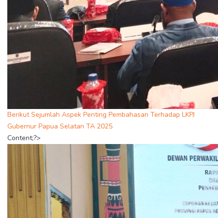
Berikut Sejumlah Aspek Penting Pembahasan Terhadap LKPJ
Gubernur Papua Selatan TA 2025
Content;?>