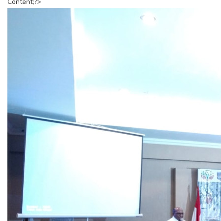
Content;?>