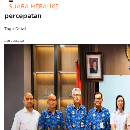
Toggle navigation
SUARA MERAUKE
percepatan
Tag » Detail
percepatan