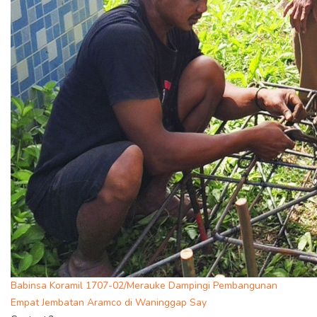
Babinsa Koramil 1707-02/Merauke Dampingi Pembangunan
Empat Jembatan Aramco di Waninggap Say