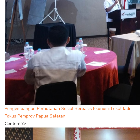
Pengembangan Perhutanan Sosial Berbasis Ekonomi Lokal Jadi
Fokus Pemprov Papua Selatan
Content;?>