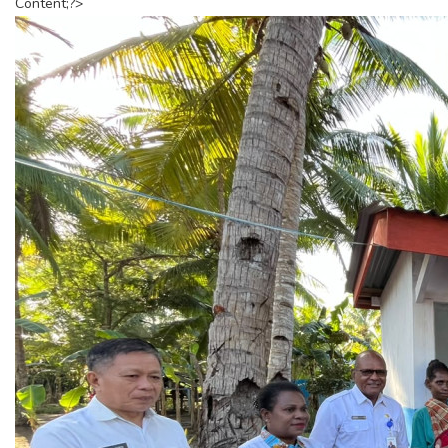
Content;?>