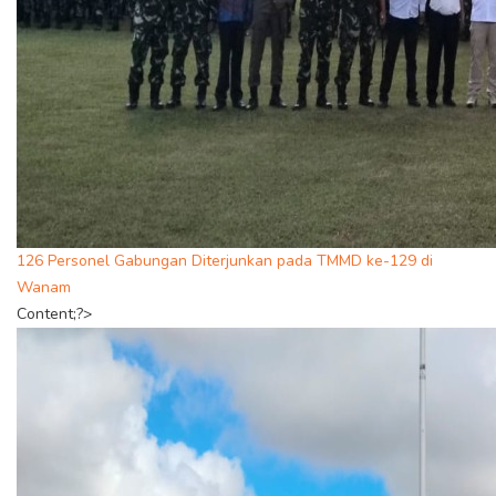
126 Personel Gabungan Diterjunkan pada TMMD ke-129 di
Wanam
Content;?>