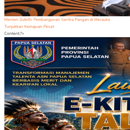
Menteri Zulkifli: Pembangunan Sentra Pangan di Merauke
Tunjukkan Kemajuan Pesat
Content;?>