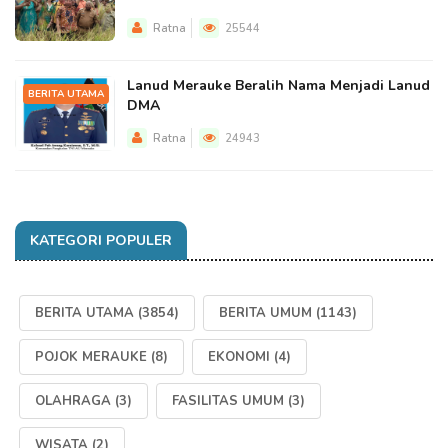
Ratna
25544
Lanud Merauke Beralih Nama Menjadi Lanud
BERITA UTAMA
DMA
Ratna
24943
KATEGORI POPULER
BERITA UTAMA
(3854)
BERITA UMUM
(1143)
POJOK MERAUKE
(8)
EKONOMI
(4)
OLAHRAGA
(3)
FASILITAS UMUM
(3)
WISATA
(2)