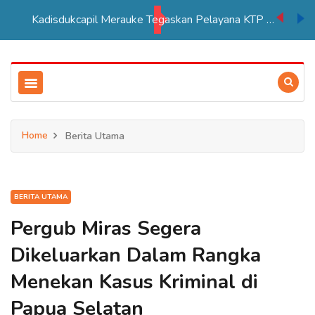
Kadisdukcapil Merauke Tegaskan Pelayana KTP Sesuai SOP
Home
Berita Utama
BERITA UTAMA
Pergub Miras Segera
Dikeluarkan Dalam Rangka
Menekan Kasus Kriminal di
Papua Selatan