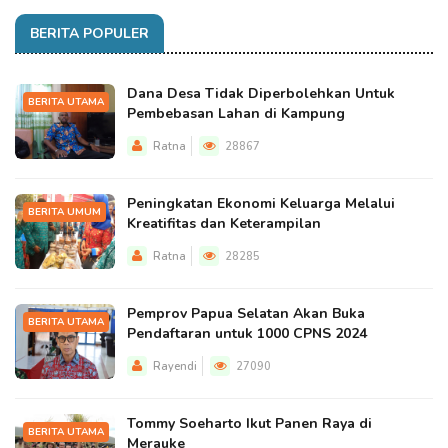
BERITA POPULER
Dana Desa Tidak Diperbolehkan Untuk
BERITA UTAMA
Pembebasan Lahan di Kampung
Ratna
28867
Peningkatan Ekonomi Keluarga Melalui
BERITA UMUM
Kreatifitas dan Keterampilan
Ratna
28285
Pemprov Papua Selatan Akan Buka
BERITA UTAMA
Pendaftaran untuk 1000 CPNS 2024
Rayendi
27090
Tommy Soeharto Ikut Panen Raya di
BERITA UTAMA
Merauke