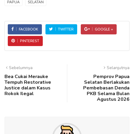
PAPUA
SELATAN
FACEBOOK
TWITTER
GOOGLE +
PINTEREST
Sebelumnya
Selanjutnya
Bea Cukai Merauke
Pemprov Papua
Tempuh Restorative
Selatan Berlakukan
Justice dalam Kasus
Pembebasan Denda
Rokok Ilegal
PKB Selama Bulan
Agustus 2026