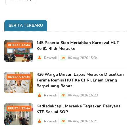
BERITA TERBARU
145 Peserta Siap Meriahkan Karnaval HUT
BERITA UTAMA
Ke 81 RI di Merauke
Rayendi
06 Aug 2026 15:34
426 Warga Binaan Lapas Merauke Diusulkan
BERITA UTAMA
Terima Remisi HUT Ke 81 RI, Enam Orang
Berpeluang Bebas
Rayendi
06 Aug 2026 15:23
Kadisdukcapil Merauke Tegaskan Pelayana
BERITA UTAMA
KTP Sesuai SOP
Rayendi
06 Aug 2026 15:21