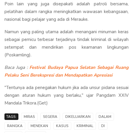
Poin lain yang juga disepakati adalah patroli bersama,
pelatihan dalam rangka meningkatkan wawasan kebangsaan,
nasional bagi pelajar yang ada di Merauke.
Namun yang paling utama adalah menangani minuman keras
sebagai pemicu terbesar terjadinya tindak kriminal di wilayah
setempat dan mendirikan pos keamanan lingkungan
(Poskamling).
Baca Juga :
Festival Budaya Papua Selatan Sebagai Ruang
Pelaku Seni Berekspresi dan Mendapatkan Apresiasi
"Tentunya ada penegakan hukum jika ada unsur pidana sesuai
dengan aturan hukum yang berlaku," ujar Pangdam XXIV
Mandala Trikora.(Get)
TAGS:
MIRAS
SEGERA
DIKELUARKAN
DALAM
RANGKA
MENEKAN
KASUS
KRIMINAL
DI