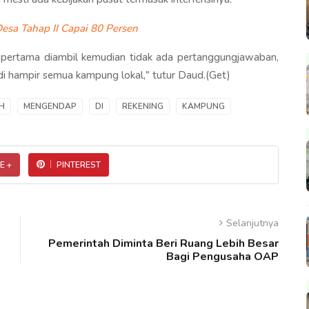
esa Tahap II Capai 80 Persen
a pertama diambil kemudian tidak ada pertanggungjawaban,
jadi hampir semua kampung lokal," tutur Daud.(Get)
H
MENGENDAP
DI
REKENING
KAMPUNG
E +
PINTEREST
Selanjutnya
Pemerintah Diminta Beri Ruang Lebih Besar
Bagi Pengusaha OAP