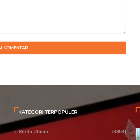
IM KOMENTAR
KATEGORI TERPOPULER
Berita Utama
(3854)