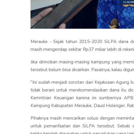
Merauke - Sejak tahun 2015-2020 SiLPA dana d
masih mengendap sekitar Rp37 miliar lebih di reke
Jika dirincikan masing-masing kampung yang memili
tersebut belum bisa dicairkan. Pasalnya, kalau dig
"Ini sudah menjadi sorotan dari Kejaksaan Agung b
tidak berani untuk merekomendasikan dana itu di
Kemntrian Keuangan karena ini sumbernya APB
Kampung Kabupaten Merauke, Daud Holenger, Rabu
Pihaknya masih mencarikan solusi dengan meminta 
untuk pemanfaatan dan SiLPA tersebut. Sebab 
ketika hendak digunakan untuk peruntukan yang lain