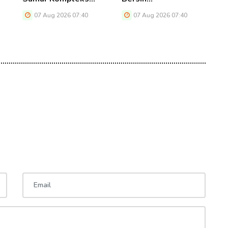
M
07 Aug 2026 07:40
07 Aug 2026 07:40
P