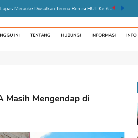
auke Tegaskan Pelayana KTP Sesuai SOP
NGGU INI
TENTANG
HUBUNGI
INFORMASI
INFO
PA Masih Mengendap di