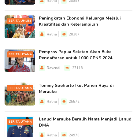
Ratna
28898
Peningkatan Ekonomi Keluarga Melalui
BERITA UMUM
Kreatifitas dan Keterampilan
Ratna
28307
Pemprov Papua Selatan Akan Buka
BERITA UTAMA
Pendaftaran untuk 1000 CPNS 2024
Rayendi
27118
Tommy Soeharto Ikut Panen Raya di
BERITA UTAMA
Merauke
Ratna
25572
Lanud Merauke Beralih Nama Menjadi Lanud
BERITA UTAMA
DMA
Ratna
24970