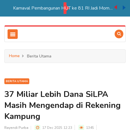
Karnaval Pembangunan HUT ke 81 RI Jadi Momentum Perkuat Persatuan di Merauke
Home
Berita Utama
BERITA UTAMA
37 Miliar Lebih Dana SiLPA
Masih Mengendap di Rekening
Kampung
Rayendi Purba
17 Dec 2025 12:23
1345