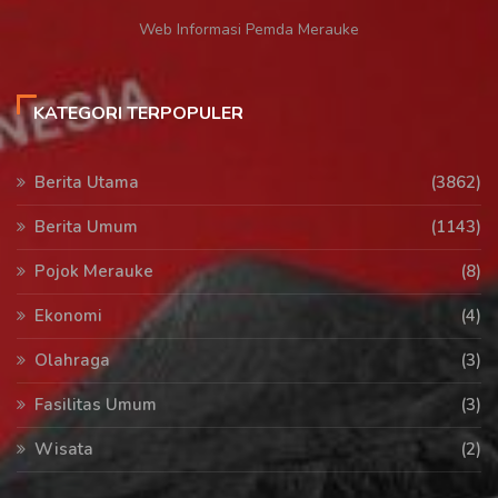
Web Informasi Pemda Merauke
KATEGORI TERPOPULER
Berita Utama
(3862)
Berita Umum
(1143)
Pojok Merauke
(8)
Ekonomi
(4)
Olahraga
(3)
Fasilitas Umum
(3)
Wisata
(2)