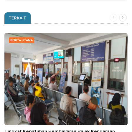
TERKAIT
BERITA UTAMA
Tingkat Kepatuhan Pembayaran Pajak Kendaraan