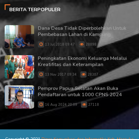
BERITA TERPOPULER
Dana Desa Tidak Diperbolehkan Untuk
Pembebasan Lahan di Kampung
13 Jul 2018 09:47
28898
Peningkatan Ekonomi Keluarga Melalui
Kreatifitas dan Keterampilan
13 Nov 2017 09:34
28307
Pemprov Papua Selatan Akan Buka
Pendaftaran untuk 1000 CPNS 2024
16 Aug 2024 20:09
27118