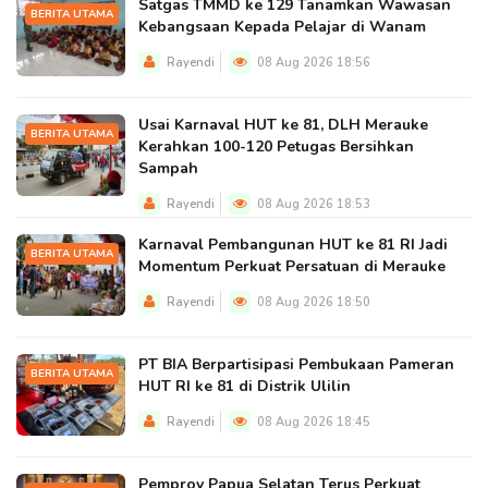
Satgas TMMD ke 129 Tanamkan Wawasan
BERITA UTAMA
Kebangsaan Kepada Pelajar di Wanam
Rayendi
08 Aug 2026 18:56
Usai Karnaval HUT ke 81, DLH Merauke
BERITA UTAMA
Kerahkan 100-120 Petugas Bersihkan
Sampah
Rayendi
08 Aug 2026 18:53
Karnaval Pembangunan HUT ke 81 RI Jadi
BERITA UTAMA
Momentum Perkuat Persatuan di Merauke
Rayendi
08 Aug 2026 18:50
PT BIA Berpartisipasi Pembukaan Pameran
BERITA UTAMA
HUT RI ke 81 di Distrik Ulilin
Rayendi
08 Aug 2026 18:45
Pemprov Papua Selatan Terus Perkuat