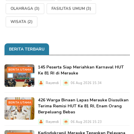
OLAHRAGA
(3)
FASILITAS UMUM
(3)
WISATA
(2)
BERITA TERBARU
145 Peserta Siap Meriahkan Karnaval HUT
BERITA UTAMA
Ke 81 RI di Merauke
Rayendi
06 Aug 2026 15:34
426 Warga Binaan Lapas Merauke Diusulkan
BERITA UTAMA
Terima Remisi HUT Ke 81 RI, Enam Orang
Berpeluang Bebas
Rayendi
06 Aug 2026 15:23
Kadisdukcapil Merauke Tegaskan Pelayana