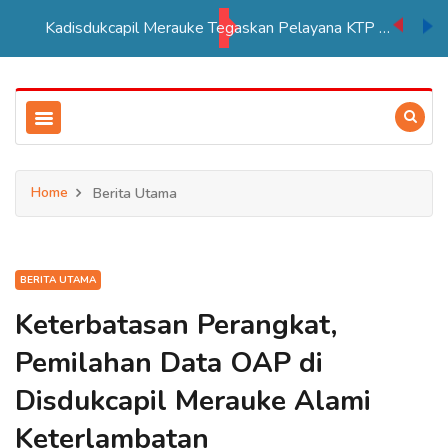
Kadisdukcapil Merauke Tegaskan Pelayana KTP Sesuai SOP
Home
Berita Utama
BERITA UTAMA
Keterbatasan Perangkat,
Pemilahan Data OAP di
Disdukcapil Merauke Alami
Keterlambatan