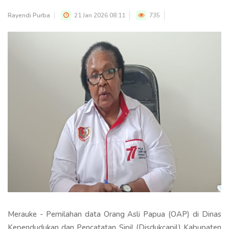
Rayendi Purba
21 Jan 2026 08:11
735
Merauke - Pemilahan data Orang Asli Papua (OAP) di Dinas
Kependudukan dan Pencatatan Sipil (Disdukcapil) Kabupaten