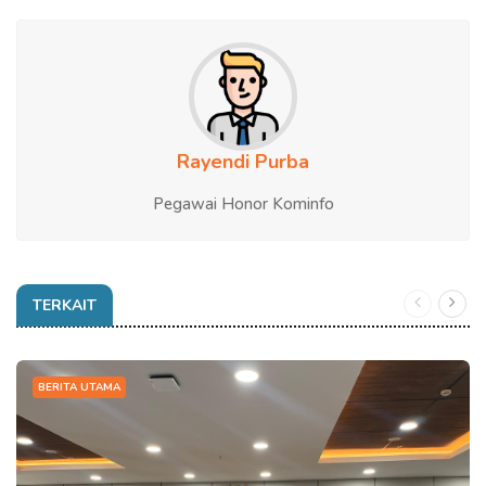
Rayendi Purba
Pegawai Honor Kominfo
TERKAIT
BERITA UTAMA