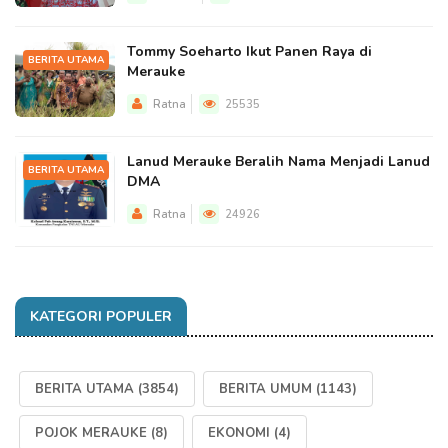
Tommy Soeharto Ikut Panen Raya di
BERITA UTAMA
Merauke
Ratna
25535
Lanud Merauke Beralih Nama Menjadi Lanud
BERITA UTAMA
DMA
Ratna
24926
KATEGORI POPULER
BERITA UTAMA
(3854)
BERITA UMUM
(1143)
POJOK MERAUKE
(8)
EKONOMI
(4)