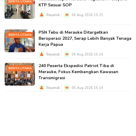
BERITA UTAMA
KTP Sesuai SOP
Rayendi
06 Aug 2026 15:21
PSN Tebu di Merauke Ditargetkan
BERITA UTAMA
Beroperasi 2027, Serap Lebih Banyak Tenaga
Kerja Papua
Rayendi
06 Aug 2026 15:16
240 Peserta Ekspedisi Patriot Tiba di
BERITA UTAMA
Merauke, Fokus Kembangkan Kawasan
Transmigrasi
Rayendi
05 Aug 2026 15:14