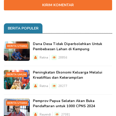
KIRIM KOMENTAR
BERITA POPULER
Dana Desa Tidak Diperbolehkan Untuk
BERITA UTAMA
Pembebasan Lahan di Kampung
Ratna
28856
Peningkatan Ekonomi Keluarga Melalui
BERITA UMUM
Kreatifitas dan Keterampilan
Ratna
28277
Pemprov Papua Selatan Akan Buka
BERITA UTAMA
Pendaftaran untuk 1000 CPNS 2024
Rayendi
27081