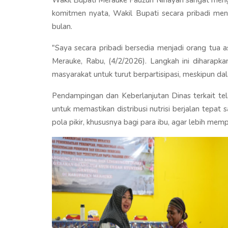
komitmen nyata, Wakil Bupati secara pribadi me
bulan.
"Saya secara pribadi bersedia menjadi orang tua a
Merauke, Rabu, (4/2/2026). Langkah ini diharapk
masyarakat untuk turut berpartisipasi, meskipun da
Pendampingan dan Keberlanjutan Dinas terkait t
untuk memastikan distribusi nutrisi berjalan tepa
pola pikir, khususnya bagi para ibu, agar lebih mem