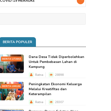
 COVID-19 MERAUKE
BERITA POPULER
Dana Desa Tidak Diperbolehkan
BERITA UTAMA
Untuk Pembebasan Lahan di
Kampung
Ratna
28898
Peningkatan Ekonomi Keluarga
BERITA UMUM
Melalui Kreatifitas dan
Keterampilan
Ratna
28307