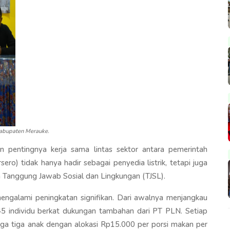
Kabupaten Merauke.
n pentingnya kerja sama lintas sektor antara pemerintah
ro) tidak hanya hadir sebagai penyedia listrik, tetapi juga
 Tanggung Jawab Sosial dan Lingkungan (TJSL).
ngalami peningkatan signifikan. Dari awalnya menjangkau
5 individu berkat dukungan tambahan dari PT PLN. Setiap
a tiga anak dengan alokasi Rp15.000 per porsi makan per