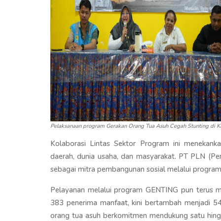
Pelaksanaan program Gerakan Orang Tua Asuh Cegah Stunting di 
Kolaborasi Lintas Sektor Program ini menekanka
daerah, dunia usaha, dan masyarakat. PT PLN (Perse
sebagai mitra pembangunan sosial melalui program
Pelayanan melalui program GENTING pun terus me
383 penerima manfaat, kini bertambah menjadi 54
orang tua asuh berkomitmen mendukung satu hingg