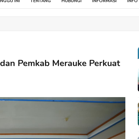
NGGU INI
TENTANG
HUBUNGI
INFORMASI
INFO
 dan Pemkab Merauke Perkuat