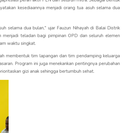
nyatakan kesediaannya menjadi orang tua asuh selama dua
suh selama dua bulan," ujar Fauzun Nihayah di Balai Distrik
an menjadi teladan bagi pimpinan OPD dan seluruh elemen
lam waktu singkat.
elah membentuk tim lapangan dan tim pendamping keluarga
t sasaran. Program ini juga menekankan pentingnya perubahan
prioritaskan gizi anak sehingga bertumbuh sehat.