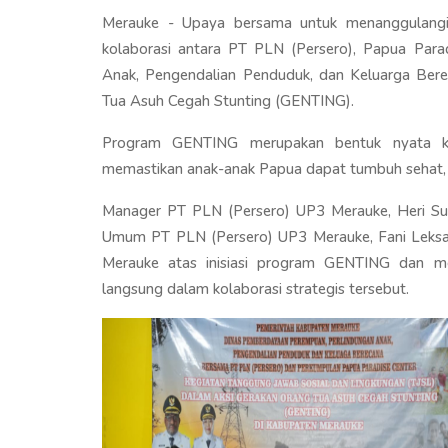
Merauke - Upaya bersama untuk menanggulangi 
kolaborasi antara PT PLN (Persero), Papua Para
Anak, Pengendalian Penduduk, dan Keluarga Be
Tua Asuh Cegah Stunting (GENTING).
Program GENTING merupakan bentuk nyata ke
memastikan anak-anak Papua dapat tumbuh sehat, c
Manager PT PLN (Persero) UP3 Merauke, Heri Sut
Umum PT PLN (Persero) UP3 Merauke, Fani Leksa
Merauke atas inisiasi program GENTING dan m
langsung dalam kolaborasi strategis tersebut.