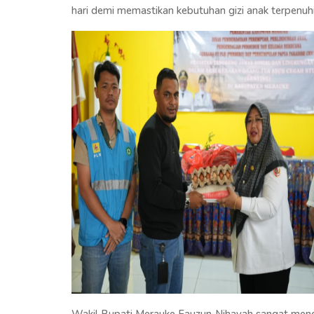
hari demi memastikan kebutuhan gizi anak terpenuhi
Wakil Bupati Merauke Fauzun Nihayah sangat menga