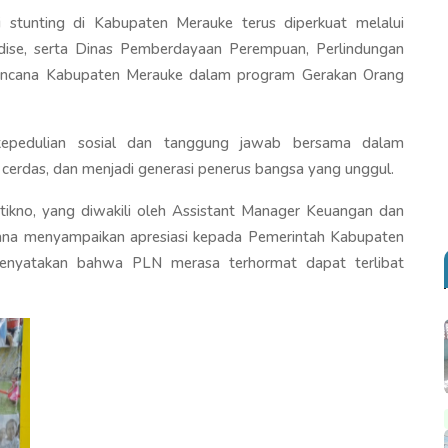
stunting di Kabupaten Merauke terus diperkuat melalui
dise, serta Dinas Pemberdayaan Perempuan, Perlindungan
rencana Kabupaten Merauke dalam program Gerakan Orang
pedulian sosial dan tanggung jawab bersama dalam
erdas, dan menjadi generasi penerus bangsa yang unggul.
ikno, yang diwakili oleh Assistant Manager Keuangan dan
na menyampaikan apresiasi kepada Pemerintah Kabupaten
enyatakan bahwa PLN merasa terhormat dapat terlibat