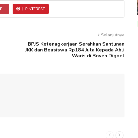
E +
PINTEREST
Selanjutnya
BPJS Ketenagkerjaan Serahkan Santunan
JKK dan Beasiswa Rp184 Juta Kepada Ahli
Waris di Boven Digoel