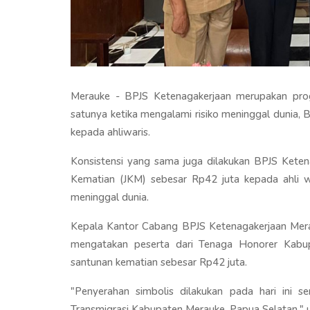
Merauke - BPJS Ketenagakerjaan merupakan prog
satunya ketika mengalami risiko meninggal dunia,
kepada ahliwaris.
Konsistensi yang sama juga dilakukan BPJS Kete
Kematian (JKM) sebesar Rp42 juta kepada ahli 
meninggal dunia.
Kepala Kantor Cabang BPJS Ketenagakerjaan Merauk
mengatakan peserta dari Tenaga Honorer Kabup
santunan kematian sebesar Rp42 juta.
"Penyerahan simbolis dilakukan pada hari ini s
Transmigrasi Kabupaten Merauke, Papua Selatan," 