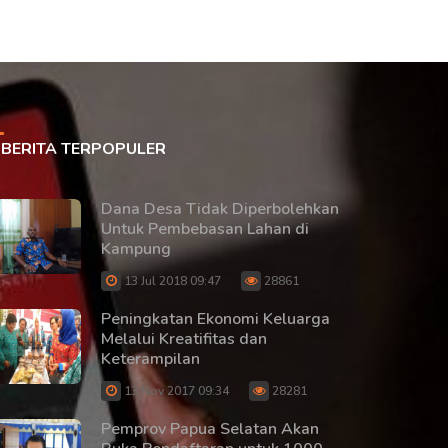
BERITA TERPOPULER
Dana Desa Tidak Diperbolehkan
Untuk Pembebasan Lahan di
Kampung
13 Jul 2018 09:47
28861
Peningkatan Ekonomi Keluarga
Melalui Kreatifitas dan
Keterampilan
13 Nov 2017 09:34
28281
Pemprov Papua Selatan Akan