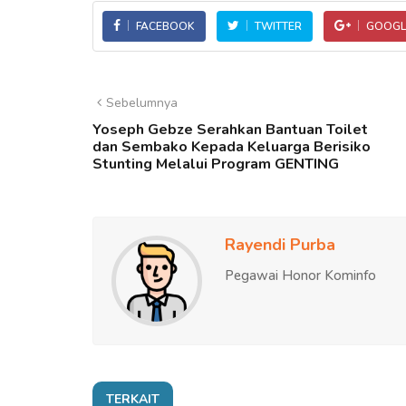
FACEBOOK
TWITTER
GOOGL
Sebelumnya
Yoseph Gebze Serahkan Bantuan Toilet
dan Sembako Kepada Keluarga Berisiko
Stunting Melalui Program GENTING
Rayendi Purba
Pegawai Honor Kominfo
TERKAIT