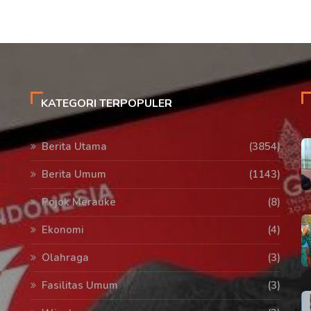
KATEGORI TERPOPULER
Berita Utama
(3854)
Berita Umum
(1143)
Pojok Merauke
(8)
Ekonomi
(4)
Olahraga
(3)
Fasilitas Umum
(3)