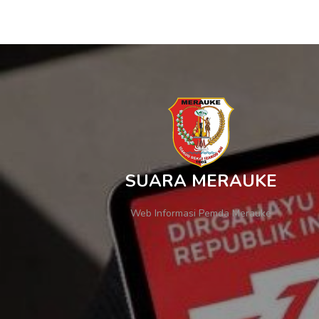
SUARA MERAUKE
Web Informasi Pemda Merauke