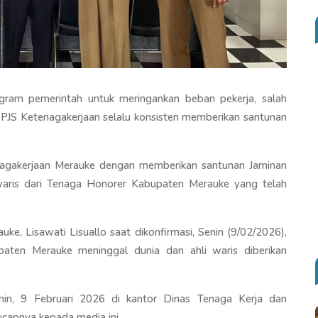
ram pemerintah untuk meringankan beban pekerja, salah
 BPJS Ketenagakerjaan selalu konsisten memberikan santunan
nagakerjaan Merauke dengan memberikan santunan Jaminan
waris dari Tenaga Honorer Kabupaten Merauke yang telah
e, Lisawati Lisuallo saat dikonfirmasi, Senin (9/02/2026),
aten Merauke meninggal dunia dan ahli waris diberikan
enin, 9 Februari 2026 di kantor Dinas Tenaga Kerja dan
ucapnya kepada media ini.