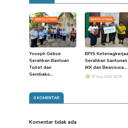
BERITA UTAMA
BERITA UTAMA
Yoseph Gebze
BPJS Ketenagkerja
Serahkan Bantuan
Serahkan Santunan
Toilet dan
JKK dan Beasiswa…
Sembako…
07 Aug 2026 18:39
07 Aug 2026 18:39
0 KOMENTAR
Komentar tidak ada