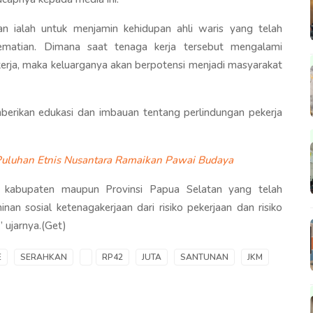
 ialah untuk menjamin kehidupan ahli waris yang telah
kematian. Dimana saat tenaga kerja tersebut mengalami
erja, maka keluarganya akan berpotensi menjadi masyarakat
mberikan edukasi dan imbauan tentang perlindungan pekerja
Puluhan Etnis Nusantara Ramaikan Pawai Budaya
h kabupaten maupun Provinsi Papua Selatan yang telah
an sosial ketenagakerjaan dari risiko pekerjaan dan risiko
” ujarnya.(Get)
E
SERAHKAN
RP42
JUTA
SANTUNAN
JKM