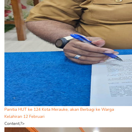
Panitia HUT ke 124 Kota Merauke, akan Berbagi ke Warga
Kelahiran 12 Februari
Content;?>