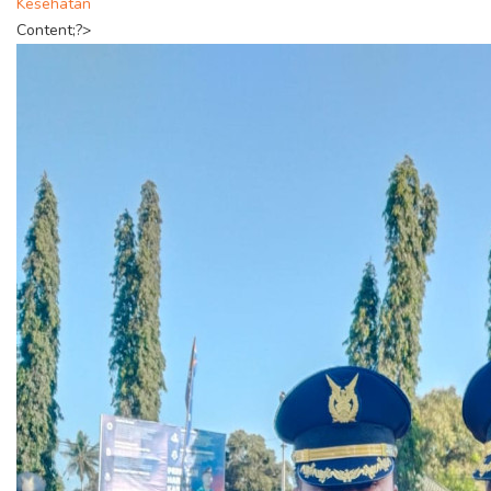
Kesehatan
Content;?>