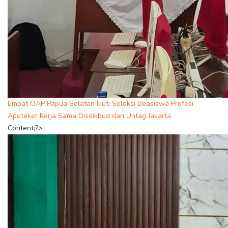
Empat OAP Papua Selatan Ikuti Seleksi Beasiswa Profesi
Apoteker Kerja Sama Disdikbud dan Untag Jakarta
Content;?>