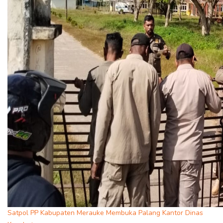
Satpol PP Kabupaten Merauke Membuka Palang Kantor Dinas