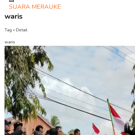
Toggle navigation
SUARA MERAUKE
waris
Tag » Detail
waris