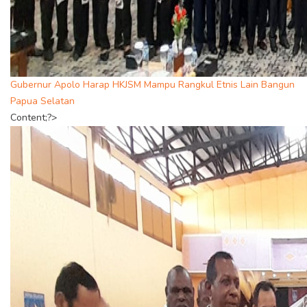
Gubernur Apolo Harap HKJSM Mampu Rangkul Etnis Lain Bangun
Papua Selatan
Content;?>