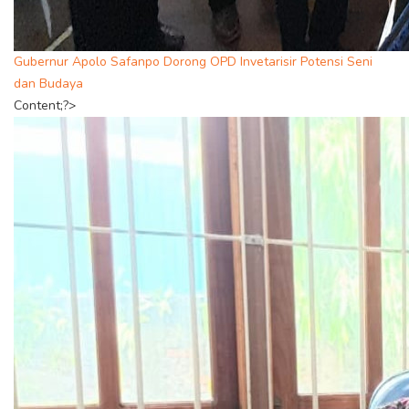
Gubernur Apolo Safanpo Dorong OPD Invetarisir Potensi Seni
dan Budaya
Content;?>