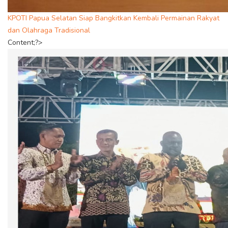
KPOTI Papua Selatan Siap Bangkitkan Kembali Permainan Rakyat
dan Olahraga Tradisional
Content;?>