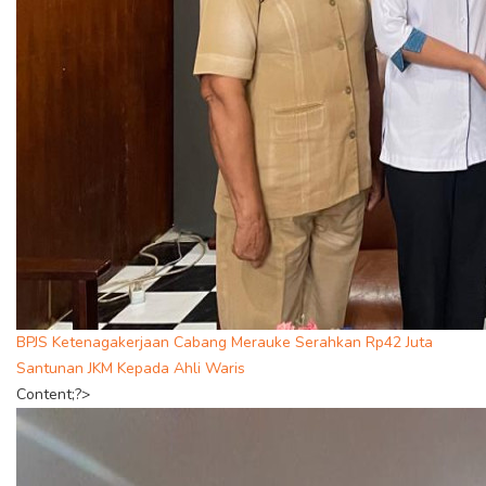
BPJS Ketenagakerjaan Cabang Merauke Serahkan Rp42 Juta
Santunan JKM Kepada Ahli Waris
Content;?>