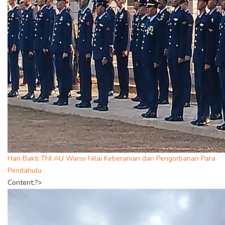
Hari Bakti TNI AU Warisi Nilai Keberanian dan Pengorbanan Para
Pendahulu
Content;?>