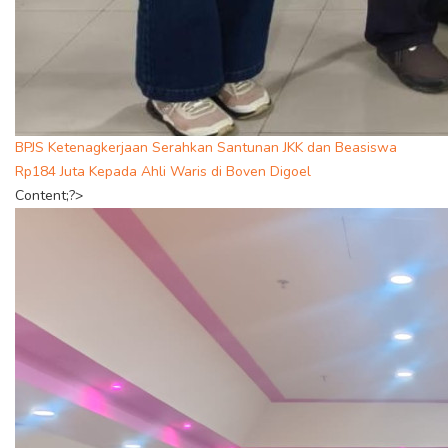
BPJS Ketenagkerjaan Serahkan Santunan JKK dan Beasiswa
Rp184 Juta Kepada Ahli Waris di Boven Digoel
Content;?>