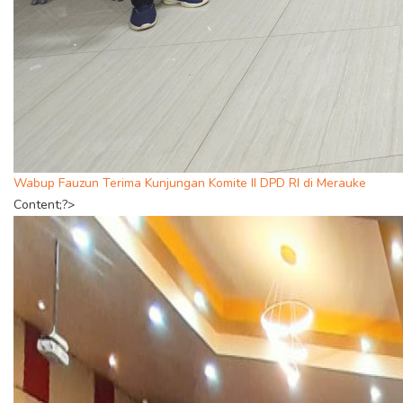
Wabup Fauzun Terima Kunjungan Komite II DPD RI di Merauke
Content;?>