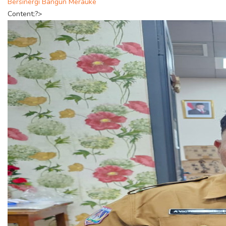
Bersinergi Bangun Merauke
Content;?>