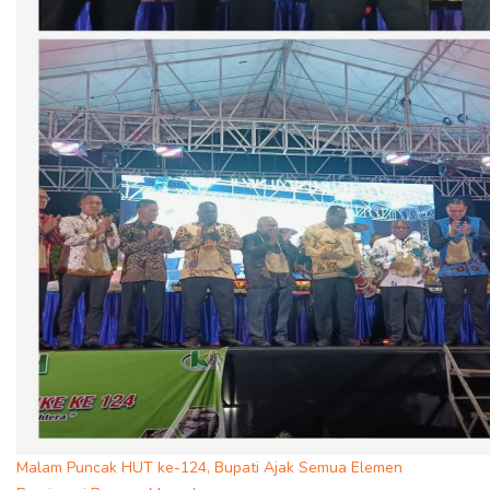
Malam Puncak HUT ke-124, Bupati Ajak Semua Elemen