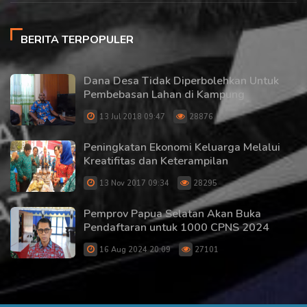
BERITA TERPOPULER
Dana Desa Tidak Diperbolehkan Untuk
Pembebasan Lahan di Kampung
13 Jul 2018 09:47
28876
Peningkatan Ekonomi Keluarga Melalui
Kreatifitas dan Keterampilan
13 Nov 2017 09:34
28295
Pemprov Papua Selatan Akan Buka
Pendaftaran untuk 1000 CPNS 2024
16 Aug 2024 20:09
27101