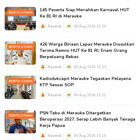
145 Peserta Siap Meriahkan Karnaval HUT
BERITA UTAMA
Ke 81 RI di Merauke
Rayendi
06 Aug 2026 15:34
426 Warga Binaan Lapas Merauke Diusulkan
BERITA UTAMA
Terima Remisi HUT Ke 81 RI, Enam Orang
Berpeluang Bebas
Rayendi
06 Aug 2026 15:23
Kadisdukcapil Merauke Tegaskan Pelayana
BERITA UTAMA
KTP Sesuai SOP
Rayendi
06 Aug 2026 15:21
PSN Tebu di Merauke Ditargetkan
BERITA UTAMA
Beroperasi 2027, Serap Lebih Banyak Tenaga
Kerja Papua
Rayendi
06 Aug 2026 15:16