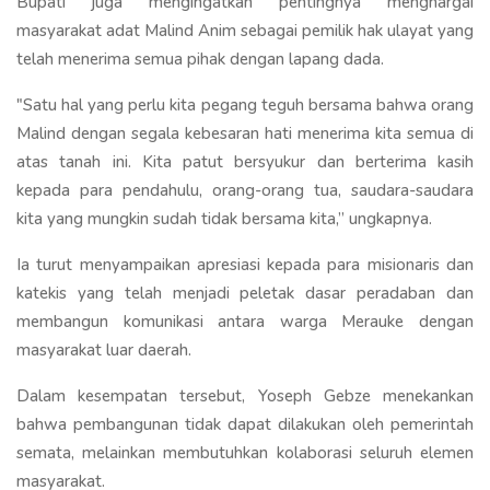
Bupati juga mengingatkan pentingnya menghargai
masyarakat adat Malind Anim sebagai pemilik hak ulayat yang
telah menerima semua pihak dengan lapang dada.
"Satu hal yang perlu kita pegang teguh bersama bahwa orang
Malind dengan segala kebesaran hati menerima kita semua di
atas tanah ini. Kita patut bersyukur dan berterima kasih
kepada para pendahulu, orang-orang tua, saudara-saudara
kita yang mungkin sudah tidak bersama kita,” ungkapnya.
Ia turut menyampaikan apresiasi kepada para misionaris dan
katekis yang telah menjadi peletak dasar peradaban dan
membangun komunikasi antara warga Merauke dengan
masyarakat luar daerah.
Dalam kesempatan tersebut, Yoseph Gebze menekankan
bahwa pembangunan tidak dapat dilakukan oleh pemerintah
semata, melainkan membutuhkan kolaborasi seluruh elemen
masyarakat.