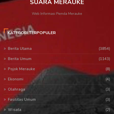
SUARA MERAUKE
Web Informasi Pemda Merauke
KATEGORI TERPOPULER
Berita Utama
(3854)
Berita Umum
(1143)
Pojok Merauke
(8)
Ekonomi
(4)
Olahraga
(3)
Fasilitas Umum
(3)
Wisata
(2)