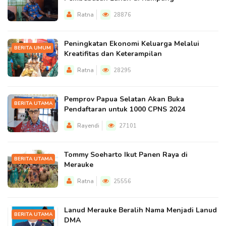
Ratna
28876
Peningkatan Ekonomi Keluarga Melalui
BERITA UMUM
Kreatifitas dan Keterampilan
Ratna
28295
Pemprov Papua Selatan Akan Buka
BERITA UTAMA
Pendaftaran untuk 1000 CPNS 2024
Rayendi
27101
Tommy Soeharto Ikut Panen Raya di
BERITA UTAMA
Merauke
Ratna
25556
Lanud Merauke Beralih Nama Menjadi Lanud
BERITA UTAMA
DMA