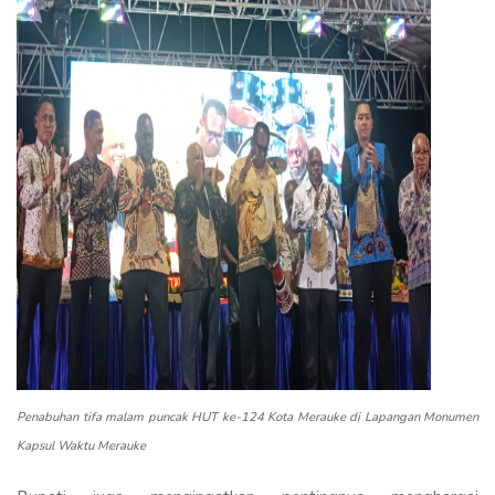
Penabuhan tifa malam puncak HUT ke-124 Kota Merauke di Lapangan Monumen
Kapsul Waktu Merauke