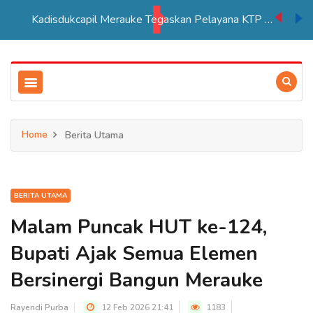
PSN Tebu di Merauke Ditargetkan Beroperasi 2027, Serap Lebih Banyak Tenaga Kerja Papua
Home
Berita Utama
BERITA UTAMA
Malam Puncak HUT ke-124,
Bupati Ajak Semua Elemen
Bersinergi Bangun Merauke
Rayendi Purba
12 Feb 2026 21:41
1183