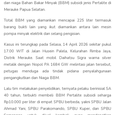
dan niaga Bahan Bakar Minyak (BBM) subsidi jenis Pertalite di
Merauke Papua Selatan.
Total BBM yang diamankan mencapai 225 liter termasuk
barang bukti lain yang ikut diamankan antara lain mesin
pompa minyak elektrik dan selang pengisian.
Kasus ini terungkap pada Selasa, 14 April 2026 sekitar pukul
17.00 WIT di Jalan Husein Palela, Kelurahan Rimba Jaya,
Distrik Merauke. Saat mobil Daihatsu Sigra warna silver
metalik dengan Nopol PA 1684 GW melintasi jalan tersebut,
petugas menduga ada tindak pidana penyalahgunaan
pengangkutkan dan Niaga BBM.
Lalu tim melakukan penyelidikan, ternyata pelaku berinisial SA
40 tahun, terbukti membeli BBM Pertalite subsidi seharga
Rp10.000 per liter di empat SPBU berbeda, yakni SPBU Jalan
Ahmad Yani, SPBU Parakomando, SPBU Kuper, dan SPBU