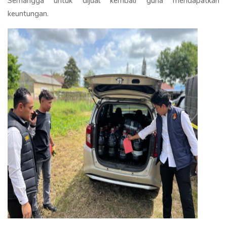
Semangga untuk dijual kembali guna mendapatkan
keuntungan.