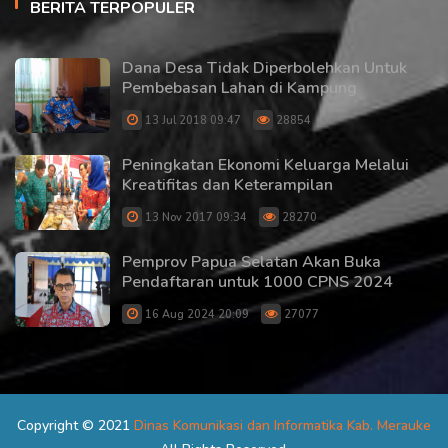
BERITA TERPOPULER
Dana Desa Tidak Diperbolehkan Untuk
Pembebasan Lahan di Kampung
13 Jul 2018 09:47
28854
Peningkatan Ekonomi Keluarga Melalui
Kreatifitas dan Keterampilan
13 Nov 2017 09:34
28270
Pemprov Papua Selatan Akan Buka
Pendaftaran untuk 1000 CPNS 2024
16 Aug 2024 20:09
27077
Copyright © 2021
Dinas Komunikasi dan Informatika Kab. Merauke