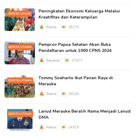
Peningkatan Ekonomi Keluarga Melalui
BERITA UMUM
Kreatifitas dan Keterampilan
Ratna
28270
Pemprov Papua Selatan Akan Buka
BERITA UTAMA
Pendaftaran untuk 1000 CPNS 2024
Rayendi
27077
Tommy Soeharto Ikut Panen Raya di
BERITA UTAMA
Merauke
Ratna
25526
Lanud Merauke Beralih Nama Menjadi Lanud
BERITA UTAMA
DMA
Ratna
24919