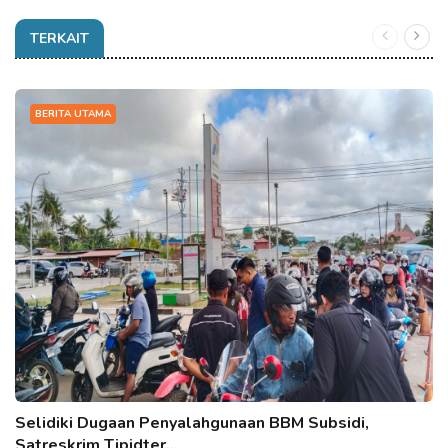
TERKAIT
BERITA UTAMA
Selidiki Dugaan Penyalahgunaan BBM Subsidi,
Satreskrim Tipidter…