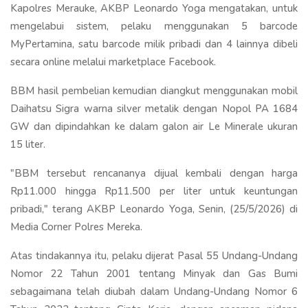
Kapolres Merauke, AKBP Leonardo Yoga mengatakan, untuk
mengelabui sistem, pelaku menggunakan 5 barcode
MyPertamina, satu barcode milik pribadi dan 4 lainnya dibeli
secara online melalui marketplace Facebook.
BBM hasil pembelian kemudian diangkut menggunakan mobil
Daihatsu Sigra warna silver metalik dengan Nopol PA 1684
GW dan dipindahkan ke dalam galon air Le Minerale ukuran
15 liter.
"BBM tersebut rencananya dijual kembali dengan harga
Rp11.000 hingga Rp11.500 per liter untuk keuntungan
pribadi," terang AKBP Leonardo Yoga, Senin, (25/5/2026) di
Media Corner Polres Mereka.
Atas tindakannya itu, pelaku dijerat Pasal 55 Undang-Undang
Nomor 22 Tahun 2001 tentang Minyak dan Gas Bumi
sebagaimana telah diubah dalam Undang-Undang Nomor 6