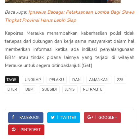
Baca Juga:
Ignasius Babaga: Pelaksanaan Lomba Bagi Siswa
Tingkat Provinsi Harus Lebih Siap
Kapolres Merauke menambahkan, keberhasilan polisi tidak
terlepas dari dukungan dan kerja sama masyarakat dalam hal
memberikan informasi ketika ada indikasi penyalahgunaan
BBM atau tindak pidana lainnya yang terjadi di wilayah
Merauke untuk segera ditindaklanjuti.(Get)
TAGS:
UNGKAP
PELAKU
DAN
AMANKAN
225
LITER
BBM
SUBSIDI
JENIS
PETRALITE
FACEBOOK
TWITTER
GOOGLE +
PINTEREST