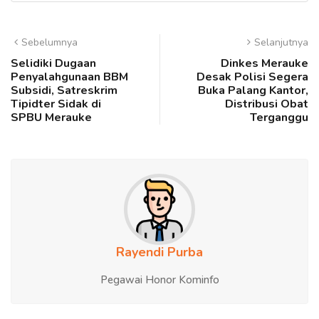
Sebelumnya
Selanjutnya
Selidiki Dugaan
Dinkes Merauke
Penyalahgunaan BBM
Desak Polisi Segera
Subsidi, Satreskrim
Buka Palang Kantor,
Tipidter Sidak di
Distribusi Obat
SPBU Merauke
Terganggu
Rayendi Purba
Pegawai Honor Kominfo