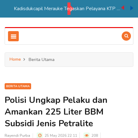
Kadisdukcapil Merauke Tegaskan Pelayana KTP Sesuai SOP
Home
Berita Utama
BERITA UTAMA
Polisi Ungkap Pelaku dan
Amankan 225 Liter BBM
Subsidi Jenis Petralite
Rayendi Purba
25 May 2026 22:11
208