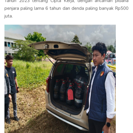
Tahun 2023 tentang Cipta Kerja, dengan ancaman pidana
penjara paling lama 6 tahun dan denda paling banyak Rp500
juta.