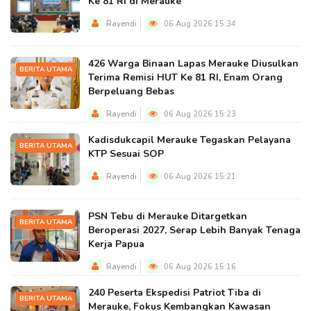
Ke 81 RI di Merauke
Rayendi
06 Aug 2026 15:34
426 Warga Binaan Lapas Merauke Diusulkan
BERITA UTAMA
Terima Remisi HUT Ke 81 RI, Enam Orang
Berpeluang Bebas
Rayendi
06 Aug 2026 15:23
Kadisdukcapil Merauke Tegaskan Pelayana
BERITA UTAMA
KTP Sesuai SOP
Rayendi
06 Aug 2026 15:21
PSN Tebu di Merauke Ditargetkan
BERITA UTAMA
Beroperasi 2027, Serap Lebih Banyak Tenaga
Kerja Papua
Rayendi
06 Aug 2026 15:16
240 Peserta Ekspedisi Patriot Tiba di
BERITA UTAMA
Merauke, Fokus Kembangkan Kawasan