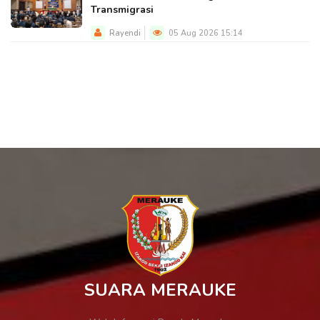
Transmigrasi
Rayendi
05 Aug 2026 15:14
SUARA MERAUKE