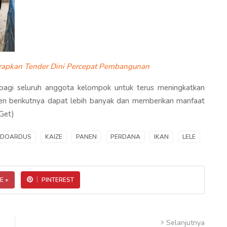
erapkan Tender Dini Percepat Pembangunan
 bagi seluruh anggota kelompok untuk terus meningkatkan
anen berikutnya dapat lebih banyak dan memberikan manfaat
Get)
EDOARDUS
KAIZE
PANEN
PERDANA
IKAN
LELE
E +
PINTEREST
Selanjutnya