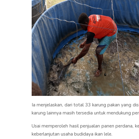
Ia menjelaskan, dari total 33 karung pakan yang d
karung lainnya masih tersedia untuk mendukung pe
Usai memperoleh hasil penjualan panen perdana, 
keberlanjutan usaha budidaya ikan lele.