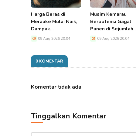
Harga Beras di
Musim Kemarau
Merauke Mulai Naik,
Berpotensi Gagal
Dampak…
Panen di Sejumlah
09 Aug 2026 20:04
09 Aug 2026 20:04
0 KOMENTAR
Komentar tidak ada
Tinggalkan Komentar