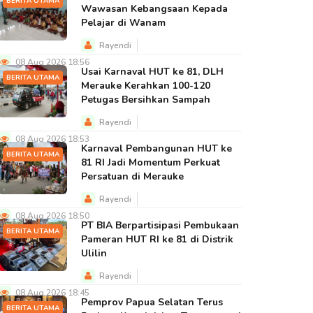
BERITA UTAMA
Wawasan Kebangsaan Kepada
Pelajar di Wanam
Rayendi
08 Aug 2026 18:56
Usai Karnaval HUT ke 81, DLH
BERITA UTAMA
Merauke Kerahkan 100-120
Petugas Bersihkan Sampah
Rayendi
08 Aug 2026 18:53
Karnaval Pembangunan HUT ke
BERITA UTAMA
81 RI Jadi Momentum Perkuat
Persatuan di Merauke
Rayendi
08 Aug 2026 18:50
PT BIA Berpartisipasi Pembukaan
BERITA UTAMA
Pameran HUT RI ke 81 di Distrik
Ulilin
Rayendi
08 Aug 2026 18:45
Pemprov Papua Selatan Terus
BERITA UTAMA