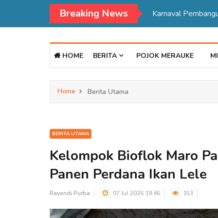
Breaking News
HOME
BERITA
POJOK MERAUKE
MI
Home
Berita Utama
BERITA UTAMA
Kelompok Bioflok Maro Pa
Panen Perdana Ikan Lele
Rayendi Purba
07 Jul 2026 19:46
153