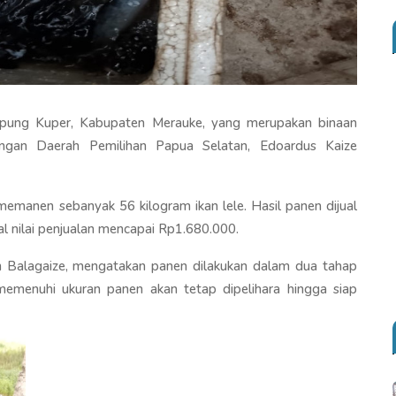
pung Kuper, Kabupaten Merauke, yang merupakan binaan
ngan Daerah Pemilihan Papua Selatan, Edoardus Kaize
emanen sebanyak 56 kilogram ikan lele. Hasil panen dijual
l nilai penjualan mencapai Rp1.680.000.
 Balagaize, mengatakan panen dilakukan dalam dua tahap
memenuhi ukuran panen akan tetap dipelihara hingga siap