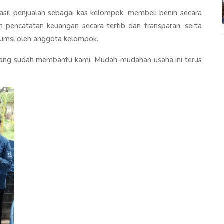
asil penjualan sebagai kas kelompok, membeli benih secara
 pencatatan keuangan secara tertib dan transparan, serta
nsumsi oleh anggota kelompok.
yang sudah membantu kami. Mudah-mudahan usaha ini terus