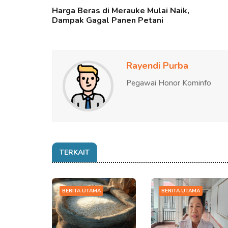
Harga Beras di Merauke Mulai Naik,
Dampak Gagal Panen Petani
Rayendi Purba
Pegawai Honor Kominfo
TERKAIT
BERITA UTAMA
BERITA UTAMA