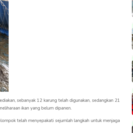
isediakan, sebanyak 12 karung telah digunakan, sedangkan 21
meliharaan ikan yang belum dipanen.
kelompok telah menyepakati sejumlah langkah untuk menjaga