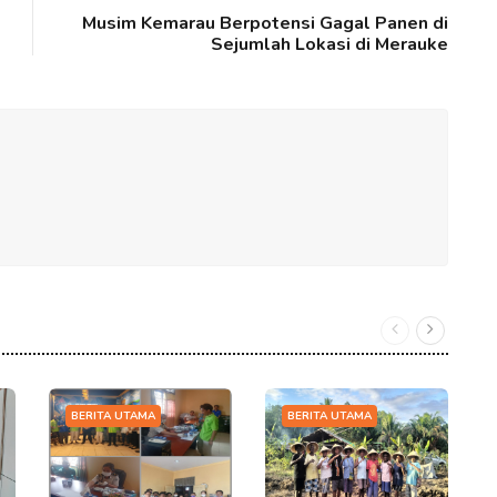
Musim Kemarau Berpotensi Gagal Panen di
Sejumlah Lokasi di Merauke
BERITA UTAMA
BERITA UTAMA