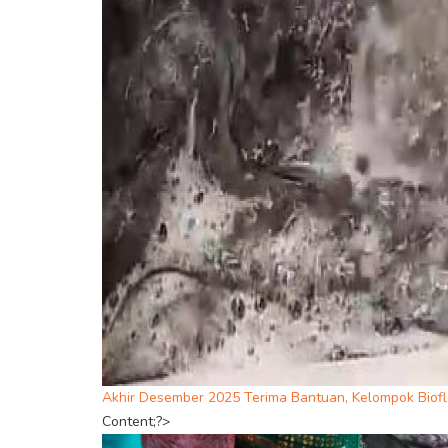
Akhir Desember 2025 Terima Bantuan, Kelompok Biofl
Content;?>