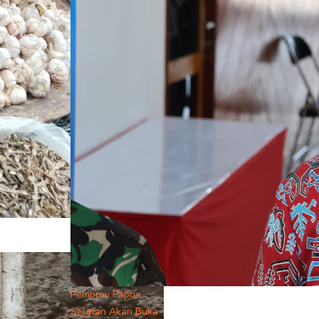
Pemprov Papua
Selatan Akan Buka