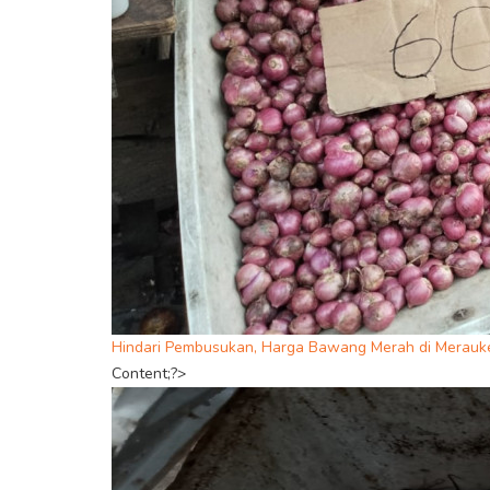
Hindari Pembusukan, Harga Bawang Merah di Merauke
Content;?>