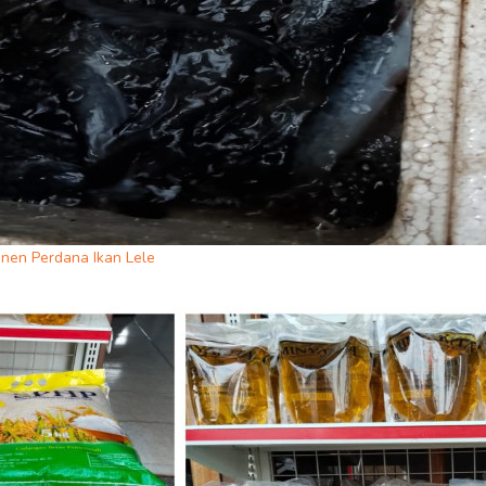
anen Perdana Ikan Lele