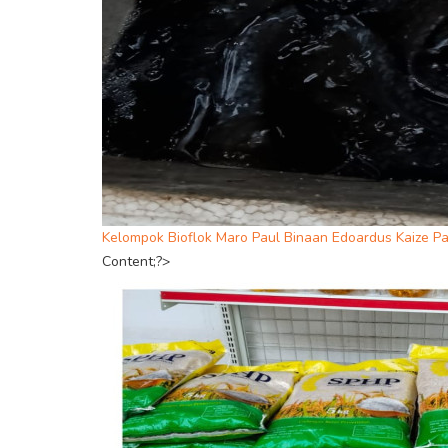
Kelompok Bioflok Maro Paul Binaan Edoardus Kaize P
Content;?>