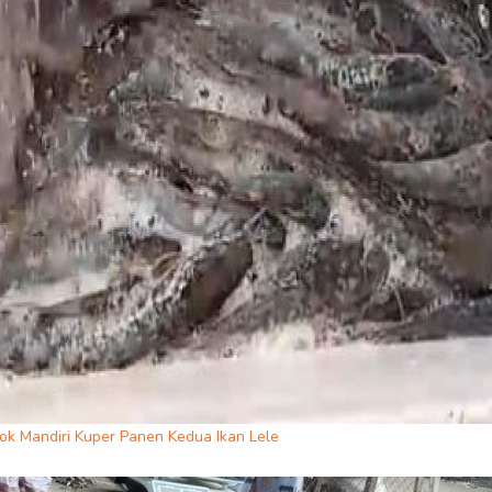
ok Mandiri Kuper Panen Kedua Ikan Lele