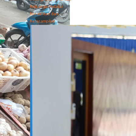
Keluarga Melalui
Kreatifitas dan
Keterampilan