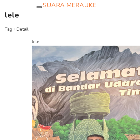
SUARA MERAUKE
Toggle navigation
lele
Tag » Detail
lele