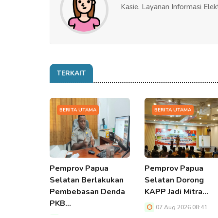
Kasie. Layanan Informasi Elek
TERKAIT
BERITA UTAMA
BERITA UTAMA
Pemprov Papua
Pemprov Papua
Selatan Berlakukan
Selatan Dorong
Pembebasan Denda
KAPP Jadi Mitra…
PKB…
07 Aug 2026 08:41