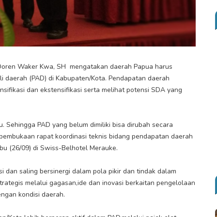
, Doren Waker Kwa, SH mengatakan daerah Papua harus
sli daerah (PAD) di Kabupaten/Kota. Pendapatan daerah
sifikasi dan ekstensifikasi serta melihat potensi SDA yang
u. Sehingga PAD yang belum dimiliki bisa dirubah secara
 pembukaan rapat koordinasi teknis bidang pendapatan daerah
bu (26/09) di Swiss-Belhotel Merauke.
 dan saling bersinergi dalam pola pikir dan tindak dalam
rategis melalui gagasan,ide dan inovasi berkaitan pengelolaan
ngan kondisi daerah.