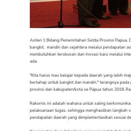
Asiten 1 Bidang Pemerintahan Setda Provinsi Papua
bangkit, mandiri dan sejahtera melalui pendapatan a
membutuhkan terobosan dan inovasi baru melalui inten
ada.
"Kita harus mau belajar kepada daerah yang lebih maj
bertahap untuk bangkit dan mandiri," terangnya pada
provinsi dan kabupaten/kota se Papua tahun 2018, Ra
Rakornis ini adalah wahana untuk saling berkomunikasi
pelaksanaan tugas, sehingga menghasilkan langkah st
pendapatan daerah yang diimplementasikan sesuai de