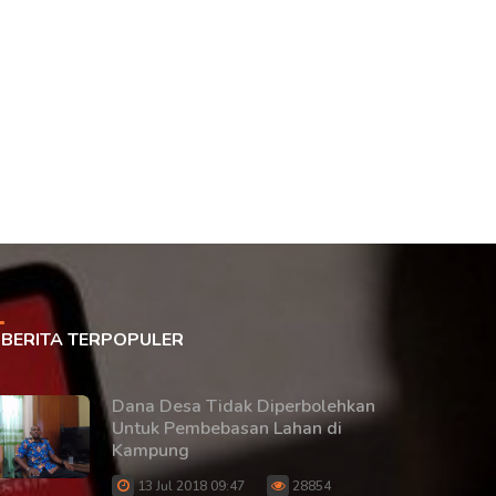
BERITA TERPOPULER
Dana Desa Tidak Diperbolehkan
Untuk Pembebasan Lahan di
Kampung
13 Jul 2018 09:47
28854