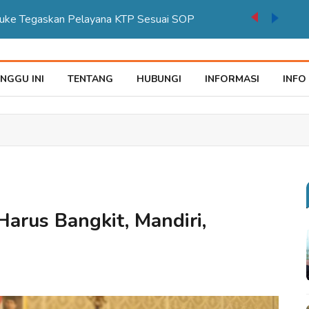
auke Tegaskan Pelayana KTP Sesuai SOP
NGGU INI
TENTANG
HUBUNGI
INFORMASI
INFO
Harus Bangkit, Mandiri,