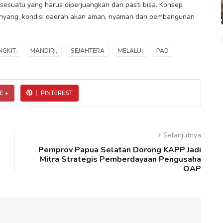
esuatu yang harus diperjuangkan dan pasti bisa. Konsep
kenyang, kondisi daerah akan aman, nyaman dan pembangunan
GKIT,
MANDIRI,
SEJAHTERA
MELALUI
PAD
E +
PINTEREST
Selanjutnya
Pemprov Papua Selatan Dorong KAPP Jadi
Mitra Strategis Pemberdayaan Pengusaha
OAP