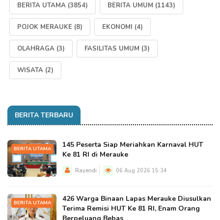
BERITA UTAMA
(3854)
BERITA UMUM
(1143)
POJOK MERAUKE
(8)
EKONOMI
(4)
OLAHRAGA
(3)
FASILITAS UMUM
(3)
WISATA
(2)
BERITA TERBARU
145 Peserta Siap Meriahkan Karnaval HUT
BERITA UTAMA
Ke 81 RI di Merauke
Rayendi
06 Aug 2026 15:34
426 Warga Binaan Lapas Merauke Diusulkan
BERITA UTAMA
Terima Remisi HUT Ke 81 RI, Enam Orang
Berpeluang Bebas