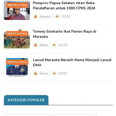
Pemprov Papua Selatan Akan Buka
BERITA UTAMA
Pendaftaran untuk 1000 CPNS 2024
Rayendi
27079
Tommy Soeharto Ikut Panen Raya di
BERITA UTAMA
Merauke
Ratna
25529
Lanud Merauke Beralih Nama Menjadi Lanud
BERITA UTAMA
DMA
Ratna
24920
KATEGORI POPULER