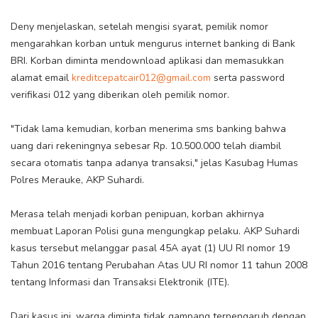
Deny menjelaskan, setelah mengisi syarat, pemilik nomor
mengarahkan korban untuk mengurus internet banking di Bank
BRI. Korban diminta mendownload aplikasi dan memasukkan
alamat email
kreditcepatcair012@gmail.com
serta password
verifikasi 012 yang diberikan oleh pemilik nomor.
"Tidak lama kemudian, korban menerima sms banking bahwa
uang dari rekeningnya sebesar Rp. 10.500.000 telah diambil
secara otomatis tanpa adanya transaksi," jelas Kasubag Humas
Polres Merauke, AKP Suhardi.
Merasa telah menjadi korban penipuan, korban akhirnya
membuat Laporan Polisi guna mengungkap pelaku. AKP Suhardi
kasus tersebut melanggar pasal 45A ayat (1) UU RI nomor 19
Tahun 2016 tentang Perubahan Atas UU RI nomor 11 tahun 2008
tentang Informasi dan Transaksi Elektronik (ITE).
Dari kasus ini, warga diminta tidak gampang terpengaruh dengan