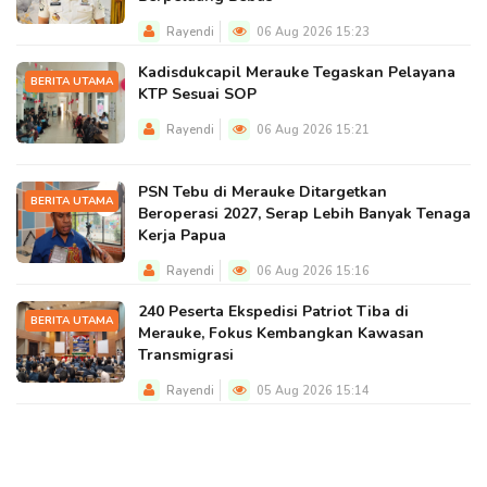
Rayendi
06 Aug 2026 15:23
Kadisdukcapil Merauke Tegaskan Pelayana
BERITA UTAMA
KTP Sesuai SOP
Rayendi
06 Aug 2026 15:21
PSN Tebu di Merauke Ditargetkan
BERITA UTAMA
Beroperasi 2027, Serap Lebih Banyak Tenaga
Kerja Papua
Rayendi
06 Aug 2026 15:16
240 Peserta Ekspedisi Patriot Tiba di
BERITA UTAMA
Merauke, Fokus Kembangkan Kawasan
Transmigrasi
Rayendi
05 Aug 2026 15:14