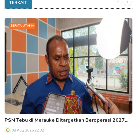
TERKAIT
BERITA UTAMA
PSN Tebu di Merauke Ditargetkan Beroperasi 2027,…
08 Aug 2026 22:32