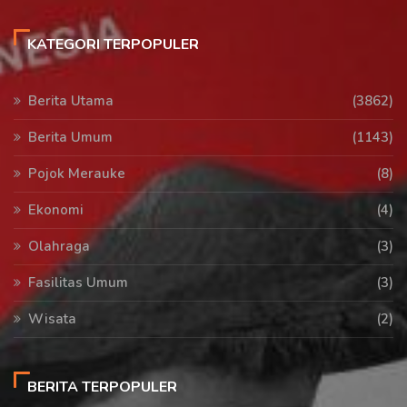
KATEGORI TERPOPULER
Berita Utama
(3862)
Berita Umum
(1143)
Pojok Merauke
(8)
Ekonomi
(4)
Olahraga
(3)
Fasilitas Umum
(3)
Wisata
(2)
BERITA TERPOPULER