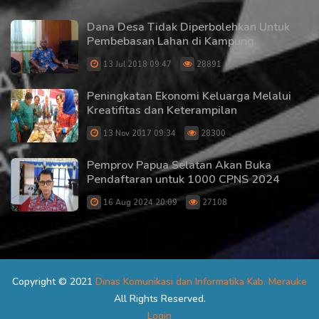
Dana Desa Tidak Diperbolehkan Untuk
Pembebasan Lahan di Kampung
13 Jul 2018 09:47
28891
Peningkatan Ekonomi Keluarga Melalui
Kreatifitas dan Keterampilan
13 Nov 2017 09:34
28300
Pemprov Papua Selatan Akan Buka
Pendaftaran untuk 1000 CPNS 2024
16 Aug 2024 20:09
27108
Copyright © 2021
Dinas Komunikasi dan Informatika Kab. Merauke
All Rights Reserved.
Login