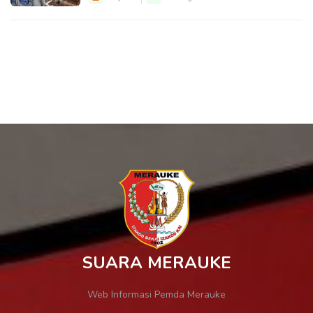
SUARA MERAUKE
Web Informasi Pemda Merauke