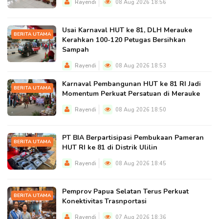
Rayendi
08 Aug 2026 18:56
Usai Karnaval HUT ke 81, DLH Merauke
BERITA UTAMA
Kerahkan 100-120 Petugas Bersihkan
Sampah
Rayendi
08 Aug 2026 18:53
Karnaval Pembangunan HUT ke 81 RI Jadi
BERITA UTAMA
Momentum Perkuat Persatuan di Merauke
Rayendi
08 Aug 2026 18:50
PT BIA Berpartisipasi Pembukaan Pameran
BERITA UTAMA
HUT RI ke 81 di Distrik Ulilin
Rayendi
08 Aug 2026 18:45
Pemprov Papua Selatan Terus Perkuat
BERITA UTAMA
Konektivitas Trasnportasi
Rayendi
07 Aug 2026 18:36