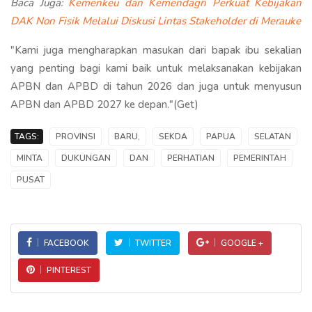
Baca Juga:
Kemenkeu dan Kemendagri Perkuat Kebijakan
DAK Non Fisik Melalui Diskusi Lintas Stakeholder di Merauke
"Kami juga mengharapkan masukan dari bapak ibu sekalian
yang penting bagi kami baik untuk melaksanakan kebijakan
APBN dan APBD di tahun 2026 dan juga untuk menyusun
APBN dan APBD 2027 ke depan."(Get)
TAGS:
PROVINSI
BARU,
SEKDA
PAPUA
SELATAN
MINTA
DUKUNGAN
DAN
PERHATIAN
PEMERINTAH
PUSAT
FACEBOOK
TWITTER
GOOGLE +
PINTEREST