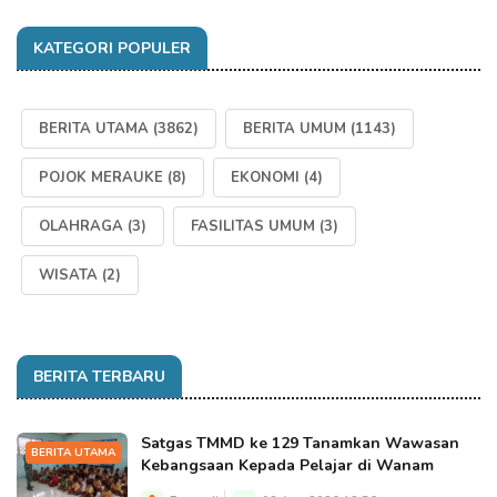
KATEGORI POPULER
BERITA UTAMA
(3862)
BERITA UMUM
(1143)
POJOK MERAUKE
(8)
EKONOMI
(4)
OLAHRAGA
(3)
FASILITAS UMUM
(3)
WISATA
(2)
BERITA TERBARU
Satgas TMMD ke 129 Tanamkan Wawasan
BERITA UTAMA
Kebangsaan Kepada Pelajar di Wanam