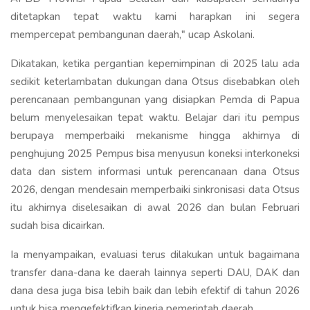
ditetapkan tepat waktu kami harapkan ini segera
mempercepat pembangunan daerah," ucap Askolani.
Dikatakan, ketika pergantian kepemimpinan di 2025 lalu ada
sedikit keterlambatan dukungan dana Otsus disebabkan oleh
perencanaan pembangunan yang disiapkan Pemda di Papua
belum menyelesaikan tepat waktu. Belajar dari itu pempus
berupaya memperbaiki mekanisme hingga akhirnya di
penghujung 2025 Pempus bisa menyusun koneksi interkoneksi
data dan sistem informasi untuk perencanaan dana Otsus
2026, dengan mendesain memperbaiki sinkronisasi data Otsus
itu akhirnya diselesaikan di awal 2026 dan bulan Februari
sudah bisa dicairkan.
Ia menyampaikan, evaluasi terus dilakukan untuk bagaimana
transfer dana-dana ke daerah lainnya seperti DAU, DAK dan
dana desa juga bisa lebih baik dan lebih efektif di tahun 2026
untuk bisa mengefektifkan kinerja pemerintah daerah.