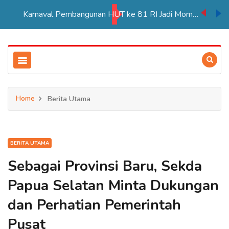
Karnaval Pembangunan HUT ke 81 RI Jadi Momentum Perkuat Persatuan di Merauke
Home
Berita Utama
BERITA UTAMA
Sebagai Provinsi Baru, Sekda
Papua Selatan Minta Dukungan
dan Perhatian Pemerintah
Pusat