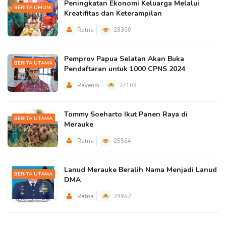
Peningkatan Ekonomi Keluarga Melalui
BERITA UMUM
Kreatifitas dan Keterampilan
Ratna
28300
Pemprov Papua Selatan Akan Buka
BERITA UTAMA
Pendaftaran untuk 1000 CPNS 2024
Rayendi
27108
Tommy Soeharto Ikut Panen Raya di
BERITA UTAMA
Merauke
Ratna
25564
Lanud Merauke Beralih Nama Menjadi Lanud
BERITA UTAMA
DMA
Ratna
24962