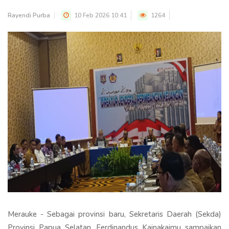
Rayendi Purba
10 Feb 2026 10:41
1264
Merauke - Sebagai provinsi baru, Sekretaris Daerah (Sekda)
Provinsi Papua Selatan, Ferdinandus Kainakaimu sampaikan