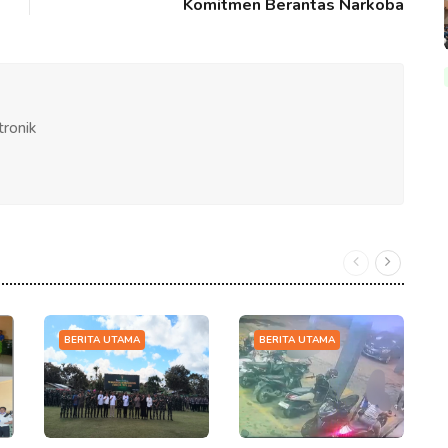
Komitmen Berantas Narkoba
tronik
BERITA UTAMA
BERITA UTAMA