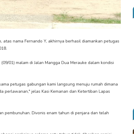
e, atas nama Fernando Y, akhirnya berhasil diamankan petugas
018.
 (09/01) malam di Jalan Mangga Dua Merauke dalam kondisi
ersama petugas gabungan kami langsung menuju rumah dimana
a perlawanan," jelas Kasi Kemanan dan Ketertiban Lapas
an pembunuhan. Divonis enam tahun di penjara dan telah