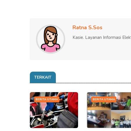
Ratna S.Sos
Kasie. Layanan Informasi Elek
TERKAIT
BERITA UTAMA
BERITA UTAMA