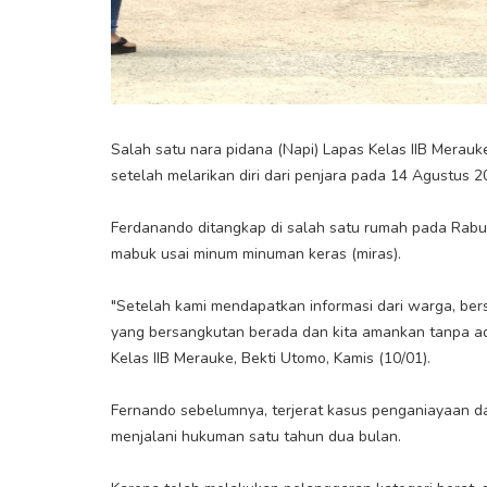
Salah satu nara pidana (Napi) Lapas Kelas IIB Merauk
setelah melarikan diri dari penjara pada 14 Agustus 2
Ferdanando ditangkap di salah satu rumah pada Rabu
mabuk usai minum minuman keras (miras).
"Setelah kami mendapatkan informasi dari warga, b
yang bersangkutan berada dan kita amankan tanpa ad
Kelas IIB Merauke, Bekti Utomo, Kamis (10/01).
Fernando sebelumnya, terjerat kasus penganiayaan d
menjalani hukuman satu tahun dua bulan.