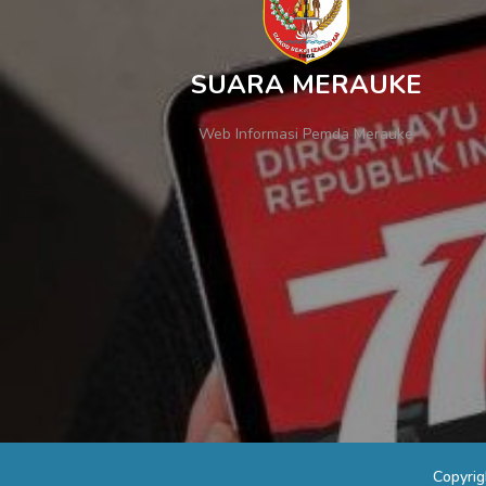
SUARA MERAUKE
Web Informasi Pemda Merauke
Copyri