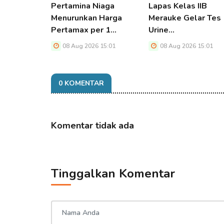
Pertamina Niaga
Lapas Kelas IIB
Menurunkan Harga
Merauke Gelar Tes
Pertamax per 1…
Urine…
08 Aug 2026 15:01
08 Aug 2026 15:01
0 KOMENTAR
Komentar tidak ada
Tinggalkan Komentar