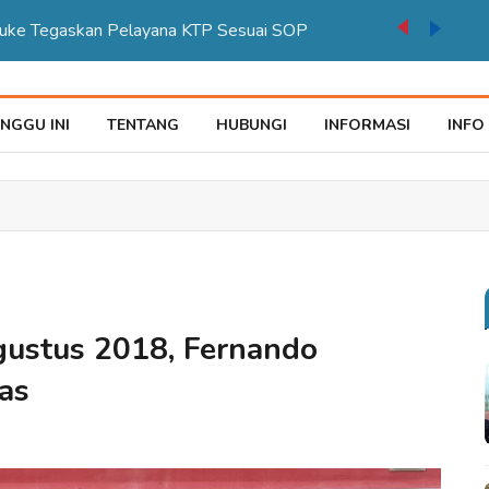
auke Tegaskan Pelayana KTP Sesuai SOP
NGGU INI
TENTANG
HUBUNGI
INFORMASI
INFO
gustus 2018, Fernando
as