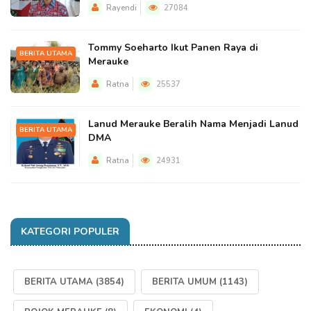
Rayendi
27084
Tommy Soeharto Ikut Panen Raya di
BERITA UTAMA
Merauke
Ratna
25537
Lanud Merauke Beralih Nama Menjadi Lanud
BERITA UTAMA
DMA
Ratna
24931
KATEGORI POPULER
BERITA UTAMA
(3854)
BERITA UMUM
(1143)