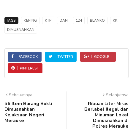
TAGS:
KEPING
KTP
DAN
124
BLANKO
KK
DIMUSNAHKAN
FACEBOOK
TWITTER
GOOGLE +
PINTEREST
Sebelumnya
Selanjutnya
56 Item Barang Bukti
Ribuan Liter Miras
Dimusnahkan
Berlabel Ilegal dan
Kejaksaan Negeri
Minuman Lokal
Merauke
Dimusnahkan di
Polres Merauke