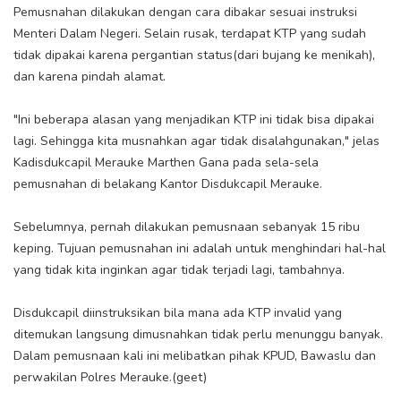
Pemusnahan dilakukan dengan cara dibakar sesuai instruksi
Menteri Dalam Negeri. Selain rusak, terdapat KTP yang sudah
tidak dipakai karena pergantian status(dari bujang ke menikah),
dan karena pindah alamat.
"Ini beberapa alasan yang menjadikan KTP ini tidak bisa dipakai
lagi. Sehingga kita musnahkan agar tidak disalahgunakan," jelas
Kadisdukcapil Merauke Marthen Gana pada sela-sela
pemusnahan di belakang Kantor Disdukcapil Merauke.
Sebelumnya, pernah dilakukan pemusnaan sebanyak 15 ribu
keping. Tujuan pemusnahan ini adalah untuk menghindari hal-hal
yang tidak kita inginkan agar tidak terjadi lagi, tambahnya.
Disdukcapil diinstruksikan bila mana ada KTP invalid yang
ditemukan langsung dimusnahkan tidak perlu menunggu banyak.
Dalam pemusnaan kali ini melibatkan pihak KPUD, Bawaslu dan
perwakilan Polres Merauke.(geet)