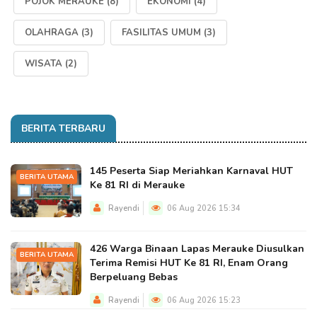
POJOK MERAUKE
(8)
EKONOMI
(4)
OLAHRAGA
(3)
FASILITAS UMUM
(3)
WISATA
(2)
BERITA TERBARU
145 Peserta Siap Meriahkan Karnaval HUT
BERITA UTAMA
Ke 81 RI di Merauke
Rayendi
06 Aug 2026 15:34
426 Warga Binaan Lapas Merauke Diusulkan
BERITA UTAMA
Terima Remisi HUT Ke 81 RI, Enam Orang
Berpeluang Bebas
Rayendi
06 Aug 2026 15:23