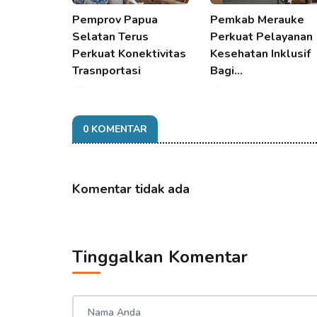
Pemprov Papua
Pemkab Merauke
Selatan Terus
Perkuat Pelayanan
Perkuat Konektivitas
Kesehatan Inklusif
Trasnportasi
Bagi…
08 Aug 2026 21:30
08 Aug 2026 21:30
0 KOMENTAR
Komentar tidak ada
Tinggalkan Komentar