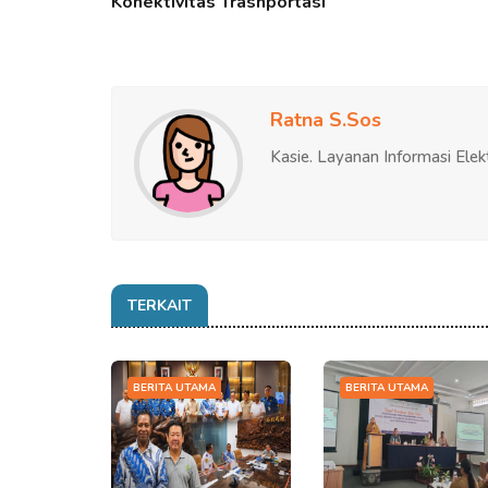
Konektivitas Trasnportasi
Ratna S.Sos
Kasie. Layanan Informasi Elek
TERKAIT
BERITA UTAMA
BERITA UTAMA