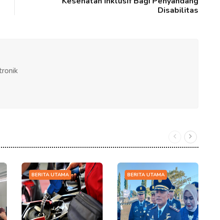
Kesehatan Inklusif Bagi Penyandang
Disabilitas
tronik
BERITA UTAMA
BERITA UTAMA