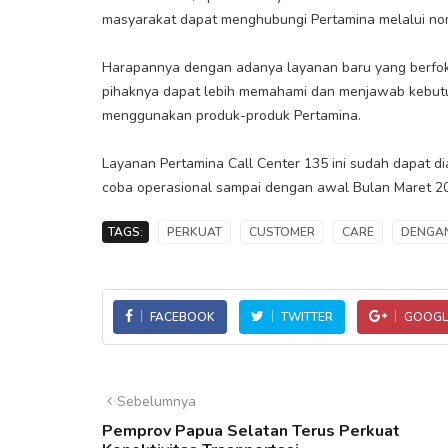
masyarakat dapat menghubungi Pertamina melalui no
Harapannya dengan adanya layanan baru yang berfok
pihaknya dapat lebih memahami dan menjawab kebut
menggunakan produk-produk Pertamina.
Layanan Pertamina Call Center 135 ini sudah dapat di
coba operasional sampai dengan awal Bulan Maret 2
TAGS:
PERKUAT
CUSTOMER
CARE
DENGA
FACEBOOK
TWITTER
GOOGL
Sebelumnya
Pemprov Papua Selatan Terus Perkuat