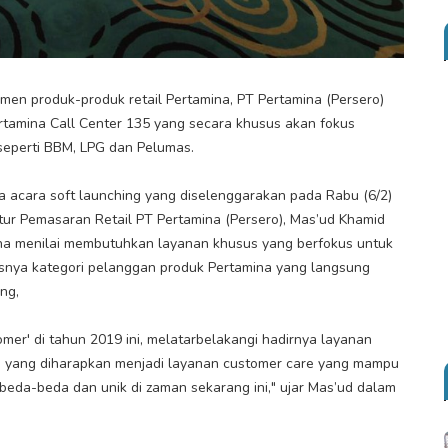
n produk-produk retail Pertamina, PT Pertamina (Persero)
rtamina Call Center 135 yang secara khusus akan fokus
seperti BBM, LPG dan Pelumas.
a acara soft launching yang diselenggarakan pada Rabu (6/2)
ktur Pemasaran Retail PT Pertamina (Persero), Mas’ud Khamid
mina menilai membutuhkan layanan khusus yang berfokus untuk
snya kategori pelanggan produk Pertamina yang langsung
ng,
mer' di tahun 2019 ini, melatarbelakangi hadirnya layanan
n yang diharapkan menjadi layanan customer care yang mampu
eda-beda dan unik di zaman sekarang ini," ujar Mas’ud dalam