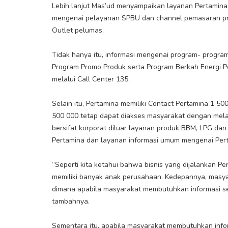
Lebih lanjut Mas’ud menyampaikan layanan Pertamina
mengenai pelayanan SPBU dan channel pemasaran pro
Outlet pelumas.
Tidak hanya itu, informasi mengenai program- progra
Program Promo Produk serta Program Berkah Energi P
melalui Call Center 135.
Selain itu, Pertamina memiliki Contact Pertamina 1 5
500 000 tetap dapat diakses masyarakat dengan mela
bersifat korporat diluar layanan produk BBM, LPG dan
Pertamina dan layanan informasi umum mengenai Pe
“Seperti kita ketahui bahwa bisnis yang dijalankan Per
memiliki banyak anak perusahaan. Kedepannya, masya
dimana apabila masyarakat membutuhkan informasi se
tambahnya.
Sementara itu, apabila masyarakat membutuhkan infor