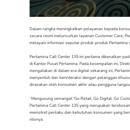
Dalam rangka meningkatkan pelayanan kepada konsume
secara resmi meluncurkan layanan Customer Care, Pe
melayani informasi seputar produk-produk Pertamina 
Pertamina Call Center 135 ini pertama dikenalkan pad
di Kantor Pusat Pertamina. Pada kesempatan ini, Dire
mengatakan di dalam era digital sekarang ini, Perta
menyentuh dan berinteraksi dengan pelanggan khusu
dirasakan oleh konsumen akhir atau pengguna langsu
“Mengusung semangat 'Go Retail, Go Digital, Go Custo
Pertamina Call Center 135 yang merupakan terobosa
memotret perilaku dan kebutuhan konsumen yang berb
rilisnya.