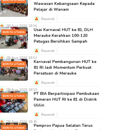
BERITA UTAMA
Wawasan Kebangsaan Kepada
Pelajar di Wanam
Rayendi
08 Aug 2026 18:56
Usai Karnaval HUT ke 81, DLH
BERITA UTAMA
Merauke Kerahkan 100-120
Petugas Bersihkan Sampah
Rayendi
08 Aug 2026 18:53
Karnaval Pembangunan HUT ke
BERITA UTAMA
81 RI Jadi Momentum Perkuat
Persatuan di Merauke
Rayendi
08 Aug 2026 18:50
PT BIA Berpartisipasi Pembukaan
BERITA UTAMA
Pameran HUT RI ke 81 di Distrik
Ulilin
Rayendi
08 Aug 2026 18:45
Pemprov Papua Selatan Terus
BERITA UTAMA