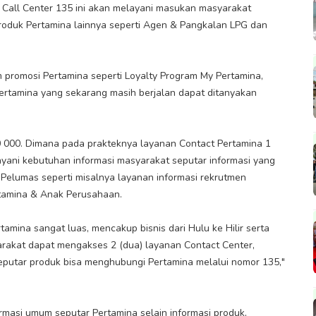
 Call Center 135 ini akan melayani masukan masyarakat
duk Pertamina lainnya seperti Agen & Pangkalan LPG dan
m promosi Pertamina seperti Loyalty Program My Pertamina,
ertamina yang sekarang masih berjalan dapat ditanyakan
00 000. Dimana pada prakteknya layanan Contact Pertamina 1
yani kebutuhan informasi masyarakat seputar informasi yang
 Pelumas seperti misalnya layanan informasi rekrutmen
rtamina & Anak Perusahaan.
tamina sangat luas, mencakup bisnis dari Hulu ke Hilir serta
rakat dapat mengakses 2 (dua) layanan Contact Center,
putar produk bisa menghubungi Pertamina melalui nomor 135,"
masi umum seputar Pertamina selain informasi produk,