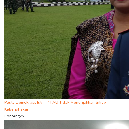
Pesta Demokrasi, Istri TNI AU Tidak Menunjukkan Sikap
Keberpihakan
Content;?>