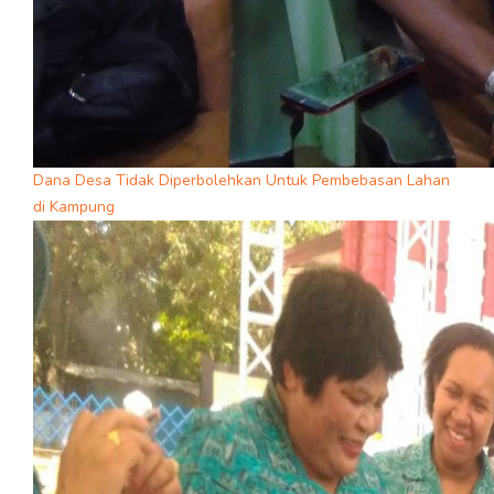
Dana Desa Tidak Diperbolehkan Untuk Pembebasan Lahan
di Kampung