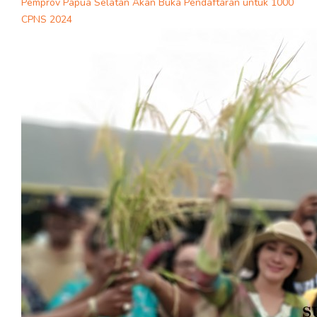
Pemprov Papua Selatan Akan Buka Pendaftaran untuk 1000
CPNS 2024