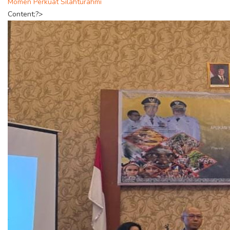
Momen Perkuat Silahturahmi
Content;?>