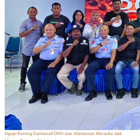
Ngopi Bareng Danlanud DMA dan Wartawan Merauke Jadi