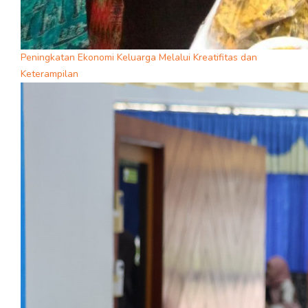
Peningkatan Ekonomi Keluarga Melalui Kreatifitas dan
Keterampilan