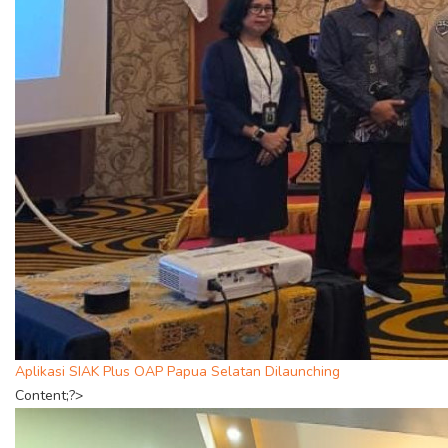
Aplikasi SIAK Plus OAP Papua Selatan Dilaunching
Content;?>