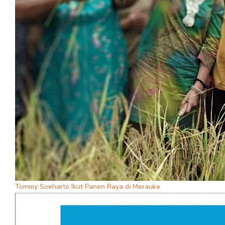
Tommy Soeharto Ikut Panen Raya di Merauke