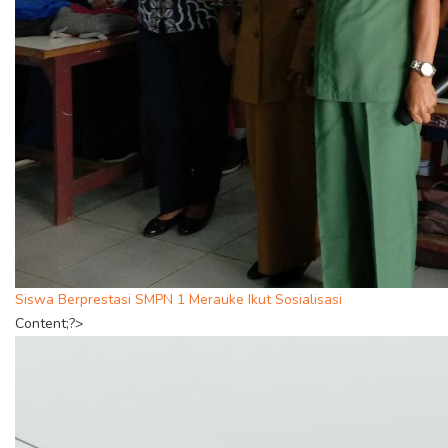
Siswa Berprestasi SMPN 1 Merauke Ikut Sosialisasi
Content;?>