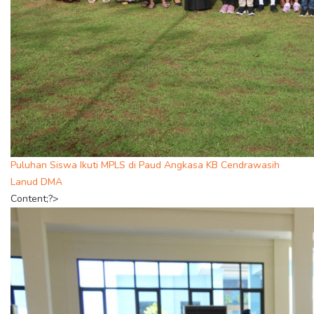
Puluhan Siswa Ikuti MPLS di Paud Angkasa KB Cendrawasih
Lanud DMA
Content;?>