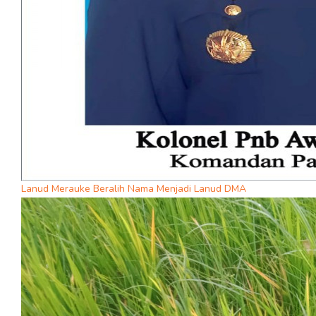
Lanud Merauke Beralih Nama Menjadi Lanud DMA