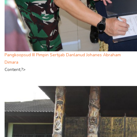
Pangkoopsud III Pimpin Sertijab Danlanud Johanes Abraham
Dimara
Content;?>