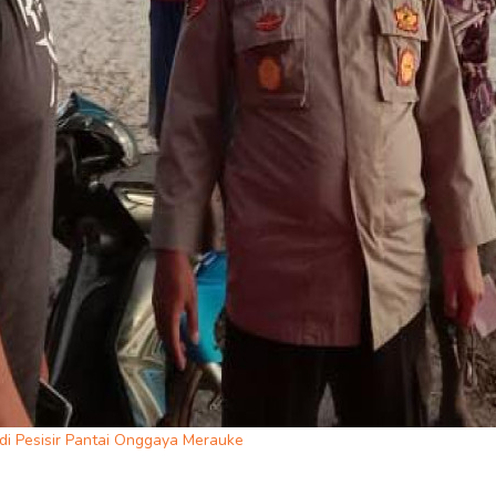
 di Pesisir Pantai Onggaya Merauke