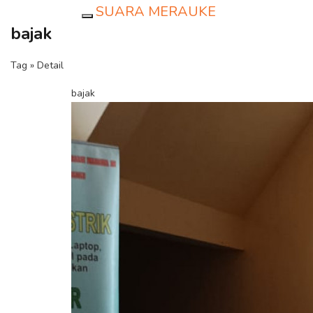
SUARA MERAUKE
Toggle navigation
bajak
Tag » Detail
bajak