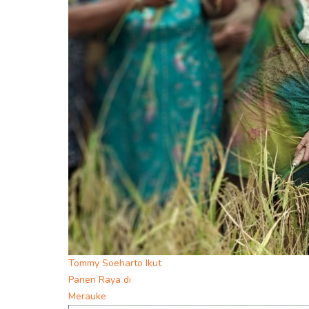
Tommy Soeharto Ikut
Panen Raya di
Merauke