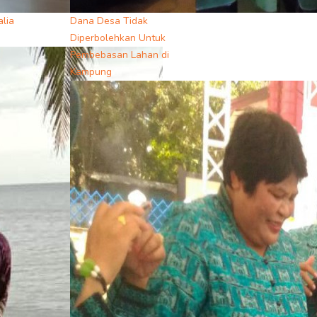
lia
Dana Desa Tidak
Diperbolehkan Untuk
Pembebasan Lahan di
Kampung