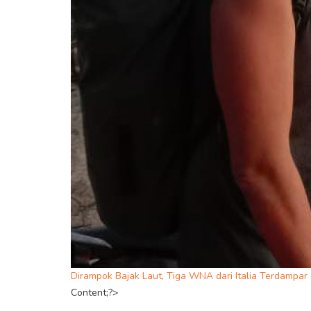
Dirampok Bajak Laut, Tiga WNA dari Italia Terdampar
Content;?>