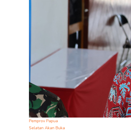
Pemprov Papua
Selatan Akan Buka