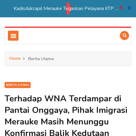
Kadisdukcapil Merauke Tegaskan Pelayana KTP Sesuai SOP
Home
Berita Utama
BERITA UTAMA
Terhadap WNA Terdampar di
Pantai Onggaya, Pihak Imigrasi
Merauke Masih Menunggu
Konfirmasi Balik Kedutaan