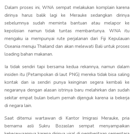
Dalam proses ini, WNA sempat melakukan komplain karena
dirinya harus balik lagi ke Merauke sedangkan dirinya
sebelumnya sudah meminta bantuan atau melapor ke
kepolisian namun tidak tuntas membantunya. WNA itu
mengaku ia mempunyai rute perjalanan dari Fiji Kepulauan
Oseania menuju Thailand dan akan melewati Bali untuk proses
loading bahan makanan.
Ia tidak sendiri tapi bersama kedua rekannya, namun dalam
insiden itu (Petampokan di laut PNG) mereka tidak bisa saling
kontak dan ia sendiri punya keinginan segera kembali ke
negaranya dengan alasan istrinya baru melahirkan dan sudah
sekitar empat bulan belum pernah dijenguk karena ia bekerja
di negara lain.
Saat ditemui wartawan di Kantor Imigrasi Merauke, pria
bernama asli Sukru Bozaslan sempat menyampaikan
kekecewaannya karena dirinya viral di pemberitaan sementara