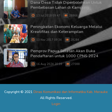
Dana Desa Tidak Diperbolehkan Untuk
Pembebasan Lahan di Kampung
13 Jul 2018 09:47
28866
Peningkatan Ekonomi Keluarga Melalui
Kreatifitas dan Keterampilan
13 Nov 2017 09:34
28284
Pemprov Papua Selatan Akan Buka
Pendaftaran untuk 1000 CPNS 2024
16 Aug 2024 20:09
27088
Copyright © 2021
Dinas Komunikasi dan Informatika Kab. Merauke
All Rights Reserved.
Login