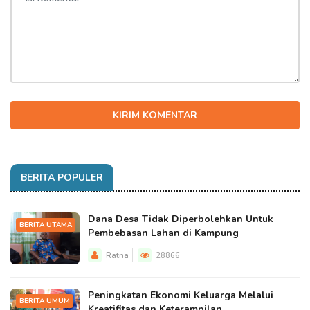
KIRIM KOMENTAR
BERITA POPULER
Dana Desa Tidak Diperbolehkan Untuk
BERITA UTAMA
Pembebasan Lahan di Kampung
Ratna
28866
Peningkatan Ekonomi Keluarga Melalui
BERITA UMUM
Kreatifitas dan Keterampilan