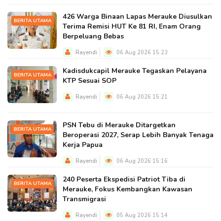
426 Warga Binaan Lapas Merauke Diusulkan
BERITA UTAMA
Terima Remisi HUT Ke 81 RI, Enam Orang
Berpeluang Bebas
Rayendi
06 Aug 2026 15:23
Kadisdukcapil Merauke Tegaskan Pelayana
BERITA UTAMA
KTP Sesuai SOP
Rayendi
06 Aug 2026 15:21
PSN Tebu di Merauke Ditargetkan
BERITA UTAMA
Beroperasi 2027, Serap Lebih Banyak Tenaga
Kerja Papua
Rayendi
06 Aug 2026 15:16
240 Peserta Ekspedisi Patriot Tiba di
BERITA UTAMA
Merauke, Fokus Kembangkan Kawasan
Transmigrasi
Rayendi
05 Aug 2026 15:14