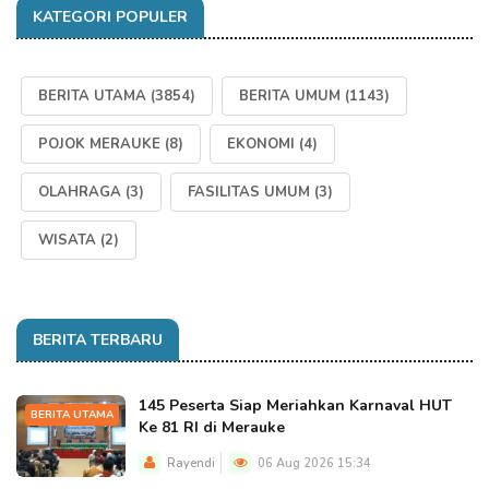
KATEGORI POPULER
BERITA UTAMA
(3854)
BERITA UMUM
(1143)
POJOK MERAUKE
(8)
EKONOMI
(4)
OLAHRAGA
(3)
FASILITAS UMUM
(3)
WISATA
(2)
BERITA TERBARU
145 Peserta Siap Meriahkan Karnaval HUT
BERITA UTAMA
Ke 81 RI di Merauke
Rayendi
06 Aug 2026 15:34