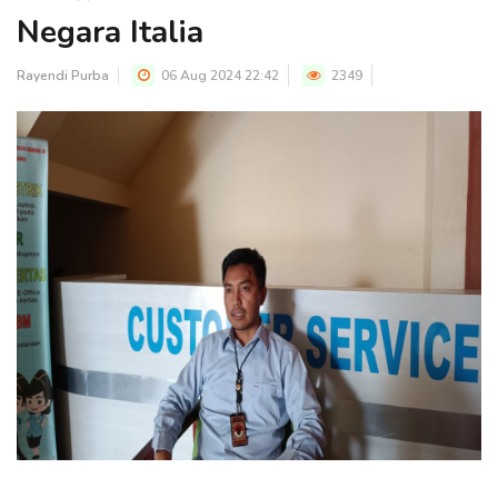
Negara Italia
Rayendi Purba
06 Aug 2024 22:42
2349