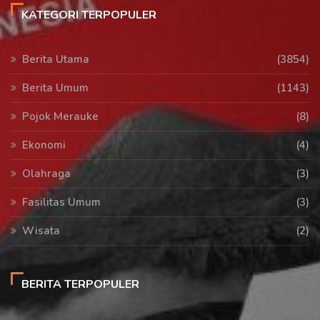
KATEGORI TERPOPULER
Berita Utama
(3854)
Berita Umum
(1143)
Pojok Merauke
(8)
Ekonomi
(4)
Olahraga
(3)
Fasilitas Umum
(3)
Wisata
(2)
BERITA TERPOPULER