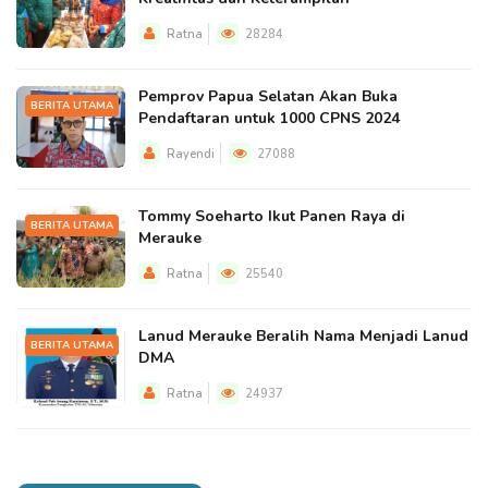
Ratna
28284
Pemprov Papua Selatan Akan Buka
BERITA UTAMA
Pendaftaran untuk 1000 CPNS 2024
Rayendi
27088
Tommy Soeharto Ikut Panen Raya di
BERITA UTAMA
Merauke
Ratna
25540
Lanud Merauke Beralih Nama Menjadi Lanud
BERITA UTAMA
DMA
Ratna
24937