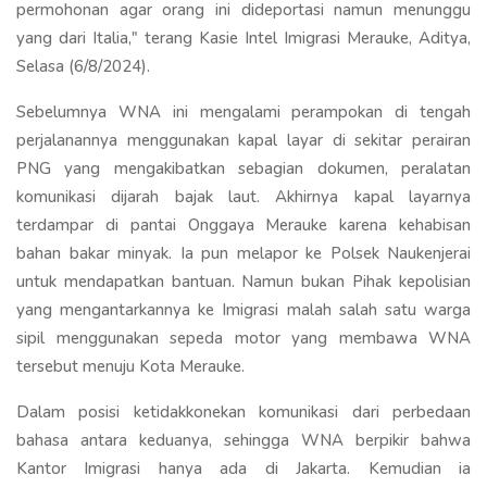
permohonan agar orang ini dideportasi namun menunggu
yang dari Italia," terang Kasie Intel Imigrasi Merauke, Aditya,
Selasa (6/8/2024).
Sebelumnya WNA ini mengalami perampokan di tengah
perjalanannya menggunakan kapal layar di sekitar perairan
PNG yang mengakibatkan sebagian dokumen, peralatan
komunikasi dijarah bajak laut. Akhirnya kapal layarnya
terdampar di pantai Onggaya Merauke karena kehabisan
bahan bakar minyak. Ia pun melapor ke Polsek Naukenjerai
untuk mendapatkan bantuan. Namun bukan Pihak kepolisian
yang mengantarkannya ke Imigrasi malah salah satu warga
sipil menggunakan sepeda motor yang membawa WNA
tersebut menuju Kota Merauke.
Dalam posisi ketidakkonekan komunikasi dari perbedaan
bahasa antara keduanya, sehingga WNA berpikir bahwa
Kantor Imigrasi hanya ada di Jakarta. Kemudian ia