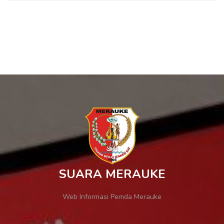
SUARA MERAUKE
Web Informasi Pemda Merauke