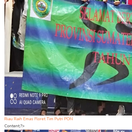
Riau Raih Emas Floret Tim Putri PON
Content;?>