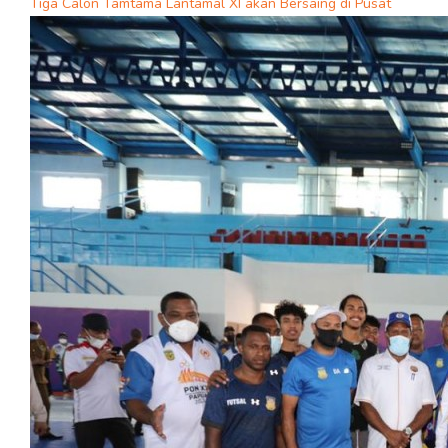
Tiga Calon Tamtama Lantamal XI akan Bersaing di Pusat