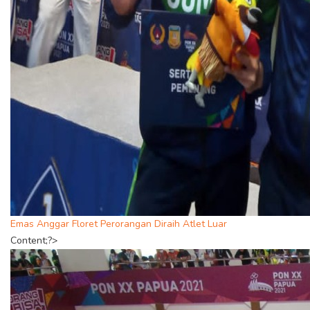
Emas Anggar Floret Perorangan Diraih Atlet Luar
Content;?>