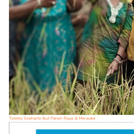
Tommy Soeharto Ikut Panen Raya di Merauke