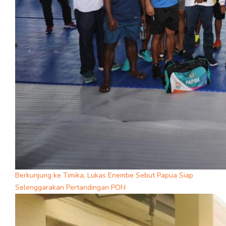
Berkunjung ke Timika, Lukas Enembe Sebut Papua Siap
Selenggarakan Pertandingan PON