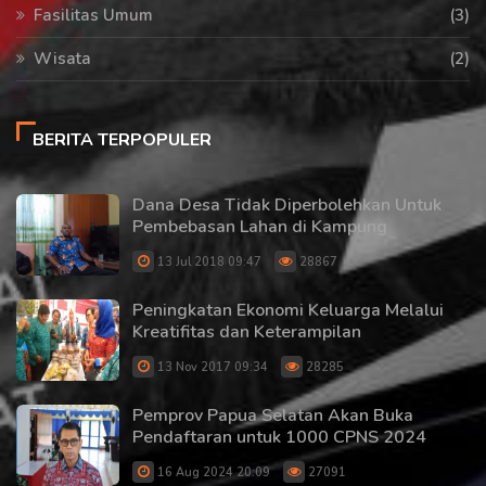
Fasilitas Umum
(3)
Wisata
(2)
BERITA TERPOPULER
Dana Desa Tidak Diperbolehkan Untuk
Pembebasan Lahan di Kampung
13 Jul 2018 09:47
28867
Peningkatan Ekonomi Keluarga Melalui
Kreatifitas dan Keterampilan
13 Nov 2017 09:34
28285
Pemprov Papua Selatan Akan Buka
Pendaftaran untuk 1000 CPNS 2024
16 Aug 2024 20:09
27091