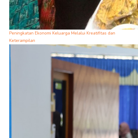
Peningkatan Ekonomi Keluarga Melalui Kreatifitas dan
Keterampilan