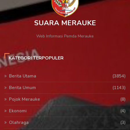
SUARA MERAUKE
Web Informasi Pemda Merauke
KATEGORI TERPOPULER
Berita Utama
(3854)
Berita Umum
(1143)
Pojok Merauke
(8)
Ekonomi
(4)
Olahraga
(3)