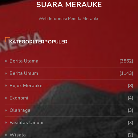
SUARA MERAUKE
Web Informasi Pemda Merauke
KATEGORI TERPOPULER
Berita Utama
(3862)
Berita Umum
(1143)
Pojok Merauke
(8)
Ekonomi
(4)
Olahraga
(3)
Fasilitas Umum
(3)
Wisata
(2)