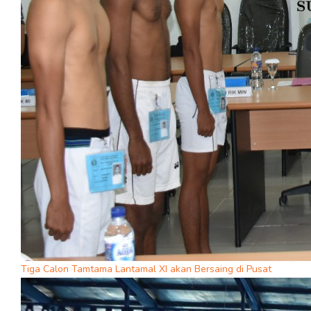
Tiga Calon Tamtama Lantamal XI akan Bersaing di Pusat