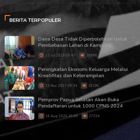
BERITA TERPOPULER
Dana Desa Tidak Diperbolehkan Untuk
Pembebasan Lahan di Kampung
13 Jul 2018 09:47
28886
Peningkatan Ekonomi Keluarga Melalui
Kreatifitas dan Keterampilan
13 Nov 2017 09:34
28296
Pemprov Papua Selatan Akan Buka
Pendaftaran untuk 1000 CPNS 2024
16 Aug 2024 20:09
27104