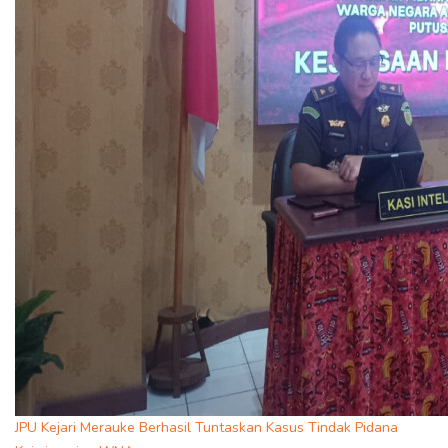
JPU Kejari Merauke Berhasil Tuntaskan Kasus Tindak Pidana