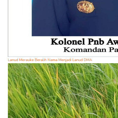
Lanud Merauke Beralih Nama Menjadi Lanud DMA