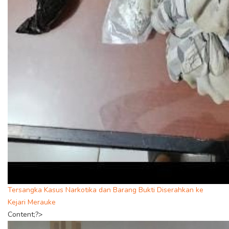
Tersangka Kasus Narkotika dan Barang Bukti Diserahkan ke
Kejari Merauke
Content;?>