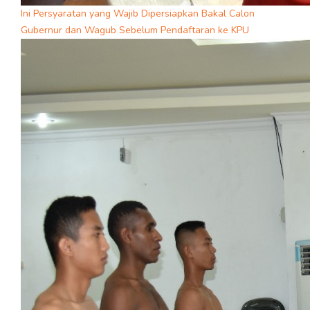
Ini Persyaratan yang Wajib Dipersiapkan Bakal Calon
Gubernur dan Wagub Sebelum Pendaftaran ke KPU