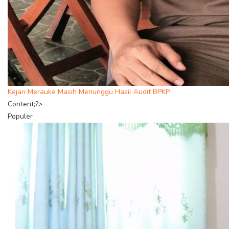
Kejari Merauke Masih Menunggu Hasil Audit BPKP
Content;?>
Populer