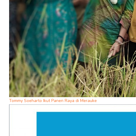
Tommy Soeharto Ikut Panen Raya di Merauke