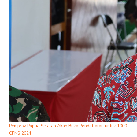
Pemprov Papua Selatan Akan Buka Pendaftaran untuk 1000
CPNS 2024