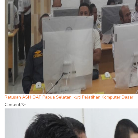
Ratusan ASN OAP Papua Selatan Ikuti Pelatihan Komputer Dasar
Content;?>