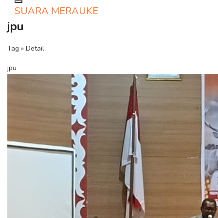
Toggle navigation
SUARA MERAUKE
jpu
Tag » Detail
jpu