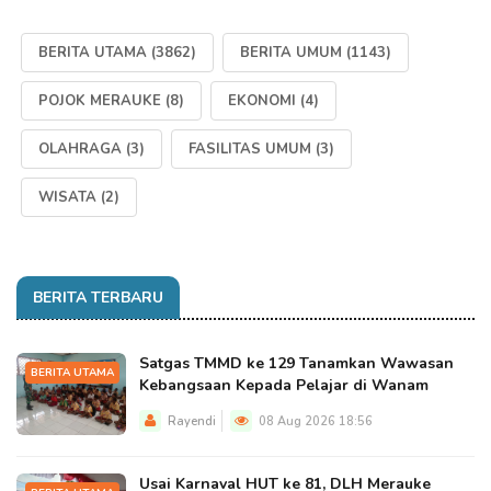
BERITA UTAMA
(3862)
BERITA UMUM
(1143)
POJOK MERAUKE
(8)
EKONOMI
(4)
OLAHRAGA
(3)
FASILITAS UMUM
(3)
WISATA
(2)
BERITA TERBARU
Satgas TMMD ke 129 Tanamkan Wawasan
BERITA UTAMA
Kebangsaan Kepada Pelajar di Wanam
Rayendi
08 Aug 2026 18:56
Usai Karnaval HUT ke 81, DLH Merauke