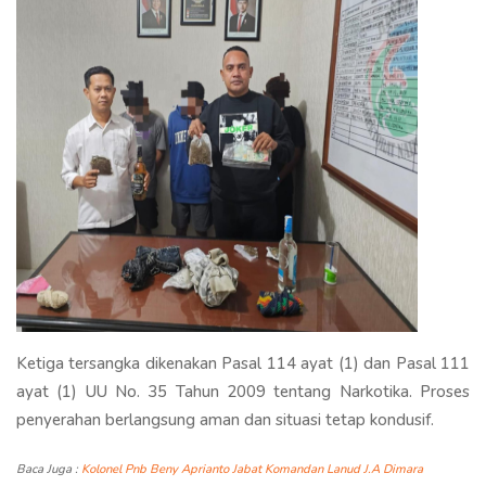
Ketiga tersangka dikenakan Pasal 114 ayat (1) dan Pasal 111
ayat (1) UU No. 35 Tahun 2009 tentang Narkotika. Proses
penyerahan berlangsung aman dan situasi tetap kondusif.
Baca Juga :
Kolonel Pnb Beny Aprianto Jabat Komandan Lanud J.A Dimara