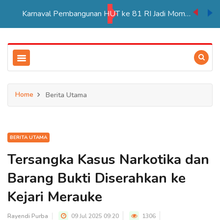
Karnaval Pembangunan HUT ke 81 RI Jadi Momentum Perkuat Persatuan di Merauke
Home
Berita Utama
BERITA UTAMA
Tersangka Kasus Narkotika dan
Barang Bukti Diserahkan ke
Kejari Merauke
Rayendi Purba
09 Jul 2025 09:20
1306