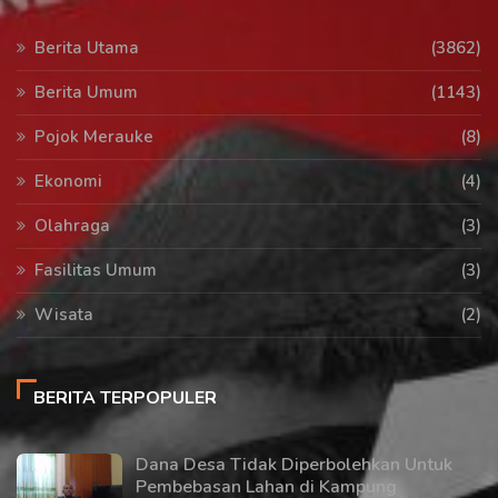
Berita Utama
(3862)
Berita Umum
(1143)
Pojok Merauke
(8)
Ekonomi
(4)
Olahraga
(3)
Fasilitas Umum
(3)
Wisata
(2)
BERITA TERPOPULER
Dana Desa Tidak Diperbolehkan Untuk
Pembebasan Lahan di Kampung