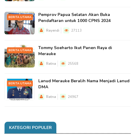
Pemprov Papua Selatan Akan Buka
BERITA UTAMA
Pendaftaran untuk 1000 CPNS 2024
Rayendi
27113
Tommy Soeharto Ikut Panen Raya di
BERITA UTAMA
Merauke
Ratna
25568
Lanud Merauke Beralih Nama Menjadi Lanud
BERITA UTAMA
DMA
Ratna
24967
KATEGORI POPULER