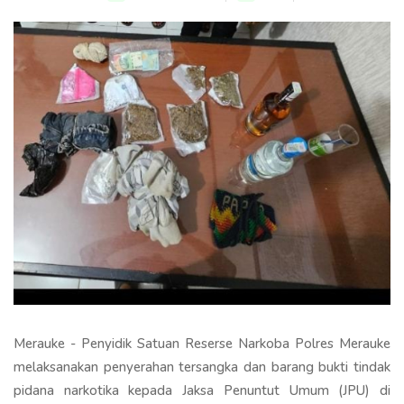
Merauke - Penyidik Satuan Reserse Narkoba Polres Merauke
melaksanakan penyerahan tersangka dan barang bukti tindak
pidana narkotika kepada Jaksa Penuntut Umum (JPU) di