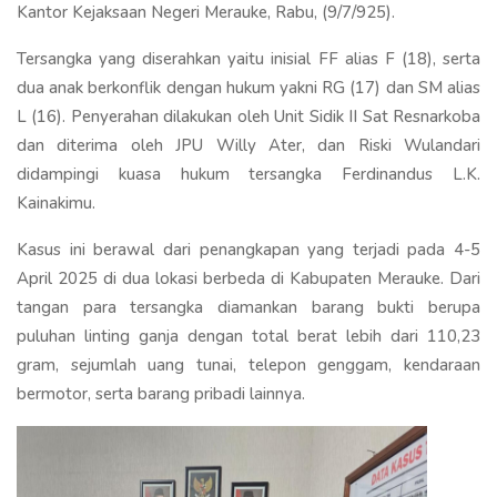
Kantor Kejaksaan Negeri Merauke, Rabu, (9/7/925).
Tersangka yang diserahkan yaitu inisial FF alias F (18), serta
dua anak berkonflik dengan hukum yakni RG (17) dan SM alias
L (16). Penyerahan dilakukan oleh Unit Sidik II Sat Resnarkoba
dan diterima oleh JPU Willy Ater, dan Riski Wulandari
didampingi kuasa hukum tersangka Ferdinandus L.K.
Kainakimu.
Kasus ini berawal dari penangkapan yang terjadi pada 4-5
April 2025 di dua lokasi berbeda di Kabupaten Merauke. Dari
tangan para tersangka diamankan barang bukti berupa
puluhan linting ganja dengan total berat lebih dari 110,23
gram, sejumlah uang tunai, telepon genggam, kendaraan
bermotor, serta barang pribadi lainnya.