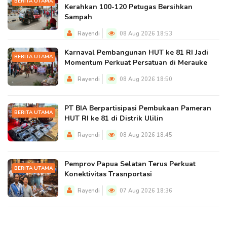
BERITA UTAMA
Kerahkan 100-120 Petugas Bersihkan
Sampah
Rayendi
08 Aug 2026 18:53
Karnaval Pembangunan HUT ke 81 RI Jadi
BERITA UTAMA
Momentum Perkuat Persatuan di Merauke
Rayendi
08 Aug 2026 18:50
PT BIA Berpartisipasi Pembukaan Pameran
BERITA UTAMA
HUT RI ke 81 di Distrik Ulilin
Rayendi
08 Aug 2026 18:45
Pemprov Papua Selatan Terus Perkuat
BERITA UTAMA
Konektivitas Trasnportasi
Rayendi
07 Aug 2026 18:36