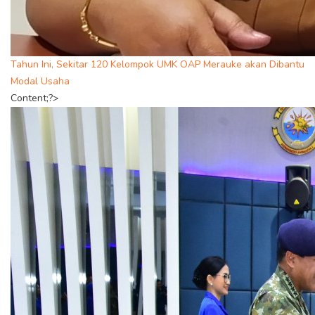
Tahun Ini, Sekitar 120 Kelompok UMK OAP Merauke akan Dibantu
Modal Usaha
Content;?>