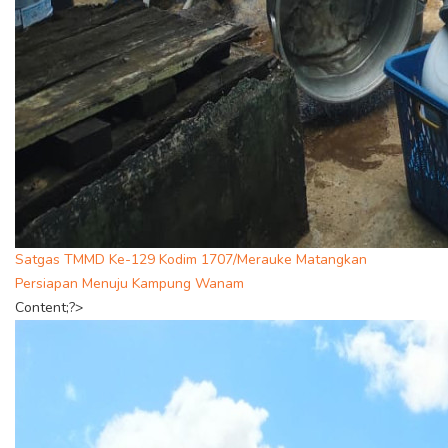
Satgas TMMD Ke-129 Kodim 1707/Merauke Matangkan
Persiapan Menuju Kampung Wanam
Content;?>