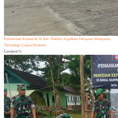
Komandan Kodaeral XI dan Wadan Ingatkan Nelayan Waspada
Terhadap Cuaca Ekstrem
Content;?>