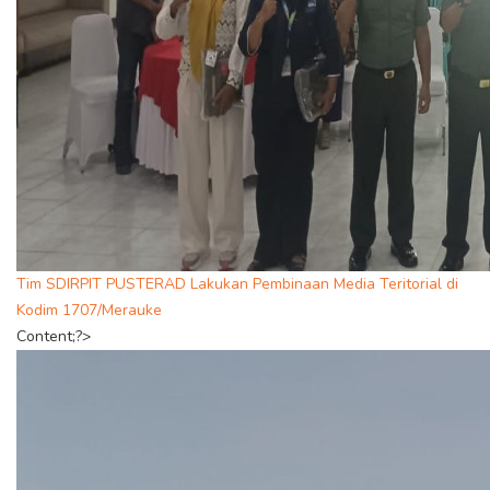
Tim SDIRPIT PUSTERAD Lakukan Pembinaan Media Teritorial di
Kodim 1707/Merauke
Content;?>