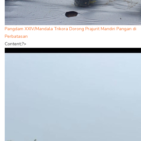
Pangdam XXIV/Mandala Trikora Dorong Prajurit Mandiri Pangan di
Perbatasan
Content;?>