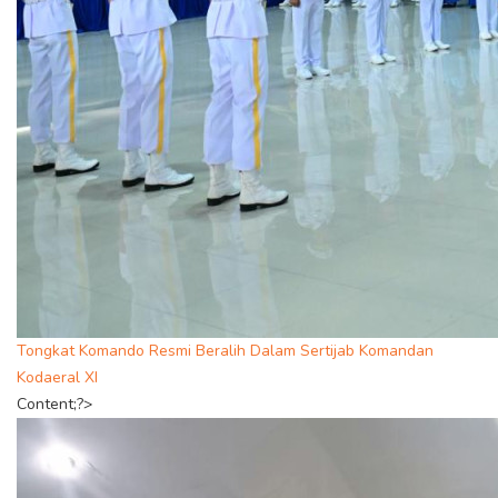
Tongkat Komando Resmi Beralih Dalam Sertijab Komandan
Kodaeral XI
Content;?>