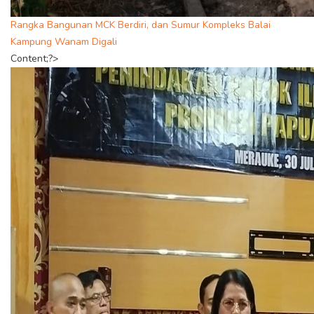
Rangka Bangunan MCK Berdiri, dan Sumur Kompleks Balai
Kampung Wanam Digali
Content;?>