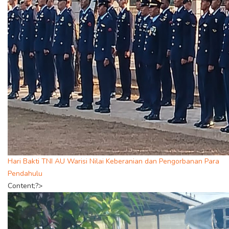
Hari Bakti TNI AU Warisi Nilai Keberanian dan Pengorbanan Para
Pendahulu
Content;?>