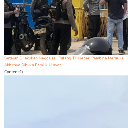
Setelah Dilakukan Negosiasi, Palang TK Negeri Pembina Merauke
Akhirnya Dibuka Pemilik Ulayat
Content;?>