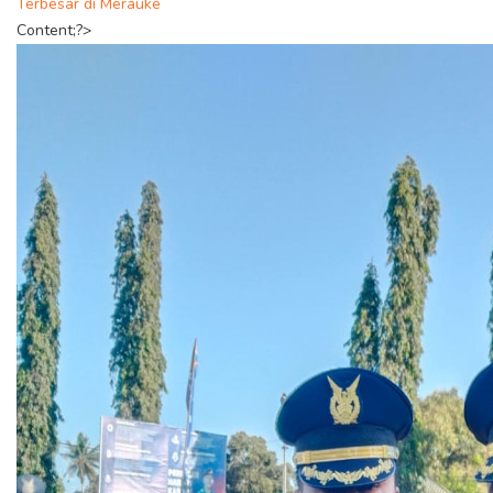
Terbesar di Merauke
Content;?>