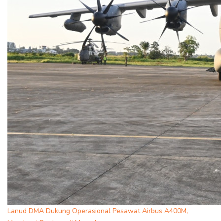
Lanud DMA Dukung Operasional Pesawat Airbus A400M,