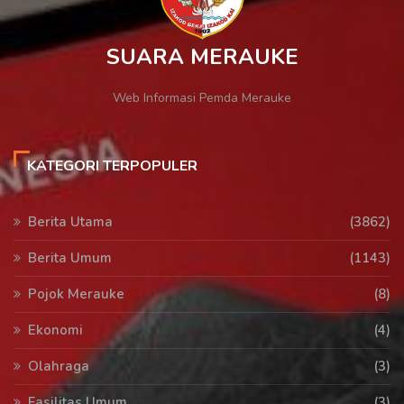
SUARA MERAUKE
Web Informasi Pemda Merauke
KATEGORI TERPOPULER
Berita Utama
(3862)
Berita Umum
(1143)
Pojok Merauke
(8)
Ekonomi
(4)
Olahraga
(3)
Fasilitas Umum
(3)