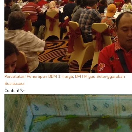
Percetakan Penerapan BBM 1 Harga, BPH Migas Selenggarakan
Sosialisasi
Content;?>