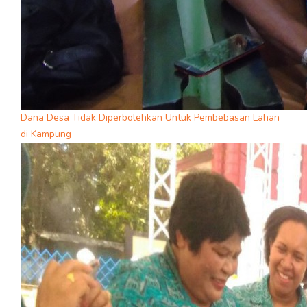
Dana Desa Tidak Diperbolehkan Untuk Pembebasan Lahan
di Kampung