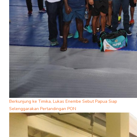
Berkunjung ke Timika, Lukas Enembe Sebut Papua Siap
Selenggarakan Pertandingan PON