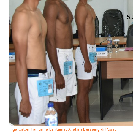
Tiga Calon Tamtama Lantamal XI akan Bersaing di Pusat