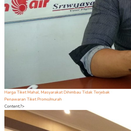
Harga Tiket Mahal, Masyarakat Dihimbau Tidak Terjebak
Penawaran Tiket Promo/murah
Content;?>