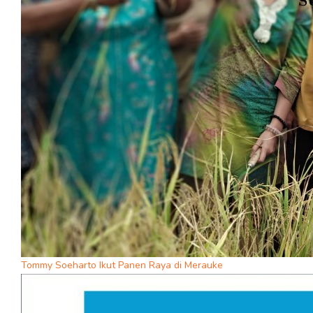
Tommy Soeharto Ikut Panen Raya di Merauke