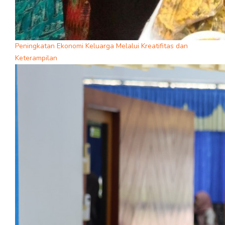
Peningkatan Ekonomi Keluarga Melalui Kreatifitas dan
Keterampilan