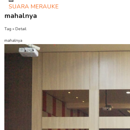
Toggle navigation
SUARA MERAUKE
mahalnya
Tag » Detail
mahalnya