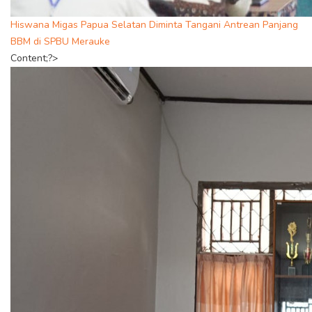
Hiswana Migas Papua Selatan Diminta Tangani Antrean Panjang
BBM di SPBU Merauke
Content;?>