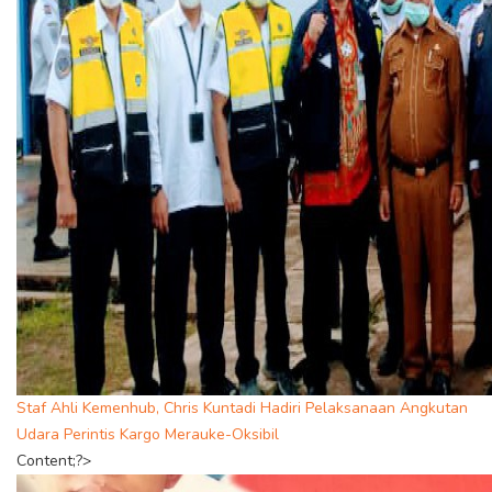
Staf Ahli Kemenhub, Chris Kuntadi Hadiri Pelaksanaan Angkutan
Udara Perintis Kargo Merauke-Oksibil
Content;?>