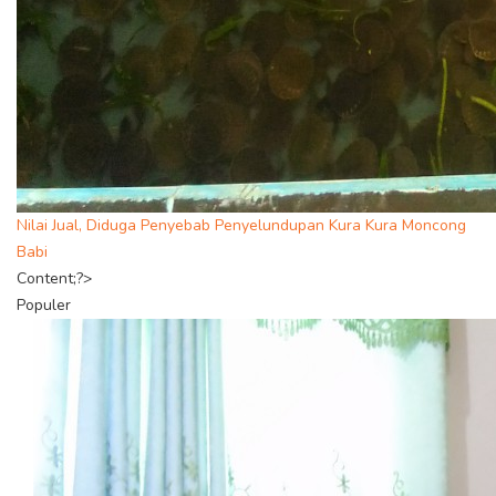
Nilai Jual, Diduga Penyebab Penyelundupan Kura Kura Moncong
Babi
Content;?>
Populer