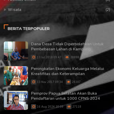
Wisata
(2)
BERITA TERPOPULER
Dana Desa Tidak Diperbolehkan Untuk
Pembebasan Lahan di Kampung
13 Jul 2018 09:47
28898
Peningkatan Ekonomi Keluarga Melalui
Kreatifitas dan Keterampilan
13 Nov 2017 09:34
28307
Pemprov Papua Selatan Akan Buka
Pendaftaran untuk 1000 CPNS 2024
16 Aug 2024 20:09
27118